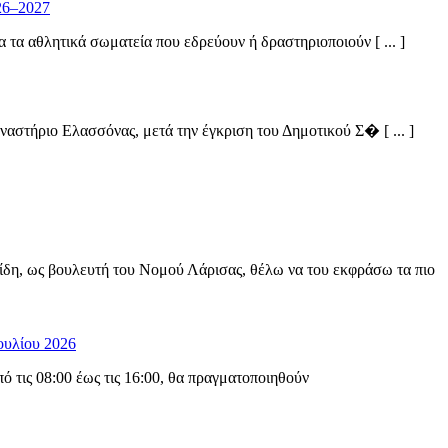
26–2027
α αθλητικά σωματεία που εδρεύουν ή δραστηριοποιούν [ ... ]
στήριο Ελασσόνας, μετά την έγκριση του Δημοτικού Σ� [ ... ]
ίδη, ως βουλευτή του Νομού Λάρισας, θέλω να του εκφράσω τα πιο
ουλίου 2026
 τις 08:00 έως τις 16:00, θα πραγματοποιηθούν