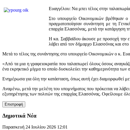
Ευαγγέλου: Να μπει τέλος στην ταλαιπωρί
Στο υπουργείο Οικονομικών βρέθηκαν ο
πραγματοποίησαν συνάντηση με τη Γενικ
επαρχία Ελασσόνας, μετά την κατάργηση 
Η κα. Σαββαϊδου άκουσε με προσοχή την ε
λάβει από τον δήμαρχο Ελασσόνας και στο 
Μετά το τέλος της συνάντησης στο υπουργείο Οικονομικών ο κ. Ευ
«Από τα μια η γραφειοκρατία που ταλαιπωρεί όλους όσους αναγκάζο
ένα εκρηκτικό μίγμα το οποίο δυσκολεύει την καθημερινότητα των 
Ενημέρωσα για όλη την κατάσταση, όπως αυτή έχει διαμορφωθεί μ
Αναμένω, μετά την μελέτη του υπομνήματος που πρόκειται να λάβει 
εξυπηρέτησης των πολιτών της επαρχίας Ελασσόνας. Οφείλουμε όλοι
Δημοτικά Νέα
Παρασκευή 24 Ιουλίου 2026 12:01