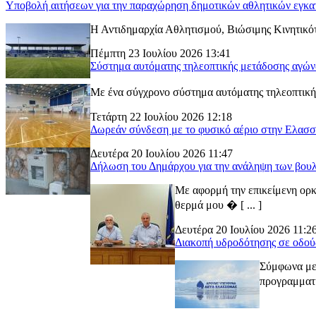
Υποβολή αιτήσεων για την παραχώρηση δημοτικών αθλητικών εγκα
Η Αντιδημαρχία Αθλητισμού, Βιώσιμης Κινητικότ
Πέμπτη 23 Ιουλίου 2026 13:41
Σύστημα αυτόματης τηλεοπτικής μετάδοσης αγώ
Με ένα σύγχρονο σύστημα αυτόματης τηλεοπτικής
Τετάρτη 22 Ιουλίου 2026 12:18
Δωρεάν σύνδεση με το φυσικό αέριο στην Ελασ
Δευτέρα 20 Ιουλίου 2026 11:47
Δήλωση του Δημάρχου για την ανάληψη των βουλ
Με αφορμή την επικείμενη ορκ
θερμά μου � [ ... ]
Δευτέρα 20 Ιουλίου 2026 11:2
Διακοπή υδροδότησης σε οδού
Σύμφωνα με 
προγραμματι