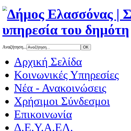
Αναζήτηση...
Αρχική Σελίδα
Κοινωνικές Υπηρεσίες
Νέα - Ανακοινώσεις
Χρήσιμοι Σύνδεσμοι
Επικοινωνία
Δ.Ε.Υ.Α.ΕΛ.