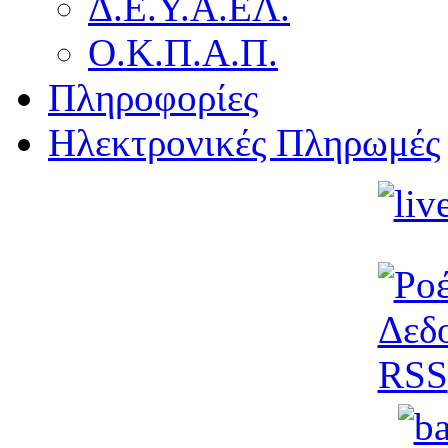
Δ.Ε.Υ.Α.ΕΛ.
Ο.Κ.Π.Α.Π.
Πληροφορίες
Ηλεκτρονικές Πληρωμές