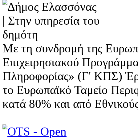
Με τη συνδρομή της Ευρωπ
Επιχειρησιακού Προγράμμα
Πληροφορίας» (Γ' ΚΠΣ) Έ
το Ευρωπαϊκό Ταμείο Περι
κατά 80% και από Εθνικού