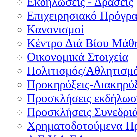
Εκδηλώσεις - Δράσεις
Επιχειρησιακό Πρόγρ
Κανονισμοί
Κέντρο Διά Βίου Μάθ
Οικονομικά Στοιχεία
Πολιτισμός/Αθλητισμ
Προκηρύξεις-Διακηρύξ
Προσκλήσεις εκδήλωσ
Προσκλήσεις Συνεδρι
Χρηματοδοτούμενα Π