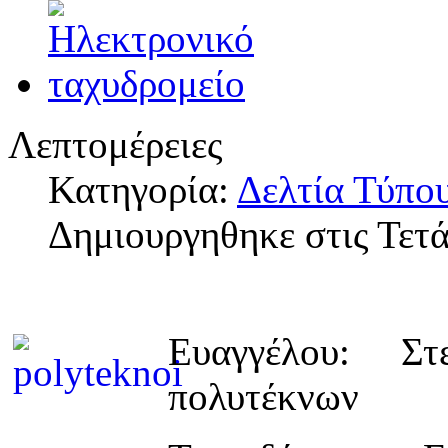
Λεπτομέρειες
Κατηγορία:
Δελτία Τύπο
Δημιουργηθηκε στις Τετ
Ευαγγέλου: Σ
πολυτέκνων