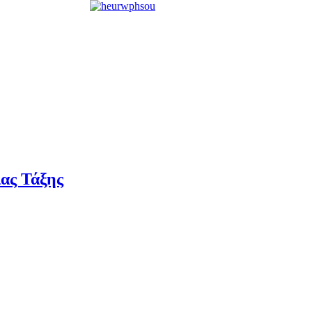
ας Τάξης