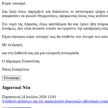
Κύριε υπουργέ,
Σας ζητώ όπως παρέμβετε και διασώσετε το αστυνομικό τμήμα το
αποφασίσει να φυλούν Θερμοπύλες, αψηφώντας όλους τους κινδύνο
Στο νομό της Λάρισας, όπως φαντάζομαι θα σας έχουν ήδη πληροφορ
δυνάμεις. Δεν είναι δυνατόν λοιπόν να εγκρίνετε την κατάργηση εν
Είμαι σίγουρος κύριε υπουργέ πως θα σταθείτε στο πλευρό των κατ
Με εκτίμηση
και στη διάθεσή σας για μια ειλικρινή συνεργασία
Ο Δήμαρχος Ελασσόνας
Νίκος Ευαγγέλου
Δημοτικά Νέα
Παρασκευή 24 Ιουλίου 2026 12:01
Υποβολή αιτήσεων για την παραχώρηση δημοτικών αθλητικών εγκα