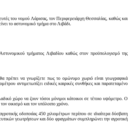
λευτές του νομού Λάρισας, τον Περιφερειάρχη Θεσσαλίας, καθώς και
ίνει το αστυνομικό τμήμα στο Λιβάδι.
Αστυνομικού τμήματος Λιβαδίου καθώς στον προϋπολογισμό της
θα πρέπει να γνωρίζετε πως το ομώνυμο χωριό είναι γεωγραφικά
μέτρου αντιμετωπίζει ειδικές καιρικές συνθήκες και παρατεταμένο
λαδικό χώρο να ζουν τόσοι μόνιμοι κάτοικοι σε τέτοιο υψόμετρο. Ο
 τον οικισμό και τον υπόλοιπο χρόνο.
γροτικής οδοποιίας 450 χιλιομέτρων περίπου σε ιδιαίτερα δύσβατη
δευτικών γεωτρήσεων και δύο φραγμάτων συμπληρώνει την αγροτική