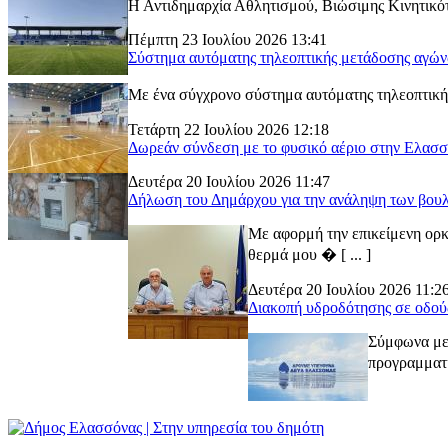
Η Αντιδημαρχία Αθλητισμού, Βιώσιμης Κινητικότ
Πέμπτη 23 Ιουλίου 2026 13:41
Σύστημα αυτόματης τηλεοπτικής μετάδοσης αγώ
Με ένα σύγχρονο σύστημα αυτόματης τηλεοπτικής
Τετάρτη 22 Ιουλίου 2026 12:18
Δωρεάν σύνδεση με το φυσικό αέριο στην Ελασ
Δευτέρα 20 Ιουλίου 2026 11:47
Δήλωση του Δημάρχου για την ανάληψη των βουλ
Με αφορμή την επικείμενη ορκ
θερμά μου � [ ... ]
Δευτέρα 20 Ιουλίου 2026 11:2
Διακοπή υδροδότησης σε οδού
Σύμφωνα με 
προγραμματι