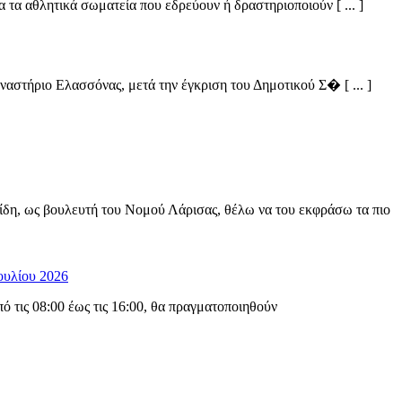
α αθλητικά σωματεία που εδρεύουν ή δραστηριοποιούν [ ... ]
στήριο Ελασσόνας, μετά την έγκριση του Δημοτικού Σ� [ ... ]
ίδη, ως βουλευτή του Νομού Λάρισας, θέλω να του εκφράσω τα πιο
ουλίου 2026
 τις 08:00 έως τις 16:00, θα πραγματοποιηθούν