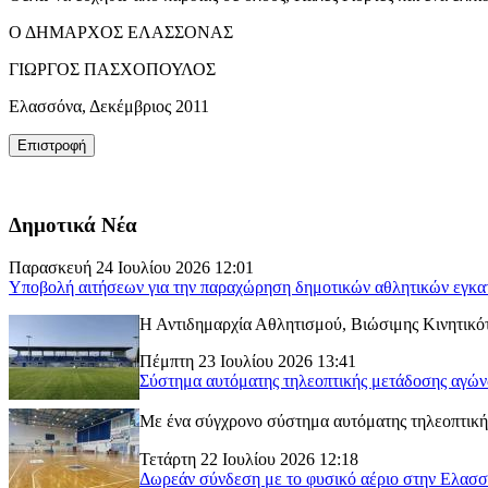
Ο ΔΗΜΑΡΧΟΣ ΕΛΑΣΣΟΝΑΣ
ΓΙΩΡΓΟΣ ΠΑΣΧΟΠΟΥΛΟΣ
Ελασσόνα, Δεκέμβριος 2011
Δημοτικά Νέα
Παρασκευή 24 Ιουλίου 2026 12:01
Υποβολή αιτήσεων για την παραχώρηση δημοτικών αθλητικών εγκα
Η Αντιδημαρχία Αθλητισμού, Βιώσιμης Κινητικότ
Πέμπτη 23 Ιουλίου 2026 13:41
Σύστημα αυτόματης τηλεοπτικής μετάδοσης αγώ
Με ένα σύγχρονο σύστημα αυτόματης τηλεοπτικής
Τετάρτη 22 Ιουλίου 2026 12:18
Δωρεάν σύνδεση με το φυσικό αέριο στην Ελασ