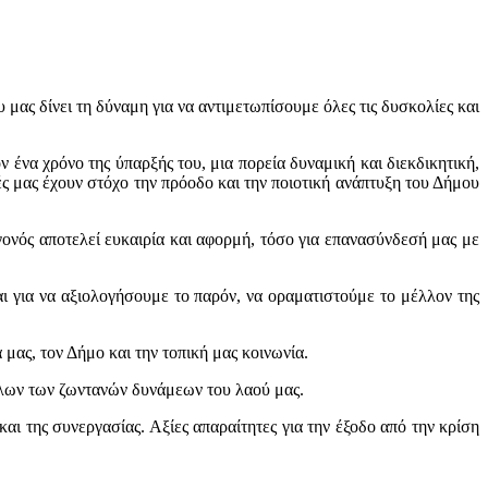
μας δίνει τη δύναμη για να αντιμετωπίσουμε όλες τις δυσκολίες και
 ένα χρόνο της ύπαρξής του, μια πορεία δυναμική και διεκδικητική,
ές μας έχουν στόχο την πρόοδο και την ποιοτική ανάπτυξη του Δήμου
ονός αποτελεί ευκαιρία και αφορμή, τόσο για επανασύνδεσή μας με
ι για να αξιολογήσουμε το παρόν, να οραματιστούμε το μέλλον της
μας, τον Δήμο και την τοπική μας κοινωνία.
 όλων των ζωντανών δυνάμεων του λαού μας.
αι της συνεργασίας. Αξίες απαραίτητες για την έξοδο από την κρίση