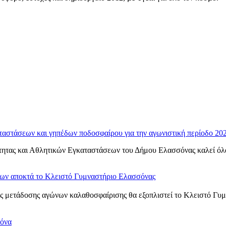
ταστάσεων και γηπέδων ποδοσφαίρου για την αγωνιστική περίοδο 20
ητας και Αθλητικών Εγκαταστάσεων του Δήμου Ελασσόνας καλεί όλα τ
νων αποκτά το Κλειστό Γυμναστήριο Ελασσόνας
 μετάδοσης αγώνων καλαθοσφαίρισης θα εξοπλιστεί το Κλειστό Γυμνα
σόνα