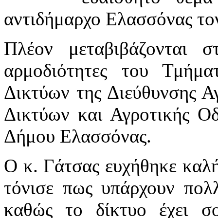
αντιδήμαρχο Ελασσόνας τον
Πλέον μεταβιβάζονται σ
αρμοδιότητες του Τμήμα
Δικτύων της Διεύθυνσης Α
Δικτύων και Αγροτικής Οδ
Δήμου Ελασσόνας.
Ο κ. Γάτσας ευχήθηκε καλή
τόνισε πως υπάρχουν πολλ
καθώς το δίκτυο έχει σ