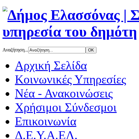
Αναζήτηση...
Αρχική Σελίδα
Κοινωνικές Υπηρεσίες
Νέα - Ανακοινώσεις
Χρήσιμοι Σύνδεσμοι
Επικοινωνία
Δ.Ε.Υ.Α.ΕΛ.