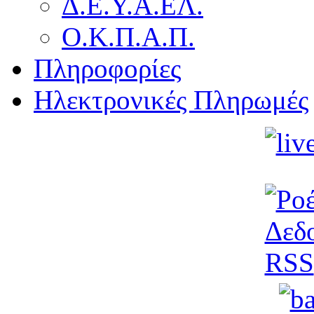
Δ.Ε.Υ.Α.ΕΛ.
Ο.Κ.Π.Α.Π.
Πληροφορίες
Ηλεκτρονικές Πληρωμές