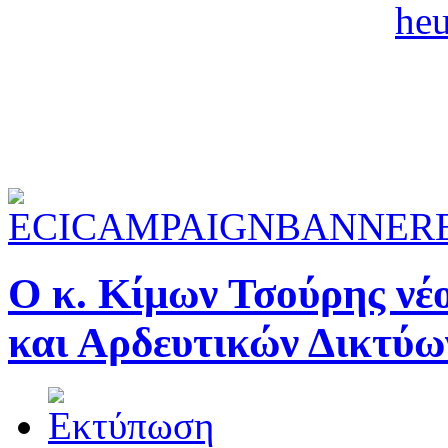
Ο κ. Κίμων Τσούρης νέ
και Αρδευτικών Δικτύω