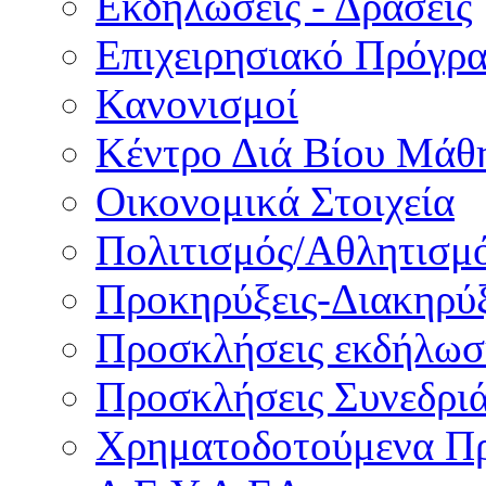
Εκδηλώσεις - Δράσεις
Επιχειρησιακό Πρόγρ
Κανονισμοί
Κέντρο Διά Βίου Μάθ
Οικονομικά Στοιχεία
Πολιτισμός/Αθλητισμ
Προκηρύξεις-Διακηρύξ
Προσκλήσεις εκδήλωσ
Προσκλήσεις Συνεδρι
Χρηματοδοτούμενα Π