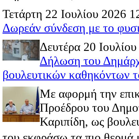
Τετάρτη 22 Ιουλίου 2026 1
Δωρεάν σύνδεση με το φυσ
Δευτέρα 20 Ιουλίου
Δήλωση του Δημάρχ
βουλευτικών καθηκόντων τ
Με αφορμή την επι
Προέδρου του Δημοτ
Καριπίδη, ως βουλε
του εκφράσω τα πιο θερμά μ