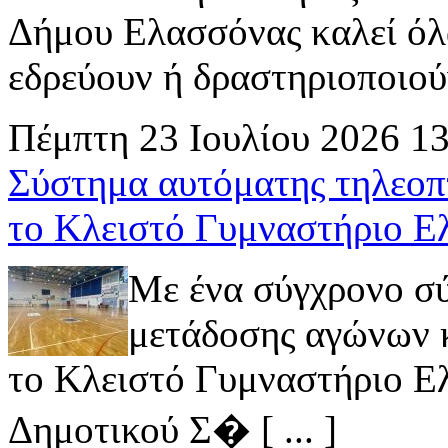
Δήμου Ελασσόνας καλεί όλ
εδρεύουν ή δραστηριοποιούν 
Πέμπτη 23 Ιουλίου 2026 1
Σύστημα αυτόματης τηλεοπ
το Κλειστό Γυμναστήριο Ε
Με ένα σύγχρονο σ
μετάδοσης αγώνων κ
το Κλειστό Γυμναστήριο Ελ
Δημοτικού Σ� [ ... ]