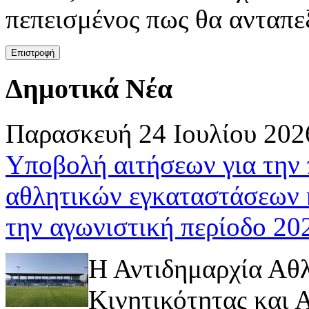
πεπεισμένος πως θα ανταπεξ
Δημοτικά Νέα
Παρασκευή 24 Ιουλίου 202
Υποβολή αιτήσεων για την
αθλητικών εγκαταστάσεων 
την αγωνιστική περίοδο 2
Η Αντιδημαρχία Αθ
Κινητικότητας και