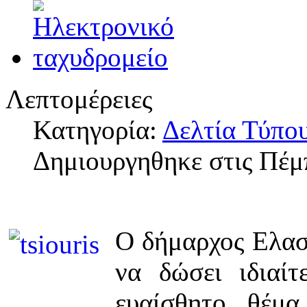
Λεπτομέρειες
Κατηγορία:
Δελτία Τύπο
Δημιουργηθηκε στις Πέμ
Ο δήμαρχος Ελασ
να δώσει ιδιαί
ευαίσθητο θέμ