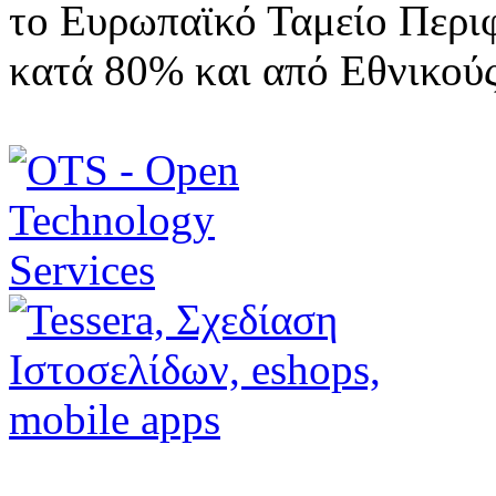
το Ευρωπαϊκό Ταμείο Περι
κατά 80% και από Εθνικού