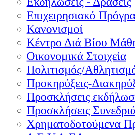
Εκδηλώσεις - Δράσεις
Επιχειρησιακό Πρόγρ
Κανονισμοί
Κέντρο Διά Βίου Μάθ
Οικονομικά Στοιχεία
Πολιτισμός/Αθλητισμ
Προκηρύξεις-Διακηρύξ
Προσκλήσεις εκδήλωσ
Προσκλήσεις Συνεδρι
Χρηματοδοτούμενα Π