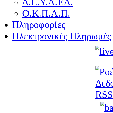
Δ.Ε.Υ.Α.ΕΛ.
Ο.Κ.Π.Α.Π.
Πληροφορίες
Ηλεκτρονικές Πληρωμές