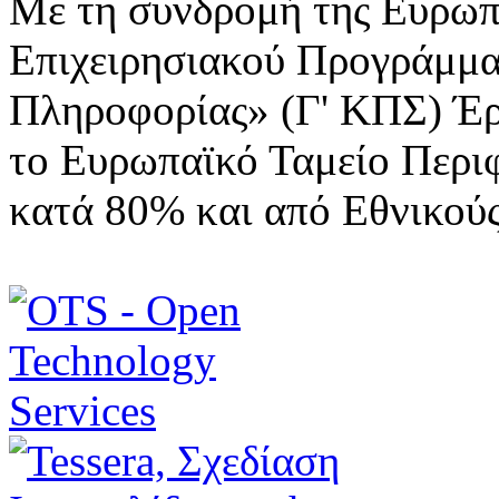
Με τη συνδρομή της Ευρωπ
Επιχειρησιακού Προγράμμα
Πληροφορίας» (Γ' ΚΠΣ) Έ
το Ευρωπαϊκό Ταμείο Περι
κατά 80% και από Εθνικού