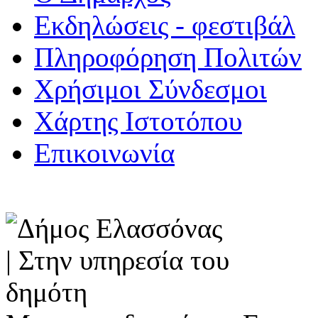
Εκδηλώσεις - φεστιβάλ
Πληροφόρηση Πολιτών
Χρήσιμοι Σύνδεσμοι
Χάρτης Ιστοτόπου
Επικοινωνία