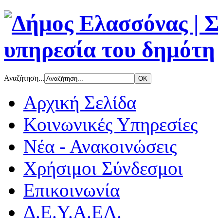
Αναζήτηση...
Αρχική Σελίδα
Κοινωνικές Υπηρεσίες
Νέα - Ανακοινώσεις
Χρήσιμοι Σύνδεσμοι
Επικοινωνία
Δ.Ε.Υ.Α.ΕΛ.