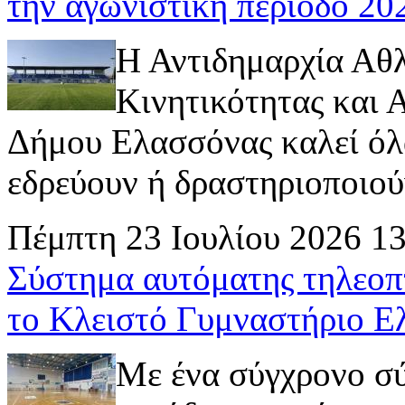
την αγωνιστική περίοδο 2
Η Αντιδημαρχία Αθ
Κινητικότητας και
Δήμου Ελασσόνας καλεί όλ
εδρεύουν ή δραστηριοποιούν 
Πέμπτη 23 Ιουλίου 2026 1
Σύστημα αυτόματης τηλεοπ
το Κλειστό Γυμναστήριο Ε
Με ένα σύγχρονο σ