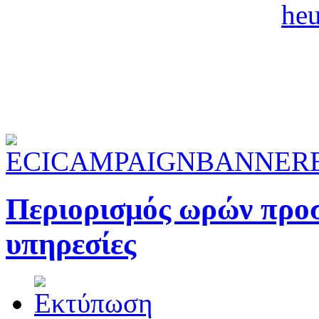
Περιορισμός ωρών προσ
υπηρεσίες