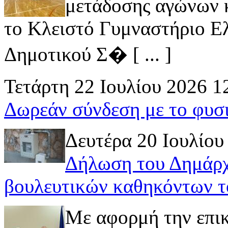
μετάδοσης αγώνων κ
το Κλειστό Γυμναστήριο Ελ
Δημοτικού Σ� [ ... ]
Τετάρτη 22 Ιουλίου 2026 1
Δωρεάν σύνδεση με το φυσ
Δευτέρα 20 Ιουλίου
Δήλωση του Δημάρχ
βουλευτικών καθηκόντων τ
Με αφορμή την επι