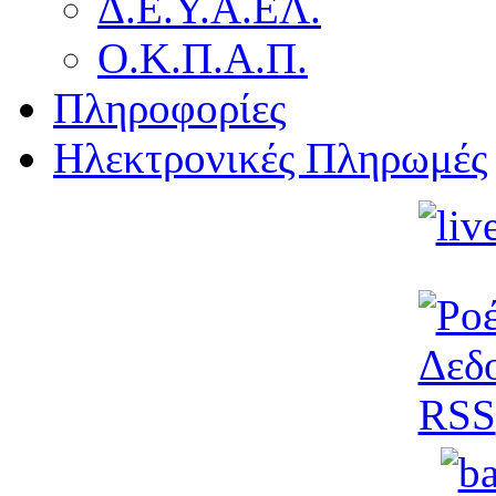
Δ.Ε.Υ.Α.ΕΛ.
Ο.Κ.Π.Α.Π.
Πληροφορίες
Ηλεκτρονικές Πληρωμές