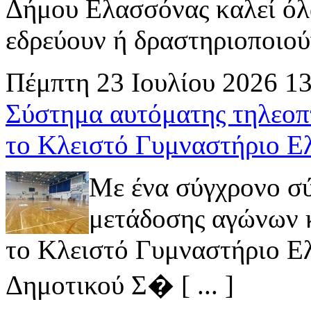
Δήμου Ελασσόνας καλεί όλ
εδρεύουν ή δραστηριοποιούν 
Πέμπτη 23 Ιουλίου 2026 1
Σύστημα αυτόματης τηλεοπ
το Κλειστό Γυμναστήριο Ε
Με ένα σύγχρονο σ
μετάδοσης αγώνων κ
το Κλειστό Γυμναστήριο Ελ
Δημοτικού Σ� [ ... ]