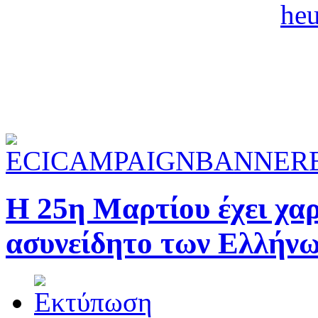
Η 25η Μαρτίου έχει χαρ
ασυνείδητο των Ελλήν