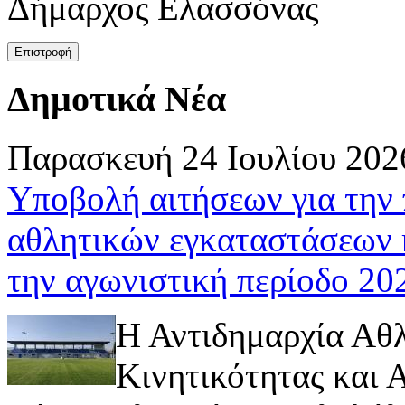
Δήμαρχος Ελασσόνας
Δημοτικά Νέα
Παρασκευή 24 Ιουλίου 202
Υποβολή αιτήσεων για την
αθλητικών εγκαταστάσεων 
την αγωνιστική περίοδο 2
Η Αντιδημαρχία Αθ
Κινητικότητας και