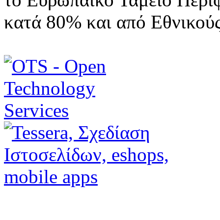
κατά 80% και από Εθνικού