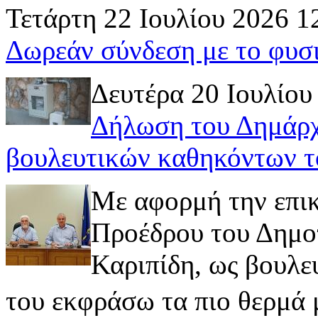
Τετάρτη 22 Ιουλίου 2026 1
Δωρεάν σύνδεση με το φυσ
Δευτέρα 20 Ιουλίου
Δήλωση του Δημάρχ
βουλευτικών καθηκόντων τ
Με αφορμή την επι
Προέδρου του Δημοτ
Καριπίδη, ως βουλε
του εκφράσω τα πιο θερμά μ