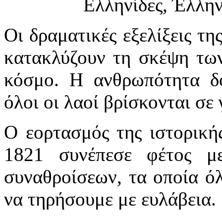
Ελληνίδες, Έλλην
Οι δραματικές εξελίξεις τ
κατακλύζουν τη σκέψη τω
κόσμο. Η ανθρωπότητα δο
όλοι οι λαοί βρίσκονται σε
Ο εορτασμός της ιστορική
1821 συνέπεσε φέτος μ
συναθροίσεων, τα οποία όλ
να τηρήσουμε με ευλάβεια.