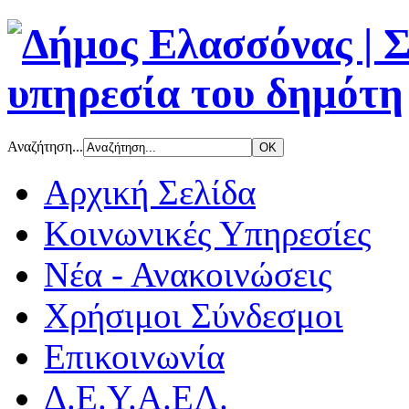
Αναζήτηση...
Αρχική Σελίδα
Κοινωνικές Υπηρεσίες
Νέα - Ανακοινώσεις
Χρήσιμοι Σύνδεσμοι
Επικοινωνία
Δ.Ε.Υ.Α.ΕΛ.