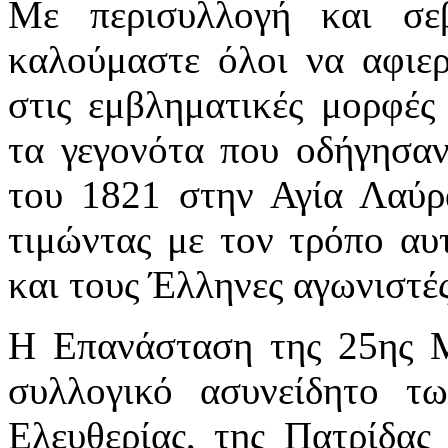
Με περισυλλογή και σεβ
καλούμαστε όλοι να αφιε
στις εμβληματικές μορφές
τα γεγονότα που οδήγησα
του 1821 στην Αγία Λαύρ
τιμώντας με τον τρόπο αυτ
και τους Έλληνες αγωνιστές
Η Επανάσταση της 25ης Μ
συλλογικό ασυνείδητο 
Ελευθερίας, της Πατρίδας