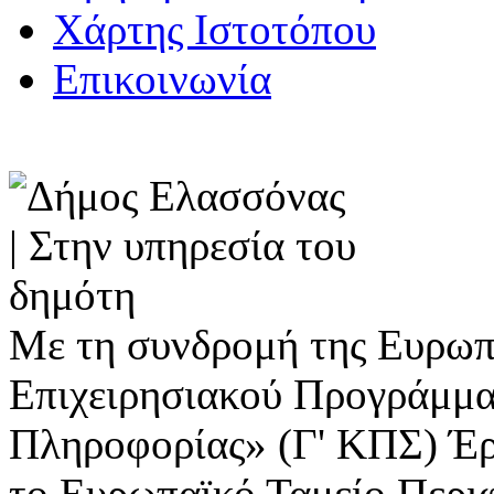
Χάρτης Ιστοτόπου
Επικοινωνία
Με τη συνδρομή της Ευρωπ
Επιχειρησιακού Προγράμμα
Πληροφορίας» (Γ' ΚΠΣ) Έ
το Ευρωπαϊκό Ταμείο Περι