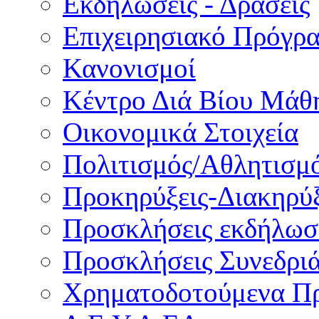
Εκδηλώσεις - Δράσεις
Επιχειρησιακό Πρόγρ
Κανονισμοί
Κέντρο Διά Βίου Μάθ
Οικονομικά Στοιχεία
Πολιτισμός/Αθλητισμ
Προκηρύξεις-Διακηρύξ
Προσκλήσεις εκδήλωσ
Προσκλήσεις Συνεδρι
Χρηματοδοτούμενα Π