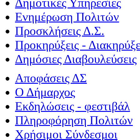
Δημοτικές Υπηρεσίες
Ενημέρωση Πολιτών
Προσκλήσεις Δ.Σ.
Προκηρύξεις - Διακηρύξε
Δημόσιες Διαβουλεύσεις
Αποφάσεις ΔΣ
Ο Δήμαρχος
Εκδηλώσεις - φεστιβάλ
Πληροφόρηση Πολιτών
Χρήσιμοι Σύνδεσμοι