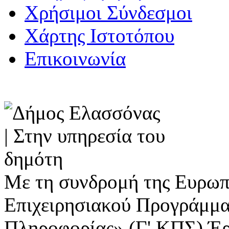
Χρήσιμοι Σύνδεσμοι
Χάρτης Ιστοτόπου
Επικοινωνία
Με τη συνδρομή της Ευρωπ
Επιχειρησιακού Προγράμμα
Πληροφορίας» (Γ' ΚΠΣ) Έ