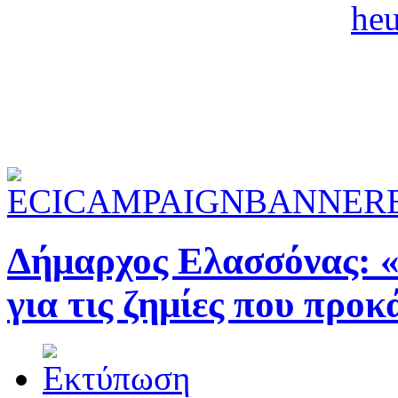
Δήμαρχος Ελασσόνας: 
για τις ζημίες που προ