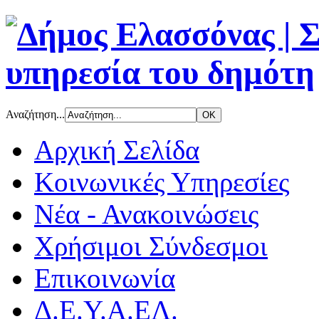
Αναζήτηση...
Αρχική Σελίδα
Κοινωνικές Υπηρεσίες
Νέα - Ανακοινώσεις
Χρήσιμοι Σύνδεσμοι
Επικοινωνία
Δ.Ε.Υ.Α.ΕΛ.