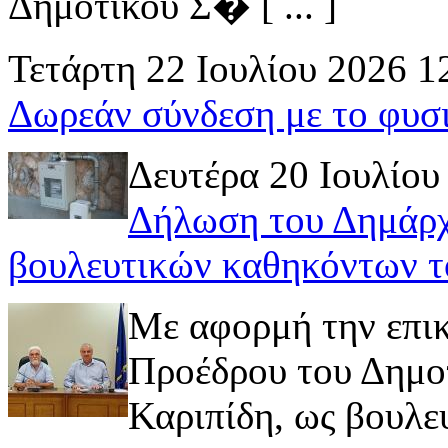
Δημοτικού Σ� [ ... ]
Τετάρτη 22 Ιουλίου 2026 1
Δωρεάν σύνδεση με το φυσ
Δευτέρα 20 Ιουλίου
Δήλωση του Δημάρχ
βουλευτικών καθηκόντων τ
Με αφορμή την επι
Προέδρου του Δημοτ
Καριπίδη, ως βουλε