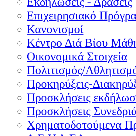
Εκδηλώσεις - Δράσεις
Επιχειρησιακό Πρόγρ
Κανονισμοί
Κέντρο Διά Βίου Μάθ
Οικονομικά Στοιχεία
Πολιτισμός/Αθλητισμ
Προκηρύξεις-Διακηρύξ
Προσκλήσεις εκδήλωσ
Προσκλήσεις Συνεδρι
Χρηματοδοτούμενα Π