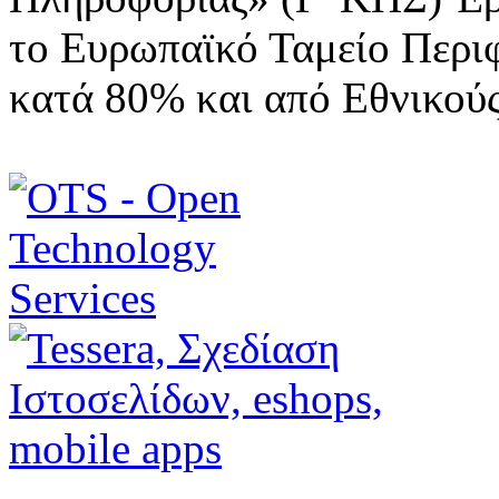
το Ευρωπαϊκό Ταμείο Περι
κατά 80% και από Εθνικού