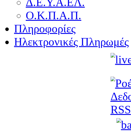
Δ.Ε.Υ.Α.ΕΛ.
Ο.Κ.Π.Α.Π.
Πληροφορίες
Ηλεκτρονικές Πληρωμές