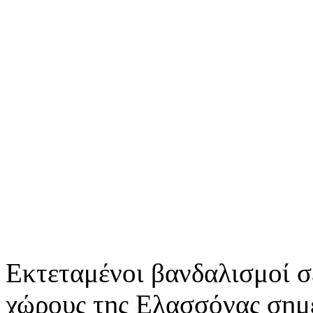
Εκτεταμένοι βανδαλισμοί σ
χώρους της Ελασσόνας σημ