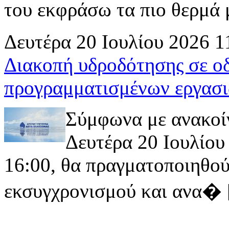
του εκφράσω τα πιο θερμά μ
Δευτέρα 20 Ιουλίου 2026 1
Διακοπή υδροδότησης σε ο
προγραμματισμένων εργασι
Σύμφωνα με ανακοί
Δευτέρα 20 Ιουλίου 
16:00, θα πραγματοποιηθού
εκσυγχρονισμού και ανα� [ 