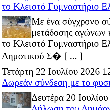
το Κλειστό Γυμναστήριο Ε
Με ένα σύγχρονο σ
μετάδοσης αγώνων κ
το Κλειστό Γυμναστήριο Ελ
Δημοτικού Σ� [ ... ]
Τετάρτη 22 Ιουλίου 2026 1
Δωρεάν σύνδεση με το φυσ
Δευτέρα 20 Ιουλίου
Δήλωση του Δημάρχ