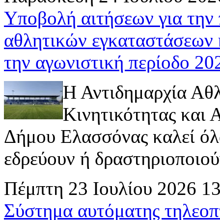
Υποβολή αιτήσεων για την
αθλητικών εγκαταστάσεων 
την αγωνιστική περίοδο 2
Η Αντιδημαρχία Αθ
Κινητικότητας και
Δήμου Ελασσόνας καλεί όλ
εδρεύουν ή δραστηριοποιούν 
Πέμπτη 23 Ιουλίου 2026 1
Σύστημα αυτόματης τηλεοπ