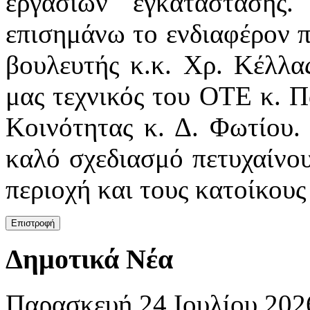
εργασιών εγκατάστασης
επισημάνω το ενδιαφέρον π
βουλευτής κ.κ. Χρ. Κέλλας
μας τεχνικός του ΟΤΕ κ. Π
Κοινότητας κ. Δ. Φωτίου. 
καλό σχεδιασμό πετυχαίνου
περιοχή και τους κατοίκους
Δημοτικά Νέα
Παρασκευή 24 Ιουλίου 202