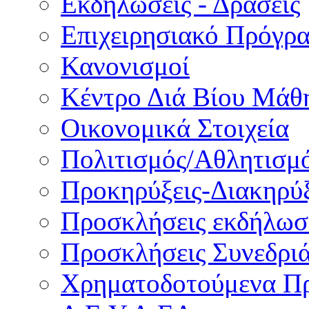
Εκδηλώσεις - Δράσεις
Επιχειρησιακό Πρόγρ
Κανονισμοί
Κέντρο Διά Βίου Μάθ
Οικονομικά Στοιχεία
Πολιτισμός/Αθλητισμ
Προκηρύξεις-Διακηρύξ
Προσκλήσεις εκδήλωσ
Προσκλήσεις Συνεδρι
Χρηματοδοτούμενα Π