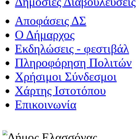
Δημόσιες Διαβουλεύσεις
Αποφάσεις ΔΣ
Ο Δήμαρχος
Εκδηλώσεις - φεστιβάλ
Πληροφόρηση Πολιτών
Χρήσιμοι Σύνδεσμοι
Χάρτης Ιστοτόπου
Επικοινωνία