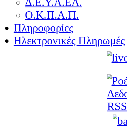
Δ.Ε.Υ.Α.ΕΛ.
Ο.Κ.Π.Α.Π.
Πληροφορίες
Ηλεκτρονικές Πληρωμές