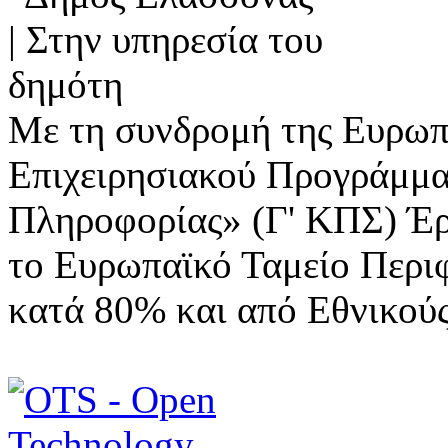
Με τη συνδρομή της Ευρωπ
Επιχειρησιακού Προγράμμα
Πληροφορίας» (Γ' ΚΠΣ) Έ
το Ευρωπαϊκό Ταμείο Περι
κατά 80% και από Εθνικού