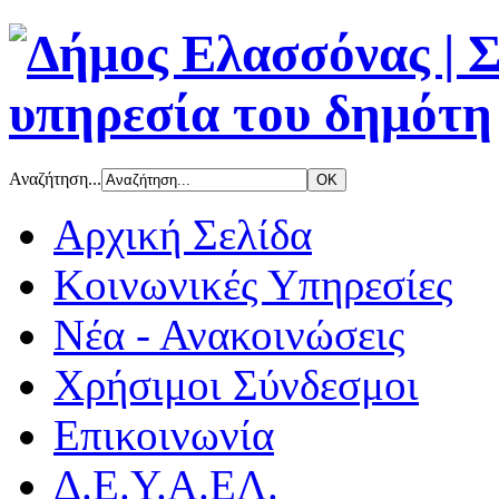
Αναζήτηση...
Αρχική Σελίδα
Κοινωνικές Υπηρεσίες
Νέα - Ανακοινώσεις
Χρήσιμοι Σύνδεσμοι
Επικοινωνία
Δ.Ε.Υ.Α.ΕΛ.