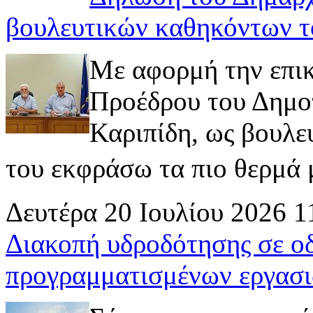
βουλευτικών καθηκόντων τ
Με αφορμή την επι
Προέδρου του Δημοτ
Καριπίδη, ως βουλε
του εκφράσω τα πιο θερμά μ
Δευτέρα 20 Ιουλίου 2026 1
Διακοπή υδροδότησης σε ο
προγραμματισμένων εργασι