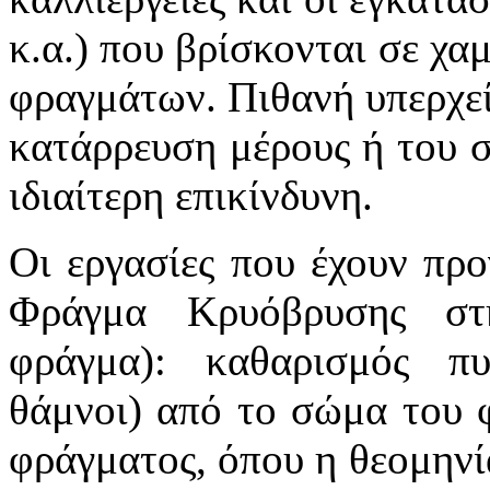
κ.α.) που βρίσκονται σε χα
φραγμάτων. Πιθανή υπερχεί
κατάρρευση μέρους ή του σ
ιδιαίτερη επικίνδυνη.
Οι εργασίες που έχουν προ
Φράγμα Κρυόβρυσης στ
φράγμα): καθαρισμός π
θάμνοι) από το σώμα του 
φράγματος, όπου η θεομηνί