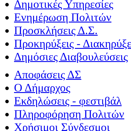
Δημοτικές Υπηρεσίες
Ενημέρωση Πολιτών
Προσκλήσεις Δ.Σ.
Προκηρύξεις - Διακηρύξε
Δημόσιες Διαβουλεύσεις
Αποφάσεις ΔΣ
Ο Δήμαρχος
Εκδηλώσεις - φεστιβάλ
Πληροφόρηση Πολιτών
Χρήσιμοι Σύνδεσμοι