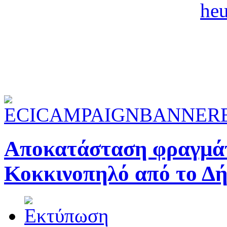
Αποκατάσταση φραγμάτ
Κοκκινοπηλό από το Δ