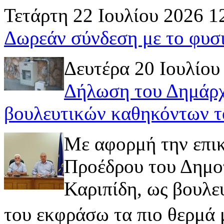
Τετάρτη 22 Ιουλίου 2026 1
Δωρεάν σύνδεση με το φυσ
Δευτέρα 20 Ιουλίου
Δήλωση του Δημάρχ
βουλευτικών καθηκόντων τ
Με αφορμή την επι
Προέδρου του Δημοτ
Καριπίδη, ως βουλε
του εκφράσω τα πιο θερμά μ