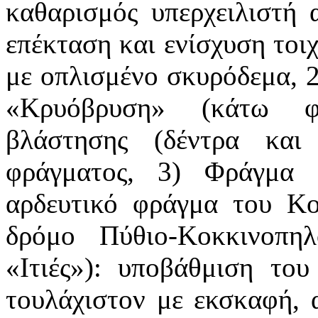
καθαρισμός υπερχειλιστή 
επέκταση και ενίσχυση τοι
με οπλισμένο σκυρόδεμα, 
«Κρυόβρυση» (κάτω φρ
βλάστησης (δέντρα κα
φράγματος, 3) Φράγμα
αρδευτικό φράγμα του Κο
δρόμο Πύθιο-Κοκκινοπη
«Ιτιές»): υποβάθμιση του
τουλάχιστον με εκσκαφή,