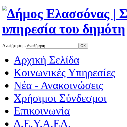
Αναζήτηση...
Αρχική Σελίδα
Κοινωνικές Υπηρεσίες
Νέα - Ανακοινώσεις
Χρήσιμοι Σύνδεσμοι
Επικοινωνία
Δ.Ε.Υ.Α.ΕΛ.