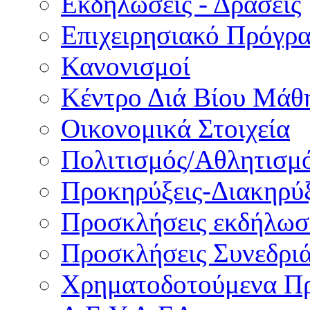
Εκδηλώσεις - Δράσεις
Επιχειρησιακό Πρόγρ
Κανονισμοί
Κέντρο Διά Βίου Μάθ
Οικονομικά Στοιχεία
Πολιτισμός/Αθλητισμ
Προκηρύξεις-Διακηρύξ
Προσκλήσεις εκδήλωσ
Προσκλήσεις Συνεδρι
Χρηματοδοτούμενα Π