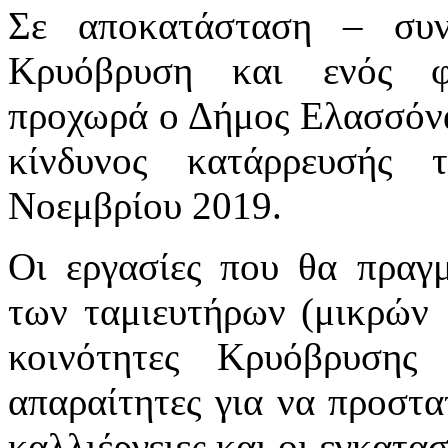
Σε αποκατάσταση – συ
Κρυόβρυση και ενός φ
προχωρά ο Δήμος Ελασσόνα
κίνδυνος κατάρρευσής
Νοεμβρίου 2019.
Οι εργασίες που θα πραγ
των ταμιευτήρων (μικρών 
κοινότητες Κρυόβρυσης
απαραίτητες για να προστα
καλλιέργειες και οι εγκατα