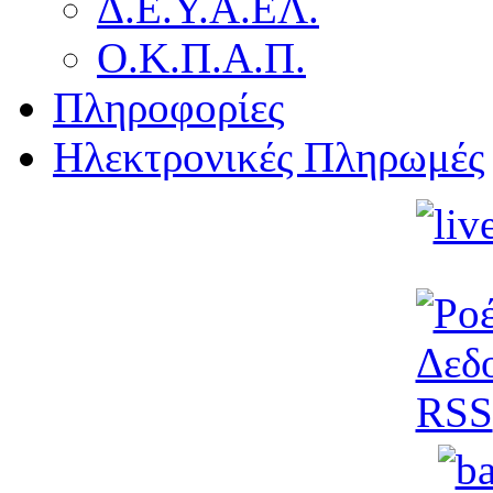
Δ.Ε.Υ.Α.ΕΛ.
Ο.Κ.Π.Α.Π.
Πληροφορίες
Ηλεκτρονικές Πληρωμές