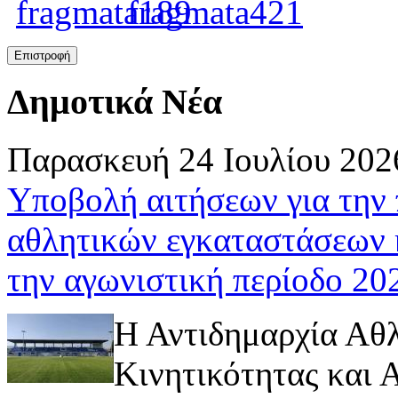
Δημοτικά Νέα
Παρασκευή 24 Ιουλίου 202
Υποβολή αιτήσεων για την
αθλητικών εγκαταστάσεων 
την αγωνιστική περίοδο 2
Η Αντιδημαρχία Αθ
Κινητικότητας και