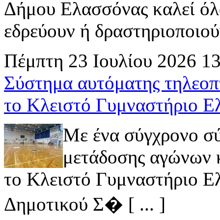
Δήμου Ελασσόνας καλεί όλ
εδρεύουν ή δραστηριοποιούν 
Πέμπτη 23 Ιουλίου 2026 1
Σύστημα αυτόματης τηλεοπ
το Κλειστό Γυμναστήριο Ε
Με ένα σύγχρονο σ
μετάδοσης αγώνων κ
το Κλειστό Γυμναστήριο Ελ
Δημοτικού Σ� [ ... ]