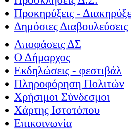
Προκηρύξεις - Διακηρύξε
Δημόσιες Διαβουλεύσεις
Αποφάσεις ΔΣ
Ο Δήμαρχος
Εκδηλώσεις - φεστιβάλ
Πληροφόρηση Πολιτών
Χρήσιμοι Σύνδεσμοι
Χάρτης Ιστοτόπου
Επικοινωνία