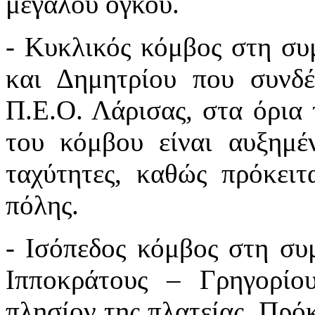
μεγάλου όγκου.
- Κυκλικός κόμβος στη σ
και Δημητρίου που συνδέ
Π.Ε.Ο. Λάρισας, στα όρια 
του κόμβου είναι αυξημέ
ταχύτητες, καθώς πρόκειτ
πόλης.
- Ισόπεδος κόμβος στη σ
Ιπποκράτους – Γρηγορίο
πλησίον της πλατείας. Πρόκ