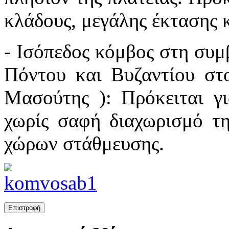
κλάδους, μεγάλης έκτασης κ
- Ισόπεδος κόμβος στη συ
Πόντου και Βυζαντίου στ
Μασούτης ): Πρόκειται γ
χωρίς σαφή διαχωρισμό τ
χώρων στάθμευσης.