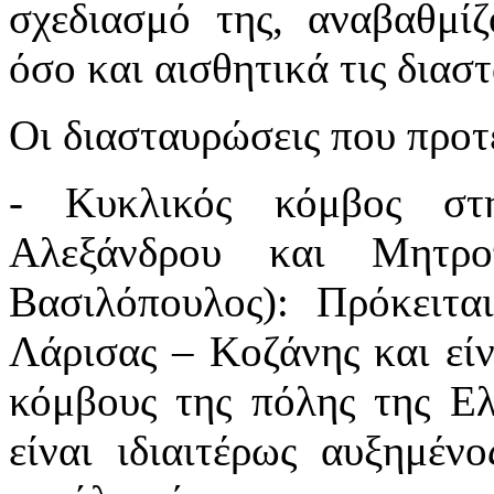
σχεδιασμό της, αναβαθμί
όσο και αισθητικά τις διασ
Οι διασταυρώσεις που προτε
- Κυκλικός κόμβος σ
Αλεξάνδρου και Μητρ
Βασιλόπουλος): Πρόκειτα
Λάρισας – Κοζάνης και είν
κόμβους της πόλης της Ε
είναι ιδιαιτέρως αυξημέν