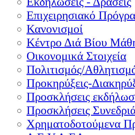
Εκδηλώσεις - Δράσεις
Επιχειρησιακό Πρόγρ
Κανονισμοί
Κέντρο Διά Βίου Μάθ
Οικονομικά Στοιχεία
Πολιτισμός/Αθλητισμ
Προκηρύξεις-Διακηρύξ
Προσκλήσεις εκδήλωσ
Προσκλήσεις Συνεδρι
Χρηματοδοτούμενα Π