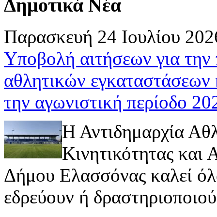
Δημοτικά Νέα
Παρασκευή 24 Ιουλίου 202
Υποβολή αιτήσεων για την
αθλητικών εγκαταστάσεων 
την αγωνιστική περίοδο 2
Η Αντιδημαρχία Αθ
Κινητικότητας και
Δήμου Ελασσόνας καλεί όλ
εδρεύουν ή δραστηριοποιούν 