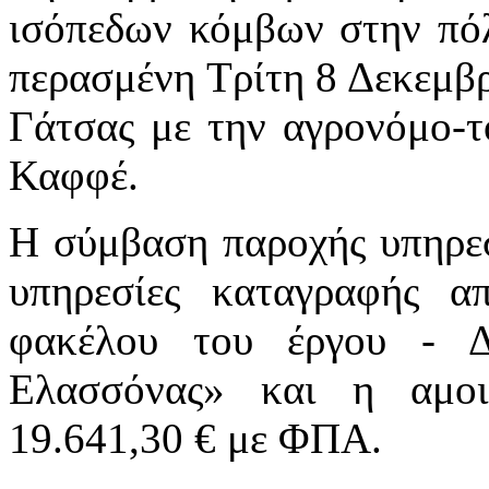
ισόπεδων κόμβων στην πό
περασμένη Τρίτη 8 Δεκεμβρ
Γάτσας με την αγρονόμο-
Καφφέ.
Η σύμβαση παροχής υπηρεσ
υπηρεσίες καταγραφής α
φακέλου του έργου - 
Ελασσόνας» και η αμο
19.641,30 € με ΦΠΑ.