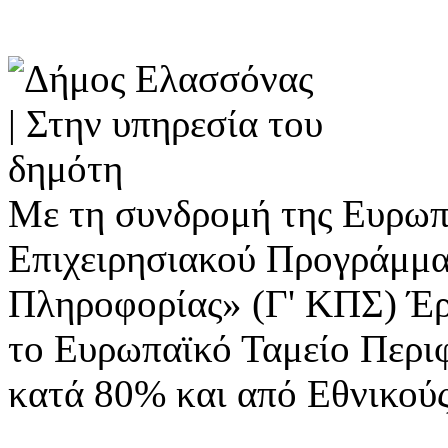
Με τη συνδρομή της Ευρωπ
Επιχειρησιακού Προγράμμα
Πληροφορίας» (Γ' ΚΠΣ) Έ
το Ευρωπαϊκό Ταμείο Περι
κατά 80% και από Εθνικού