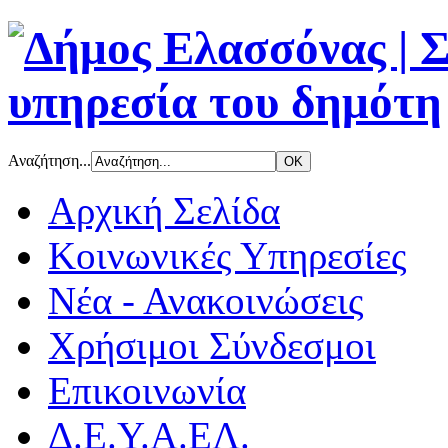
Αναζήτηση...
Αρχική Σελίδα
Κοινωνικές Υπηρεσίες
Νέα - Ανακοινώσεις
Χρήσιμοι Σύνδεσμοι
Επικοινωνία
Δ.Ε.Υ.Α.ΕΛ.