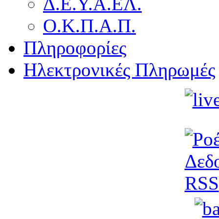
Δ.Ε.Υ.Α.ΕΛ.
Ο.Κ.Π.Α.Π.
Πληροφορίες
Ηλεκτρονικές Πληρωμές