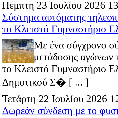
Πέμπτη 23 Ιουλίου 2026 1
Σύστημα αυτόματης τηλεοπ
το Κλειστό Γυμναστήριο Ε
Με ένα σύγχρονο σ
μετάδοσης αγώνων κ
το Κλειστό Γυμναστήριο Ελ
Δημοτικού Σ� [ ... ]
Τετάρτη 22 Ιουλίου 2026 1
Δωρεάν σύνδεση με το φυσ