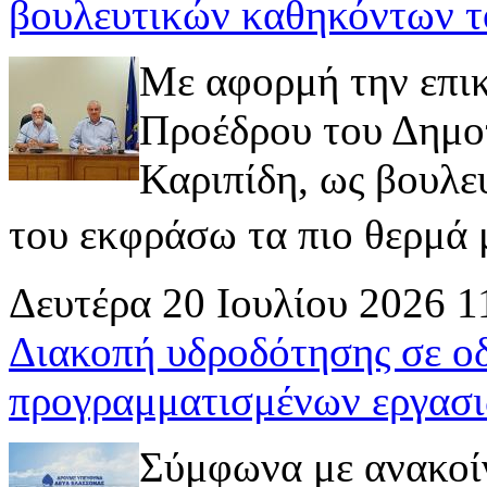
βουλευτικών καθηκόντων τ
Με αφορμή την επι
Προέδρου του Δημοτ
Καριπίδη, ως βουλε
του εκφράσω τα πιο θερμά μ
Δευτέρα 20 Ιουλίου 2026 1
Διακοπή υδροδότησης σε ο
προγραμματισμένων εργασι
Σύμφωνα με ανακοί