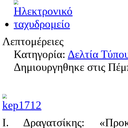
Λεπτομέρειες
Κατηγορία:
Δελτία Τύπο
Δημιουργηθηκε στις Πέμ
Ι. Δραγατσίκης: «Προ