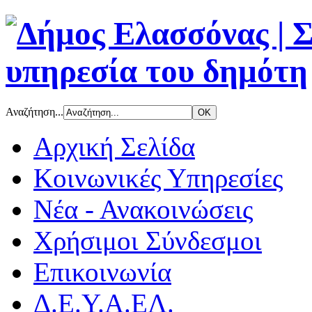
Αναζήτηση...
Αρχική Σελίδα
Κοινωνικές Υπηρεσίες
Νέα - Ανακοινώσεις
Χρήσιμοι Σύνδεσμοι
Επικοινωνία
Δ.Ε.Υ.Α.ΕΛ.