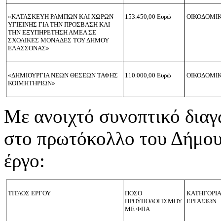
«ΚΑΤΑΣΚΕΥΗ ΡΑΜΠΩΝ ΚΑΙ ΧΩΡΩΝ
153.450,00 Ευρώ
ΟΙΚΟΔΟΜΙ
ΥΓΙΕΙΝΗΣ ΓΙΑ ΤΗΝ ΠΡΟΣΒΑΣΗ ΚΑΙ
ΤΗΝ ΕΞΥΠΗΡΕΤΗΣΗ ΑΜΕΑ ΣΕ
ΣΧΟΛΙΚΕΣ ΜΟΝΑΔΕΣ ΤΟΥ ΔΗΜΟΥ
ΕΛΑΣΣΟΝΑΣ»
«ΔΗΜΙΟΥΡΓΙΑ ΝΕΩΝ ΘΕΣΕΩΝ ΤΑΦΗΣ
110.000,00 Ευρώ
ΟΙΚΟΔΟΜΙ
ΚΟΙΜΗΤΗΡΙΩΝ»
Με ανοιχτό συνοπτικό δια
στο πρωτόκολλο του Δήμου
έργο:
ΤΙΤΛΟΣ ΕΡΓΟΥ
ΠΟΣΟ
ΚΑΤΗΓΟΡΙ
ΠΡΟΫΠΟΛΟΓΙΣΜΟΥ
ΕΡΓΑΣΙΩΝ
ΜΕ ΦΠΑ