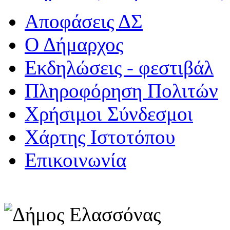
Αποφάσεις ΔΣ
Ο Δήμαρχος
Εκδηλώσεις - φεστιβάλ
Πληροφόρηση Πολιτών
Χρήσιμοι Σύνδεσμοι
Χάρτης Ιστοτόπου
Επικοινωνία