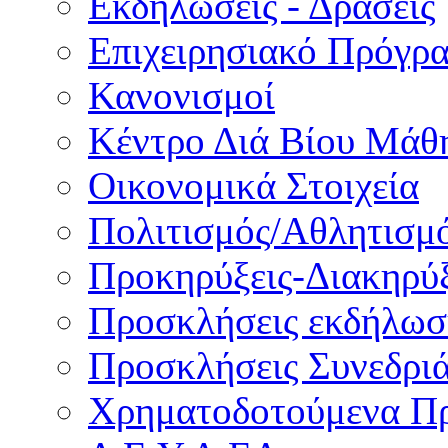
Εκδηλώσεις - Δράσεις
Επιχειρησιακό Πρόγρ
Κανονισμοί
Κέντρο Διά Βίου Μάθ
Οικονομικά Στοιχεία
Πολιτισμός/Αθλητισμ
Προκηρύξεις-Διακηρύξ
Προσκλήσεις εκδήλωσ
Προσκλήσεις Συνεδρι
Χρηματοδοτούμενα Π