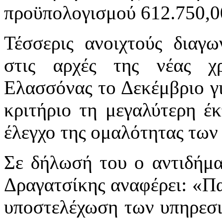
προϋπολογισμού 612.750,0
Τέσσερις ανοιχτούς διαγ
στις αρχές της νέας χ
Ελασσόνας το Δεκέμβριο γι
κριτήριο τη μεγαλύτερη έ
έλεγχο της ομαλότητας των
Σε δήλωσή του ο αντιδήμα
Δραγατσίκης αναφέρει: «Πα
υποστελέχωση των υπηρεσι