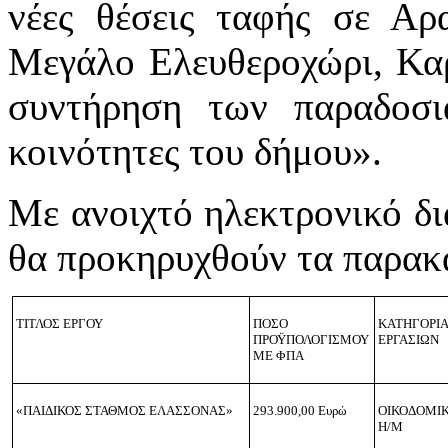
νέες θέσεις ταφής σε Αρ
Μεγάλο Ελευθεροχώρι, Καρ
συντήρηση των παραδοσι
κοινότητες του δήμου».
Με ανοιχτό ηλεκτρονικό δ
θα προκηρυχθούν τα παρακ
ΤΙΤΛΟΣ ΕΡΓΟΥ
ΠΟΣΟ
ΚΑΤΗΓΟΡΙ
ΠΡΟΫΠΟΛΟΓΙΣΜΟΥ
ΕΡΓΑΣΙΩΝ
ΜΕ ΦΠΑ
«ΠΑΙΔΙΚΟΣ ΣΤΑΘΜΟΣ ΕΛΑΣΣΟΝΑΣ»
293.900,00 Ευρώ
ΟΙΚΟΔΟΜΙ
Η/Μ