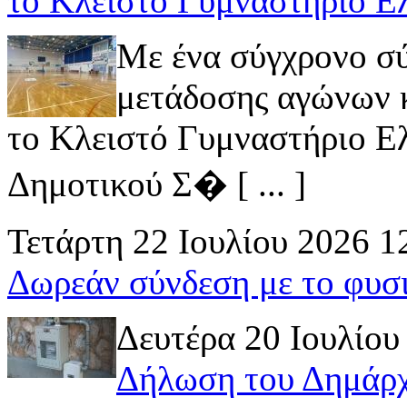
το Κλειστό Γυμναστήριο Ε
Με ένα σύγχρονο σ
μετάδοσης αγώνων κ
το Κλειστό Γυμναστήριο Ελ
Δημοτικού Σ� [ ... ]
Τετάρτη 22 Ιουλίου 2026 1
Δωρεάν σύνδεση με το φυσ
Δευτέρα 20 Ιουλίου
Δήλωση του Δημάρχ