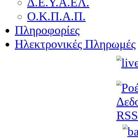
Δ.Ε.Υ.Α.ΕΛ.
Ο.Κ.Π.Α.Π.
Πληροφορίες
Ηλεκτρονικές Πληρωμές