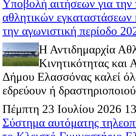
Υποβολή αιτήσεων για την
αθλητικών εγκαταστάσεων 
την αγωνιστική περίοδο 2
Η Αντιδημαρχία Αθ
Κινητικότητας και
Δήμου Ελασσόνας καλεί όλ
εδρεύουν ή δραστηριοποιούν 
Πέμπτη 23 Ιουλίου 2026 1
Σύστημα αυτόματης τηλεοπ