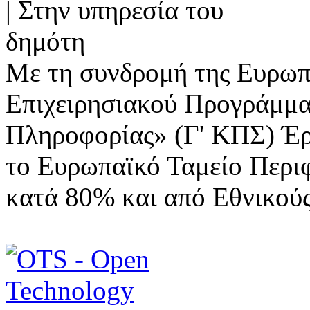
Με τη συνδρομή της Ευρωπ
Επιχειρησιακού Προγράμμα
Πληροφορίας» (Γ' ΚΠΣ) Έ
το Ευρωπαϊκό Ταμείο Περι
κατά 80% και από Εθνικού