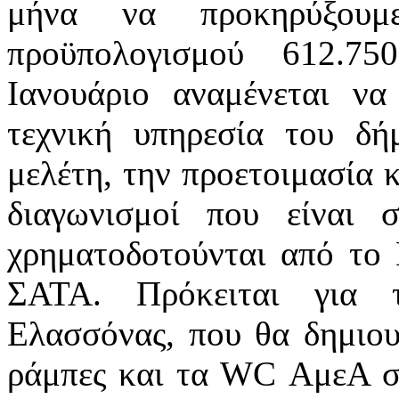
μήνα να προκηρύξουμ
προϋπολογισμού 612.7
Ιανουάριο αναμένεται ν
τεχνική υπηρεσία του δή
μελέτη, την προετοιμασία 
διαγωνισμοί που είναι 
χρηματοδοτούνται από το
ΣΑΤΑ. Πρόκειται για 
Ελασσόνας, που θα δημιου
ράμπες και τα WC ΑμεΑ σε