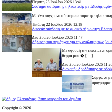
Πέμπτη 23 Ιουλίου 2026 13:41
Σύστημα αυτόματης τηλεοπτικής μετάδοσης αγώ
Με ένα σύγχρονο σύστημα αυτόματης τηλεοπτικής
Τετάρτη 22 Ιουλίου 2026 12:18
Δωρεάν σύνδεση με το φυσικό αέριο στην Ελασ
Δευτέρα 20 Ιουλίου 2026 11:47
Δήλωση του Δημάρχου για την ανάληψη των βουλ
Με αφορμή την επικείμενη ορκ
θερμά μου � [ ... ]
Δευτέρα 20 Ιουλίου 2026 11:2
Διακοπή υδροδότησης σε οδού
Σύμφωνα με 
προγραμματι
Copyright © 2026