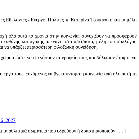
ς Εθελοντές - Ενεργοί Πολίτες' κ. Κατερίνα Τζουανάκη και τα μέλη
τοχή όλα αυτά τα χρόνια στην κοινωνία, συνεχίζουν να προσφέρουν
μα ευθύνης και αγάπης απέναντι στα αδέσποτα, μέλη του συλλόγου
αι να υπάρξει περισσότερη φιλοζωική συνείδηση.
χώρου ώστε να στεγάσουν τα γραφεία τους και δήλωσαν έτοιμοι να
ο έργο τους, ευχόμενος να βγει σύντομα η κοινωνία από όλη αυτή τη
26–2027
α αθλητικά σωματεία που εδρεύουν ή δραστηριοποιούν [ ... ]