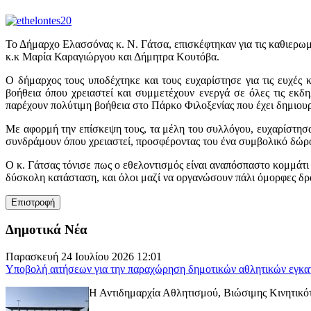
Το Δήμαρχο Ελασσόνας κ. Ν. Γάτσα, επισκέφτηκαν για τις καθιερωμ
κ.κ Μαρία Καραγιώργου και Δήμητρα Κουτόβα.
Ο δήμαρχος τους υποδέχτηκε και τους ευχαρίστησε για τις ευχές 
βοήθεια όπου χρειαστεί και συμμετέχουν ενεργά σε όλες τις εκδ
παρέχουν πολύτιμη βοήθεια στο Πάρκο Φιλοξενίας που έχει δημιουρ
Με αφορμή την επίσκεψη τους, τα μέλη του συλλόγου, ευχαρίστησ
συνδράμουν όπου χρειαστεί, προσφέροντας του ένα συμβολικό δώρ
Ο κ. Γάτσας τόνισε πως ο εθελοντισμός είναι αναπόσπαστο κομμάτι 
δύσκολη κατάσταση, και όλοι μαζί να οργανώσουν πάλι όμορφες δρ
Δημοτικά Νέα
Παρασκευή 24 Ιουλίου 2026 12:01
Υποβολή αιτήσεων για την παραχώρηση δημοτικών αθλητικών εγκα
Η Αντιδημαρχία Αθλητισμού, Βιώσιμης Κινητικότ