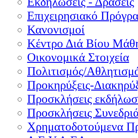
Εκδηλώσεις - Δράσεις
Επιχειρησιακό Πρόγρ
Κανονισμοί
Κέντρο Διά Βίου Μάθ
Οικονομικά Στοιχεία
Πολιτισμός/Αθλητισμ
Προκηρύξεις-Διακηρύξ
Προσκλήσεις εκδήλωσ
Προσκλήσεις Συνεδρι
Χρηματοδοτούμενα Π