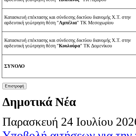
Κατασκευή επέκτασης και σύνδεσης δικτύου διανομής Χ.Τ. στην
αρδευτική γεώτρηση θέση "
Αμπέλια
" ΤΚ Μεσοχωρίου
Κατασκευή επέκτασης και σύνδεσης δικτύου διανομής Χ.Τ. στην
αρδευτική γεώτρηση θέση "
Κουλούρα
" ΤΚ Δομενίκου
ΣΥΝΟΛΟ
Δημοτικά Νέα
Παρασκευή 24 Ιουλίου 202
Υποβολή αιτήσεων για την