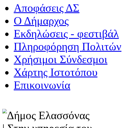
Αποφάσεις ΔΣ
Ο Δήμαρχος
Εκδηλώσεις - φεστιβάλ
Πληροφόρηση Πολιτών
Χρήσιμοι Σύνδεσμοι
Χάρτης Ιστοτόπου
Επικοινωνία