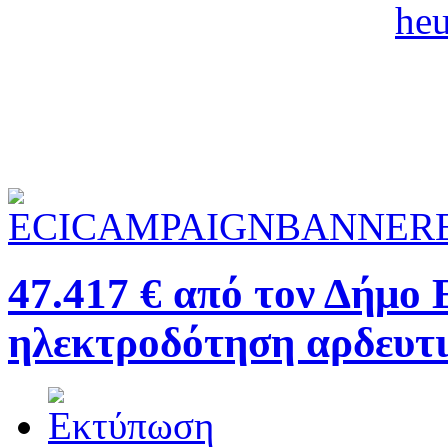
47.417 € από τον Δήμο 
ηλεκτροδότηση αρδευτ