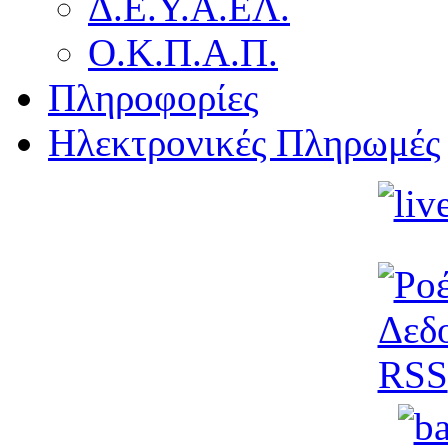
Δ.Ε.Υ.Α.ΕΛ.
Ο.Κ.Π.Α.Π.
Πληροφορίες
Ηλεκτρονικές Πληρωμές