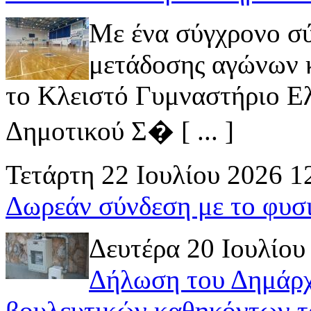
Με ένα σύγχρονο σ
μετάδοσης αγώνων κ
το Κλειστό Γυμναστήριο Ελ
Δημοτικού Σ� [ ... ]
Τετάρτη 22 Ιουλίου 2026 1
Δωρεάν σύνδεση με το φυσ
Δευτέρα 20 Ιουλίου
Δήλωση του Δημάρχ
βουλευτικών καθηκόντων τ