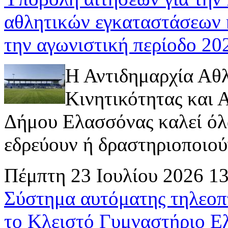
αθλητικών εγκαταστάσεων 
την αγωνιστική περίοδο 2
Η Αντιδημαρχία Αθ
Κινητικότητας και
Δήμου Ελασσόνας καλεί όλ
εδρεύουν ή δραστηριοποιούν 
Πέμπτη 23 Ιουλίου 2026 1
Σύστημα αυτόματης τηλεοπ
το Κλειστό Γυμναστήριο Ε