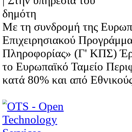
Με τη συνδρομή της Ευρωπ
Επιχειρησιακού Προγράμμα
Πληροφορίας» (Γ' ΚΠΣ) Έ
το Ευρωπαϊκό Ταμείο Περι
κατά 80% και από Εθνικού