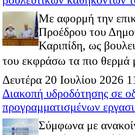
Με αφορμή την επι
Προέδρου του Δημοτ
Καριπίδη, ως βουλε
του εκφράσω τα πιο θερμά μ
Δευτέρα 20 Ιουλίου 2026 1
Διακοπή υδροδότησης σε ο
προγραμματισμένων εργασι
Σύμφωνα με ανακοί