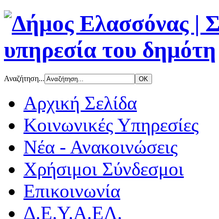
Αναζήτηση...
Αρχική Σελίδα
Κοινωνικές Υπηρεσίες
Νέα - Ανακοινώσεις
Χρήσιμοι Σύνδεσμοι
Επικοινωνία
Δ.Ε.Υ.Α.ΕΛ.