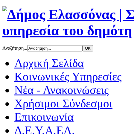
Αναζήτηση...
Αρχική Σελίδα
Κοινωνικές Υπηρεσίες
Νέα - Ανακοινώσεις
Χρήσιμοι Σύνδεσμοι
Επικοινωνία
Δ.Ε.Υ.Α.ΕΛ.