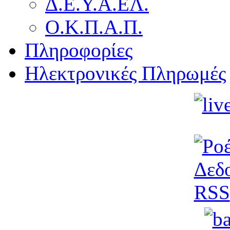
Δ.Ε.Υ.Α.ΕΛ.
Ο.Κ.Π.Α.Π.
Πληροφορίες
Ηλεκτρονικές Πληρωμές