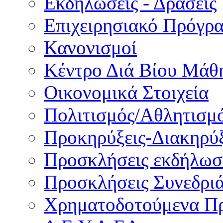
Εκδηλώσεις - Δράσεις
Επιχειρησιακό Πρόγρ
Κανονισμοί
Κέντρο Διά Βίου Μάθ
Οικονομικά Στοιχεία
Πολιτισμός/Αθλητισμ
Προκηρύξεις-Διακηρύξ
Προσκλήσεις εκδήλωσ
Προσκλήσεις Συνεδρι
Χρηματοδοτούμενα Π