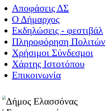
Αποφάσεις ΔΣ
Ο Δήμαρχος
Εκδηλώσεις - φεστιβάλ
Πληροφόρηση Πολιτών
Χρήσιμοι Σύνδεσμοι
Χάρτης Ιστοτόπου
Επικοινωνία