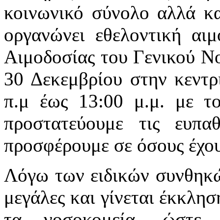
κοινωνικό σύνολο αλλά κ
οργανώνει εθελοντική αι
Αιμοδοσίας του Γενικού Ν
30 Δεκεμβρίου στην κεντρ
π.μ έως 13:00 μ.μ. με τ
προστατεύουμε τις ευπα
προσφέρουμε σε όσους έχο
Λόγω των ειδικών συνθηκών
μεγάλες και γίνεται έκκλησ
τα νοσοκομεία, ώστε 