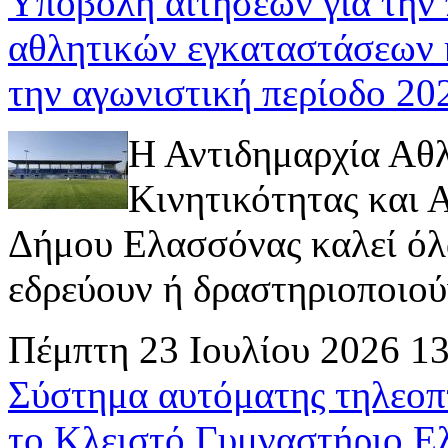
Υποβολή αιτήσεων για την
αθλητικών εγκαταστάσεων 
την αγωνιστική περίοδο 2
Η Αντιδημαρχία Αθ
Κινητικότητας και
Δήμου Ελασσόνας καλεί όλ
εδρεύουν ή δραστηριοποιούν 
Πέμπτη 23 Ιουλίου 2026 1
Σύστημα αυτόματης τηλεοπ
το Κλειστό Γυμναστήριο Ε