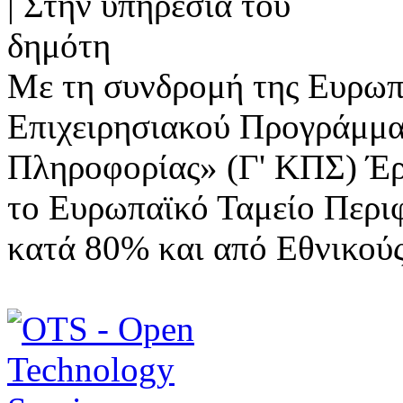
Με τη συνδρομή της Ευρωπ
Επιχειρησιακού Προγράμμα
Πληροφορίας» (Γ' ΚΠΣ) Έ
το Ευρωπαϊκό Ταμείο Περι
κατά 80% και από Εθνικού