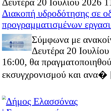
Δευτέρα 20 Ιουλίου 2026 1
Διακοπή υδροδότησης σε ο
προγραμματισμένων εργασι
Σύμφωνα με ανακοί
Δευτέρα 20 Ιουλίου 
16:00, θα πραγματοποιηθού
εκσυγχρονισμού και ανα� [ 