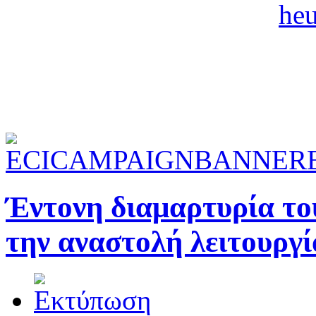
Έντονη διαμαρτυρία το
την αναστολή λειτουργ