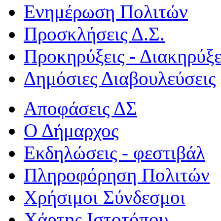
Ενημέρωση Πολιτών
Προσκλήσεις Δ.Σ.
Προκηρύξεις - Διακηρύξε
Δημόσιες Διαβουλεύσεις
Αποφάσεις ΔΣ
Ο Δήμαρχος
Εκδηλώσεις - φεστιβάλ
Πληροφόρηση Πολιτών
Χρήσιμοι Σύνδεσμοι
Χάρτης Ιστοτόπου