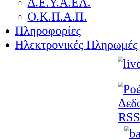
Δ.Ε.Υ.Α.ΕΛ.
Ο.Κ.Π.Α.Π.
Πληροφορίες
Ηλεκτρονικές Πληρωμές