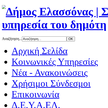
Αναζήτηση...
Αρχική Σελίδα
Κοινωνικές Υπηρεσίες
Νέα - Ανακοινώσεις
Χρήσιμοι Σύνδεσμοι
Επικοινωνία
Δ.Ε.Υ.Α.ΕΛ.