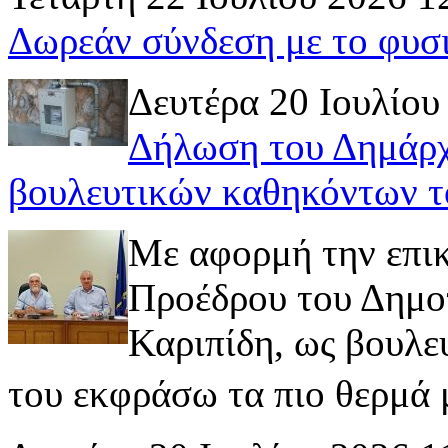
Δωρεάν σύνδεση με το φυσ
Δευτέρα 20 Ιουλίου
Δήλωση του Δημάρχ
βουλευτικών καθηκόντων τ
Με αφορμή την επι
Προέδρου του Δημοτ
Καριπίδη, ως βουλε
του εκφράσω τα πιο θερμά μ