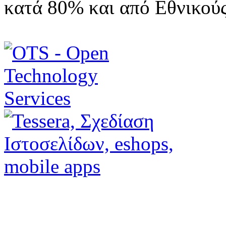
κατά 80% και από Εθνικού