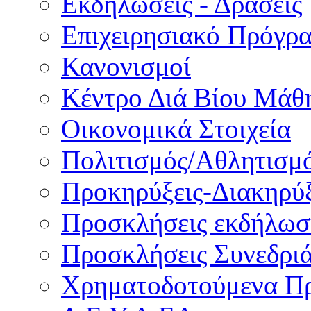
Εκδηλώσεις - Δράσεις
Επιχειρησιακό Πρόγρ
Κανονισμοί
Κέντρο Διά Βίου Μάθ
Οικονομικά Στοιχεία
Πολιτισμός/Αθλητισμ
Προκηρύξεις-Διακηρύξ
Προσκλήσεις εκδήλωσ
Προσκλήσεις Συνεδρι
Χρηματοδοτούμενα Π