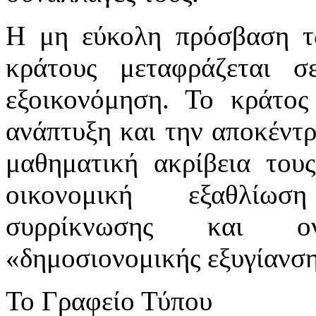
Η μη εύκολη πρόσβαση τω
κράτους μεταφράζεται 
εξοικονόμηση. Το κράτος
ανάπτυξη και την αποκέντρ
μαθηματική ακρίβεια του
οικονομική εξαθλίωσ
συρρίκνωσης και ον
«δημοσιονομικής εξυγίανση
Το Γραφείο Τύπου