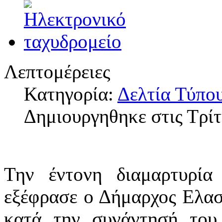
Λεπτομέρειες
Κατηγορία:
Δελτία Τύπο
Δημιουργηθηκε στις Τρί
Την έντονη διαμαρτυρία
εξέφρασε ο Δήμαρχος Ελασ
κατά την συνάντησή του