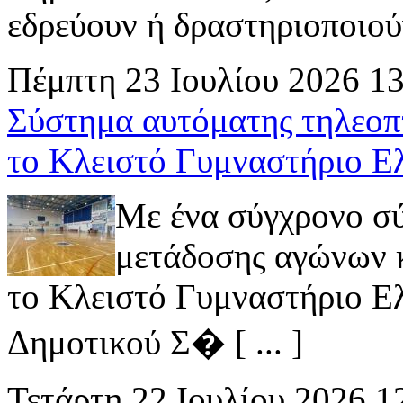
εδρεύουν ή δραστηριοποιούν 
Πέμπτη 23 Ιουλίου 2026 1
Σύστημα αυτόματης τηλεοπ
το Κλειστό Γυμναστήριο Ε
Με ένα σύγχρονο σ
μετάδοσης αγώνων κ
το Κλειστό Γυμναστήριο Ελ
Δημοτικού Σ� [ ... ]
Τετάρτη 22 Ιουλίου 2026 1