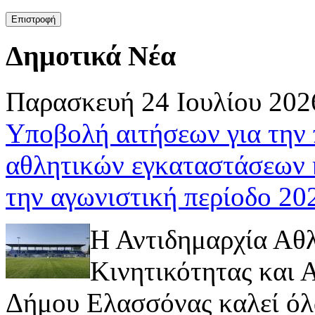
Δημοτικά Νέα
Παρασκευή 24 Ιουλίου 202
Υποβολή αιτήσεων για την
αθλητικών εγκαταστάσεων 
την αγωνιστική περίοδο 2
Η Αντιδημαρχία Αθ
Κινητικότητας και
Δήμου Ελασσόνας καλεί όλ