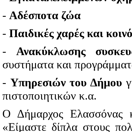
-
Αδέσποτα ζώα
-
Παιδικές χαρές και κοι
-
Ανακύκλωσης συσκευ
συστήματα και προγράμματ
-
Υπηρεσιών του Δήμου
γ
πιστοποιητικών κ.α.
Ο Δήμαρχος Ελασσόνας κ
«Είμαστε δίπλα στους πολ