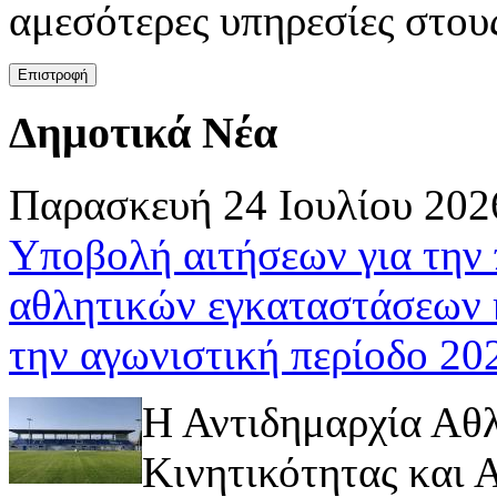
αμεσότερες υπηρεσίες στου
Δημοτικά Νέα
Παρασκευή 24 Ιουλίου 202
Υποβολή αιτήσεων για την
αθλητικών εγκαταστάσεων 
την αγωνιστική περίοδο 2
Η Αντιδημαρχία Αθ
Κινητικότητας και