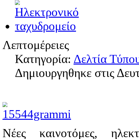
Λεπτομέρειες
Κατηγορία:
Δελτία Τύπο
Δημιουργηθηκε στις Δευ
Νέες καινοτόμες, ηλεκ