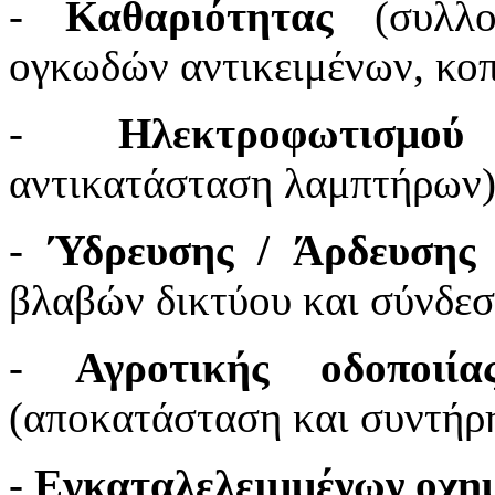
-
Καθαριότητας
(συλλογ
ογκωδών αντικειμένων, κο
-
Ηλεκτροφωτισμού
(
αντικατάσταση λαμπτήρων)
-
Ύδρευσης / Άρδευσης 
βλαβών δικτύου και σύνδεσ
-
Αγροτικής οδοποιί
(αποκατάσταση και συντήρ
-
Εγκαταλελειμμένων οχη