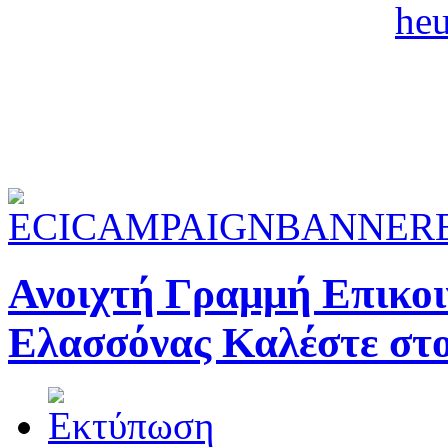
Ανοιχτή Γραμμή Επικοι
Ελασσόνας Καλέστε στ