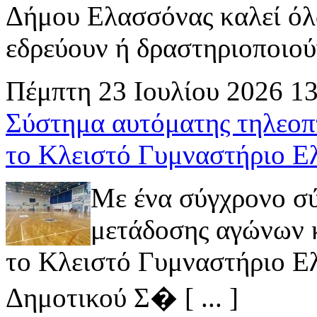
Δήμου Ελασσόνας καλεί όλ
εδρεύουν ή δραστηριοποιούν 
Πέμπτη 23 Ιουλίου 2026 1
Σύστημα αυτόματης τηλεοπ
το Κλειστό Γυμναστήριο Ε
Με ένα σύγχρονο σ
μετάδοσης αγώνων κ
το Κλειστό Γυμναστήριο Ελ
Δημοτικού Σ� [ ... ]