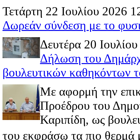
Τετάρτη 22 Ιουλίου 2026 1
Δωρεάν σύνδεση με το φυσ
Δευτέρα 20 Ιουλίου
Δήλωση του Δημάρχ
βουλευτικών καθηκόντων τ
Με αφορμή την επι
Προέδρου του Δημοτ
Καριπίδη, ως βουλε
του εκφράσω τα πιο θερμά μ