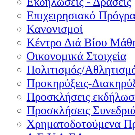
Εκδηλώσεις - Δράσεις
Επιχειρησιακό Πρόγρ
Κανονισμοί
Κέντρο Διά Βίου Μάθ
Οικονομικά Στοιχεία
Πολιτισμός/Αθλητισμ
Προκηρύξεις-Διακηρύξ
Προσκλήσεις εκδήλωσ
Προσκλήσεις Συνεδρι
Χρηματοδοτούμενα Π