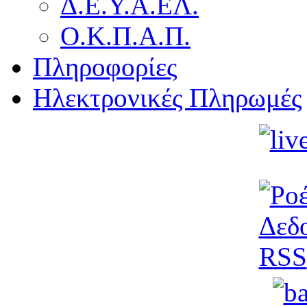
Δ.Ε.Υ.Α.ΕΛ.
Ο.Κ.Π.Α.Π.
Πληροφορίες
Ηλεκτρονικές Πληρωμές