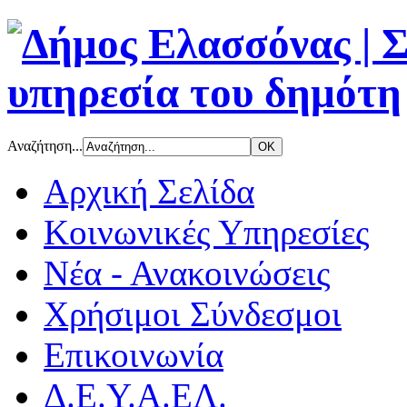
Αναζήτηση...
Αρχική Σελίδα
Κοινωνικές Υπηρεσίες
Νέα - Ανακοινώσεις
Χρήσιμοι Σύνδεσμοι
Επικοινωνία
Δ.Ε.Υ.Α.ΕΛ.