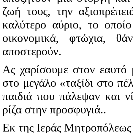
ζωή τους, την αξιοπρέπει
καλύτερο αύριο, το οποί
οικονομικά, φτώχια, θά
αποστερούν.
Ας χαρίσουμε στον εαυτό 
στο μεγάλο «ταξίδι στο πέλ
παιδιά που πάλεψαν και ν
ρίζα στην προσφυγιά..
Εκ της Ιεράς Μητροπόλεως