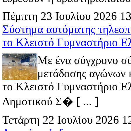
Πέμπτη 23 Ιουλίου 2026 1
Σύστημα αυτόματης τηλεοπ
το Κλειστό Γυμναστήριο Ε
Με ένα σύγχρονο σ
μετάδοσης αγώνων κ
το Κλειστό Γυμναστήριο Ελ
Δημοτικού Σ� [ ... ]
Τετάρτη 22 Ιουλίου 2026 1