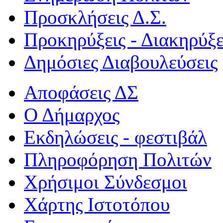
Προσκλήσεις Δ.Σ.
Προκηρύξεις - Διακηρύξε
Δημόσιες Διαβουλεύσεις
Αποφάσεις ΔΣ
Ο Δήμαρχος
Εκδηλώσεις - φεστιβάλ
Πληροφόρηση Πολιτών
Χρήσιμοι Σύνδεσμοι
Χάρτης Ιστοτόπου