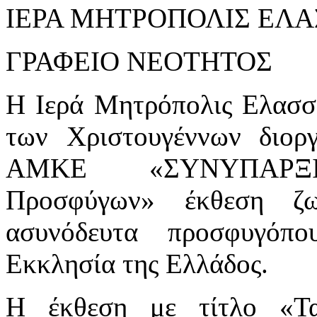
ΙΕΡΑ ΜΗΤΡΟΠΟΛΙΣ ΕΛ
ΓΡΑΦΕΙΟ ΝΕΟΤΗΤΟΣ
Η Ιερά Μητρόπολις Ελασσ
των Χριστουγέννων διορ
ΑΜΚΕ «ΣΥΝΥΠΑΡΞΙΣ–
Προσφύγων» έκθεση ζ
ασυνόδευτα προσφυγόπ
Εκκλησία της Ελλάδος.
Η έκθεση με τίτλο «Τα