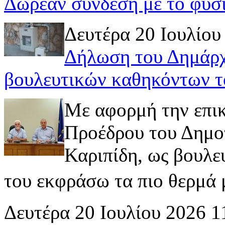
Δωρεάν σύνδεση με το φυσ
Δευτέρα 20 Ιουλίου
Δήλωση του Δημάρχ
βουλευτικών καθηκόντων τ
Με αφορμή την επι
Προέδρου του Δημοτ
Καριπίδη, ως βουλε
του εκφράσω τα πιο θερμά μ
Δευτέρα 20 Ιουλίου 2026 1