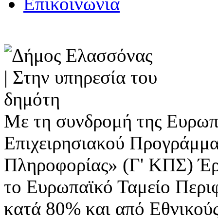
Επικοινωνία
Με τη συνδρομή της Ευρωπ
Επιχειρησιακού Προγράμμα
Πληροφορίας» (Γ' ΚΠΣ) Έ
το Ευρωπαϊκό Ταμείο Περι
κατά 80% και από Εθνικού