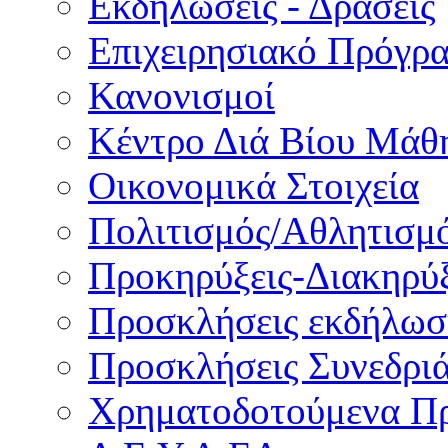
Εκδηλώσεις - Δράσεις
Επιχειρησιακό Πρόγρ
Κανονισμοί
Κέντρο Διά Βίου Μάθ
Οικονομικά Στοιχεία
Πολιτισμός/Αθλητισμ
Προκηρύξεις-Διακηρύξ
Προσκλήσεις εκδήλωσ
Προσκλήσεις Συνεδρι
Χρηματοδοτούμενα Π