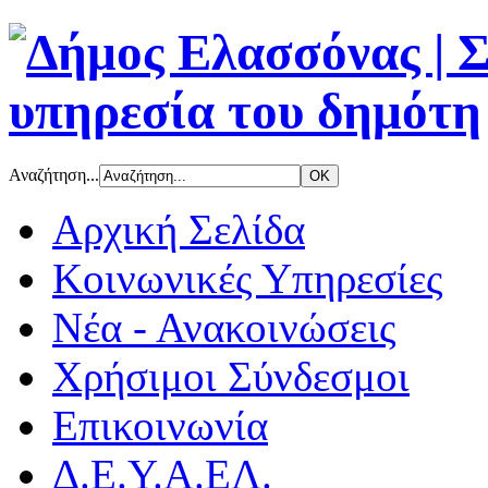
Αναζήτηση...
Αρχική Σελίδα
Κοινωνικές Υπηρεσίες
Νέα - Ανακοινώσεις
Χρήσιμοι Σύνδεσμοι
Επικοινωνία
Δ.Ε.Υ.Α.ΕΛ.