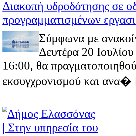
Διακοπή υδροδότησης σε ο
προγραμματισμένων εργασι
Σύμφωνα με ανακοί
Δευτέρα 20 Ιουλίου 
16:00, θα πραγματοποιηθού
εκσυγχρονισμού και ανα� [ 