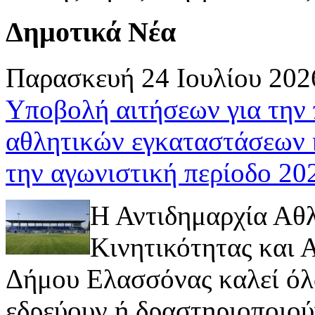
Δημοτικά Νέα
Παρασκευή 24 Ιουλίου 202
Υποβολή αιτήσεων για την
αθλητικών εγκαταστάσεων 
την αγωνιστική περίοδο 2
Η Αντιδημαρχία Αθ
Κινητικότητας και
Δήμου Ελασσόνας καλεί όλ
εδρεύουν ή δραστηριοποιούν 