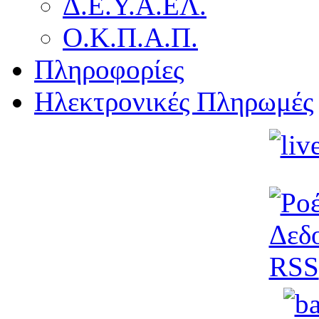
Δ.Ε.Υ.Α.ΕΛ.
Ο.Κ.Π.Α.Π.
Πληροφορίες
Ηλεκτρονικές Πληρωμές