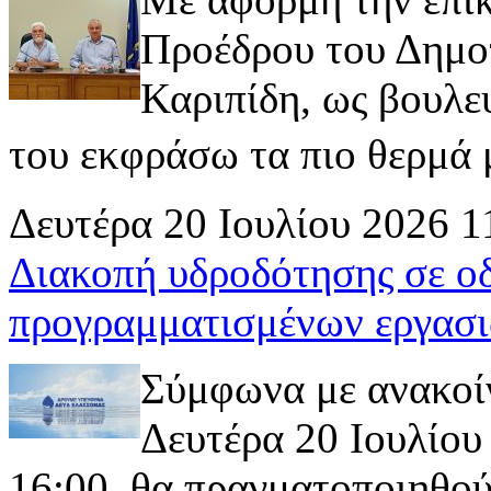
Προέδρου του Δημοτ
Καριπίδη, ως βουλε
του εκφράσω τα πιο θερμά μ
Δευτέρα 20 Ιουλίου 2026 1
Διακοπή υδροδότησης σε ο
προγραμματισμένων εργασι
Σύμφωνα με ανακοί
Δευτέρα 20 Ιουλίου 
16:00, θα πραγματοποιηθού