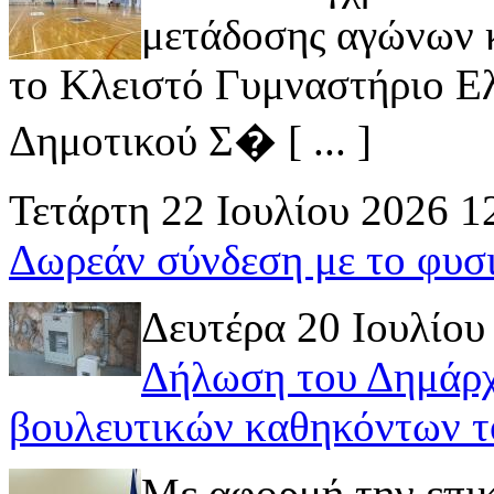
μετάδοσης αγώνων κ
το Κλειστό Γυμναστήριο Ελ
Δημοτικού Σ� [ ... ]
Τετάρτη 22 Ιουλίου 2026 1
Δωρεάν σύνδεση με το φυσ
Δευτέρα 20 Ιουλίου
Δήλωση του Δημάρχ
βουλευτικών καθηκόντων τ
Με αφορμή την επι