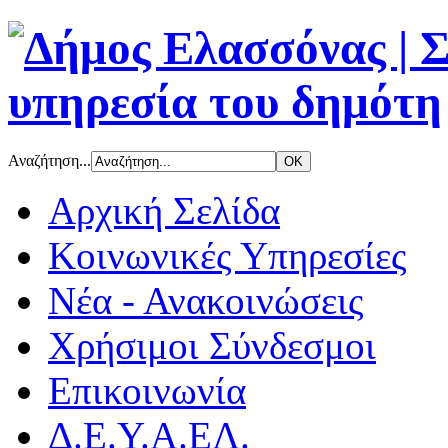
Αναζήτηση...
Αρχική Σελίδα
Κοινωνικές Υπηρεσίες
Νέα - Ανακοινώσεις
Χρήσιμοι Σύνδεσμοι
Επικοινωνία
Δ.Ε.Υ.Α.ΕΛ.