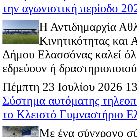
την αγωνιστική περίοδο 2
Η Αντιδημαρχία Αθ
Κινητικότητας και
Δήμου Ελασσόνας καλεί όλ
εδρεύουν ή δραστηριοποιούν 
Πέμπτη 23 Ιουλίου 2026 1
Σύστημα αυτόματης τηλεοπ
το Κλειστό Γυμναστήριο Ε
Με ένα σύγχρονο σ