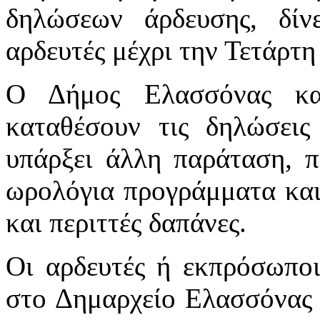
δηλώσεων άρδευσης, δί
αρδευτές μέχρι την Τετάρτ
Ο Δήμος Ελασσόνας κα
καταθέσουν τις δηλώσεις
υπάρξει άλλη παράταση, π
ωρολόγια προγράμματα και
και περιττές δαπάνες.
Οι αρδευτές ή εκπρόσωποι
στο Δημαρχείο Ελασσόνας 