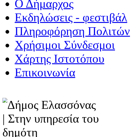
Ο Δήμαρχος
Εκδηλώσεις - φεστιβάλ
Πληροφόρηση Πολιτών
Χρήσιμοι Σύνδεσμοι
Χάρτης Ιστοτόπου
Επικοινωνία