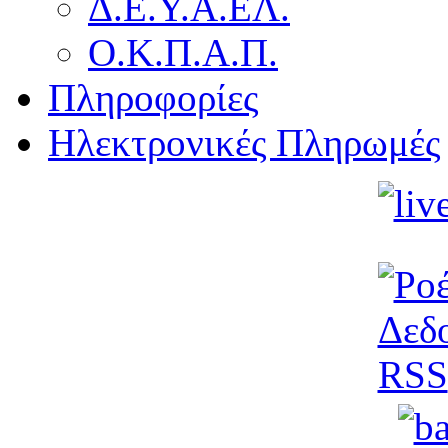
Δ.Ε.Υ.Α.ΕΛ.
Ο.Κ.Π.Α.Π.
Πληροφορίες
Ηλεκτρονικές Πληρωμές