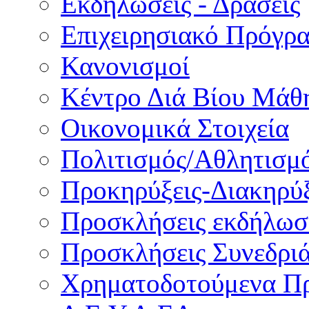
Εκδηλώσεις - Δράσεις
Επιχειρησιακό Πρόγρ
Κανονισμοί
Κέντρο Διά Βίου Μάθ
Οικονομικά Στοιχεία
Πολιτισμός/Αθλητισμ
Προκηρύξεις-Διακηρύξ
Προσκλήσεις εκδήλωσ
Προσκλήσεις Συνεδρι
Χρηματοδοτούμενα Π