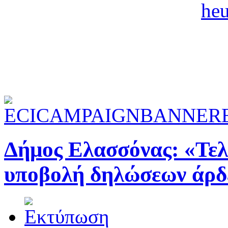
Δήμος Ελασσόνας: «Τελ
υποβολή δηλώσεων άρδ