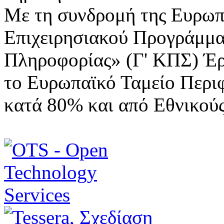
Με τη συνδρομή της Ευρωπ
Επιχειρησιακού Προγράμμα
Πληροφορίας» (Γ' ΚΠΣ) Έ
το Ευρωπαϊκό Ταμείο Περι
κατά 80% και από Εθνικού