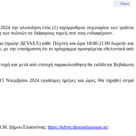
Share
2024 την υλοποίηση ενός (1) ταχύρρυθμου σεμιναρίου των τριάντα
των πολιτών σε διάφορους τομείς που τους ενδιαφέρουν.
ιο (πρώην ΔΕΥΑΕΛ) κάθε Πέμπτη και ώρα 18:00-21:00 δωρεάν και
, με την επισήμανση ότι το πρόγραμμα προσφέρεται εθελοντικά από
ετοχή και μετά από επιτυχή παρακολούθηση θα εκδίδεται Βεβαίωση
 Νοεμβρίου 2024 εργάσιμες ημέρες και ώρες. Θα τηρηθεί σειρά
Δ.Β.Μ. Δήμου Ελασσόνας:
https://kdvm.dimoselassonas.gr/