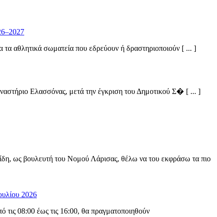
26–2027
α αθλητικά σωματεία που εδρεύουν ή δραστηριοποιούν [ ... ]
στήριο Ελασσόνας, μετά την έγκριση του Δημοτικού Σ� [ ... ]
ίδη, ως βουλευτή του Νομού Λάρισας, θέλω να του εκφράσω τα πιο
ουλίου 2026
 τις 08:00 έως τις 16:00, θα πραγματοποιηθούν