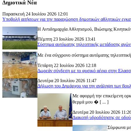
Δημοτικά Νέα
Παρασκευή 24 Ιουλίου 2026 12:01
Υποβολή αιτήσεων για την παραχώρηση δημοτικών αθλητικών εγκα
Η Αντιδημαρχία Αθλητισμού, Βιώσιμης Κινητικότ
Πέμπτη 23 Ιουλίου 2026 13:41
Σύστημα αυτόματης τηλεοπτικής μετάδοσης αγώ
Με ένα σύγχρονο σύστημα αυτόματης τηλεοπτικής
Τετάρτη 22 Ιουλίου 2026 12:18
Δωρεάν σύνδεση με το φυσικό αέριο στην Ελασ
Δευτέρα 20 Ιουλίου 2026 11:47
Δήλωση του Δημάρχου για την ανάληψη των βουλ
Με αφορμή την επικείμενη ορκ
θερμά μου � [ ... ]
Δευτέρα 20 Ιουλίου 2026 11:2
Διακοπή υδροδότησης σε οδού
Σύμφωνα με 