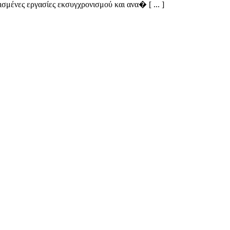
σμένες εργασίες εκσυγχρονισμού και ανα� [ ... ]