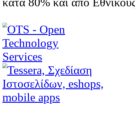
κατά 80% και από Εθνικού