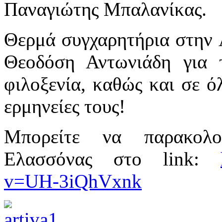
Παναγιώτης Μπαλανίκας.
Θερμά συγχαρητήρια στην A
Θεοδόση Αντωνιάδη για 
φιλοξενία, καθώς και σε όλ
ερμηνείες τους!
Μπορείτε να παρακολο
Ελασσόνας στο link:
v=UH-3iQhVxnk