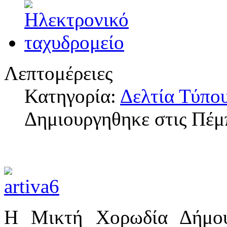
Λεπτομέρειες
Κατηγορία:
Δελτία Τύπο
Δημιουργηθηκε στις Πέμ
Η Μικτή Χορωδία Δήμου