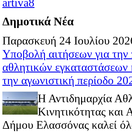
Δημοτικά Νέα
Παρασκευή 24 Ιουλίου 202
Υποβολή αιτήσεων για την
αθλητικών εγκαταστάσεων 
την αγωνιστική περίοδο 2
Η Αντιδημαρχία Αθ
Κινητικότητας και
Δήμου Ελασσόνας καλεί όλ