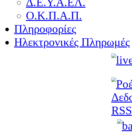
Δ.Ε.Υ.Α.ΕΛ.
Ο.Κ.Π.Α.Π.
Πληροφορίες
Ηλεκτρονικές Πληρωμές