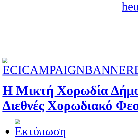
Η Μικτή Χορωδία Δήμο
Διεθνές Χορωδιακό Φεσ