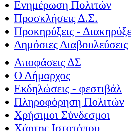
Ενημέρωση Πολιτών
Προσκλήσεις Δ.Σ.
Προκηρύξεις - Διακηρύξε
Δημόσιες Διαβουλεύσεις
Αποφάσεις ΔΣ
Ο Δήμαρχος
Εκδηλώσεις - φεστιβάλ
Πληροφόρηση Πολιτών
Χρήσιμοι Σύνδεσμοι
Χάρτης Ιστοτόπου