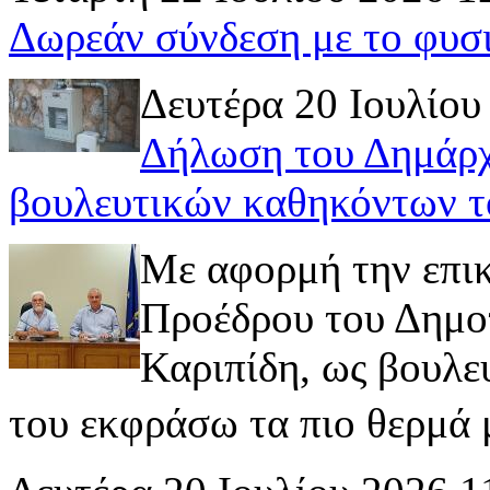
Δωρεάν σύνδεση με το φυσ
Δευτέρα 20 Ιουλίου
Δήλωση του Δημάρχ
βουλευτικών καθηκόντων τ
Με αφορμή την επι
Προέδρου του Δημοτ
Καριπίδη, ως βουλε
του εκφράσω τα πιο θερμά μ