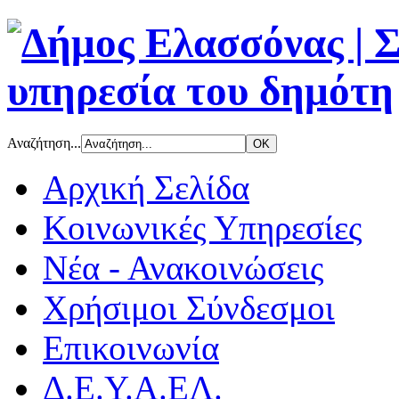
Αναζήτηση...
Αρχική Σελίδα
Κοινωνικές Υπηρεσίες
Νέα - Ανακοινώσεις
Χρήσιμοι Σύνδεσμοι
Επικοινωνία
Δ.Ε.Υ.Α.ΕΛ.