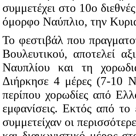
συμμετέχει στο 10ο διεθνές
όμορφο Ναύπλιο, την Κυρι
Το φεστιβάλ που πραγματοπ
Βουλευτικού, αποτελεί αξ
Ναυπλίου και τη χορωδι
Διήρκησε 4 μέρες (7-10 Ν
περίπου χορωδίες από Ελλ
εμφανίσεις. Εκτός από το
συμμετείχαν οι περισσότερε
και διαγωνιστικό μέρος στ