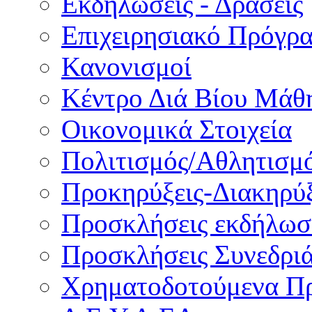
Εκδηλώσεις - Δράσεις
Επιχειρησιακό Πρόγρ
Κανονισμοί
Κέντρο Διά Βίου Μάθ
Οικονομικά Στοιχεία
Πολιτισμός/Αθλητισμ
Προκηρύξεις-Διακηρύξ
Προσκλήσεις εκδήλωσ
Προσκλήσεις Συνεδρι
Χρηματοδοτούμενα Π