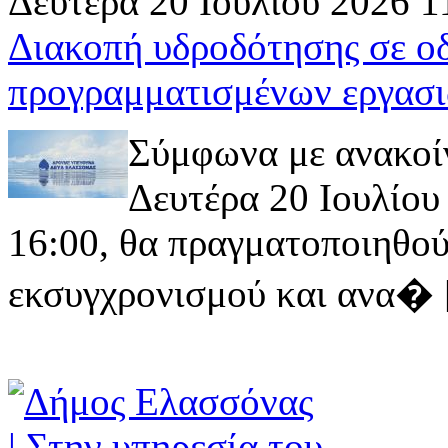
Δευτέρα 20 Ιουλίου 2026 1
Διακοπή υδροδότησης σε ο
προγραμματισμένων εργασι
Σύμφωνα με ανακοί
Δευτέρα 20 Ιουλίου 
16:00, θα πραγματοποιηθού
εκσυγχρονισμού και ανα� [ 