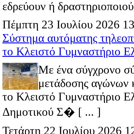
εδρεύουν ή δραστηριοποιούν 
Πέμπτη 23 Ιουλίου 2026 1
Σύστημα αυτόματης τηλεοπ
το Κλειστό Γυμναστήριο Ε
Με ένα σύγχρονο σ
μετάδοσης αγώνων κ
το Κλειστό Γυμναστήριο Ελ
Δημοτικού Σ� [ ... ]
Τετάρτη 22 Ιουλίου 2026 1