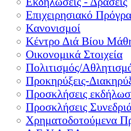
Εκδηλώσεις - Δράσεις
Επιχειρησιακό Πρόγρ
Κανονισμοί
Κέντρο Διά Βίου Μάθ
Οικονομικά Στοιχεία
Πολιτισμός/Αθλητισμ
Προκηρύξεις-Διακηρύξ
Προσκλήσεις εκδήλωσ
Προσκλήσεις Συνεδρι
Χρηματοδοτούμενα Π