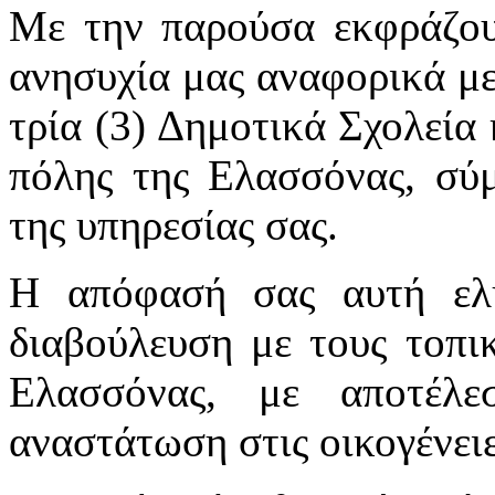
Με την παρούσα εκφράζου
ανησυχία μας αναφορικά μ
τρία (3) Δημοτικά Σχολεία 
πόλης της Ελασσόνας, σύ
της υπηρεσίας σας.
Η απόφασή σας αυτή ελή
διαβούλευση με τους τοπι
Ελασσόνας, με αποτέλε
αναστάτωση στις οικογένει