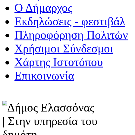
Ο Δήμαρχος
Εκδηλώσεις - φεστιβάλ
Πληροφόρηση Πολιτών
Χρήσιμοι Σύνδεσμοι
Χάρτης Ιστοτόπου
Επικοινωνία