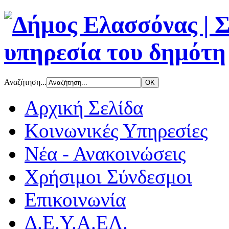
Αναζήτηση...
Αρχική Σελίδα
Κοινωνικές Υπηρεσίες
Νέα - Ανακοινώσεις
Χρήσιμοι Σύνδεσμοι
Επικοινωνία
Δ.Ε.Υ.Α.ΕΛ.