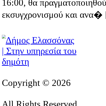
16:00, θα πραγματοποιηθού
εκσυγχρονισμού και ανα� [ 
Copyright © 2026
All Rights Reserved