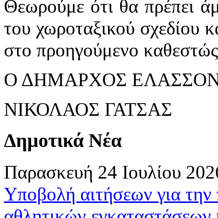
Θεωρούμε ότι θα πρέπει ά
του χωροταξικού σχεδίου κ
στο προηγούμενο καθεστώς
Ο ΔΗΜΑΡΧΟΣ ΕΛΑΣΣΟ
ΝΙΚΟΛΑΟΣ ΓΑΤΣΑΣ
Δημοτικά Νέα
Παρασκευή 24 Ιουλίου 202
Υποβολή αιτήσεων για την
αθλητικών εγκαταστάσεων 