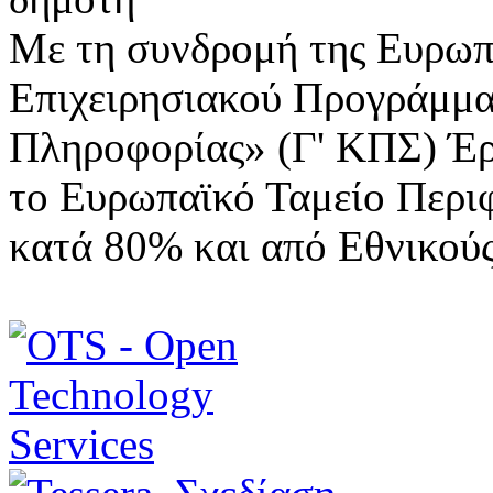
Με τη συνδρομή της Ευρωπ
Επιχειρησιακού Προγράμμα
Πληροφορίας» (Γ' ΚΠΣ) Έ
το Ευρωπαϊκό Ταμείο Περι
κατά 80% και από Εθνικού