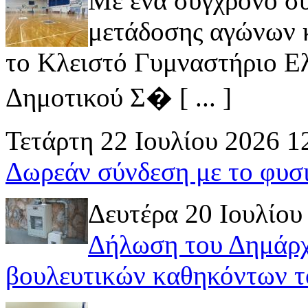
Με ένα σύγχρονο σ
μετάδοσης αγώνων κ
το Κλειστό Γυμναστήριο Ελ
Δημοτικού Σ� [ ... ]
Τετάρτη 22 Ιουλίου 2026 1
Δωρεάν σύνδεση με το φυσ
Δευτέρα 20 Ιουλίου
Δήλωση του Δημάρχ
βουλευτικών καθηκόντων τ