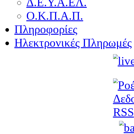
Δ.Ε.Υ.Α.ΕΛ.
Ο.Κ.Π.Α.Π.
Πληροφορίες
Ηλεκτρονικές Πληρωμές