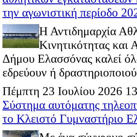
την αγωνιστική περίοδο 2
Η Αντιδημαρχία Αθ
Κινητικότητας και
Δήμου Ελασσόνας καλεί όλ
εδρεύουν ή δραστηριοποιούν 
Πέμπτη 23 Ιουλίου 2026 1
Σύστημα αυτόματης τηλεοπ
το Κλειστό Γυμναστήριο Ε