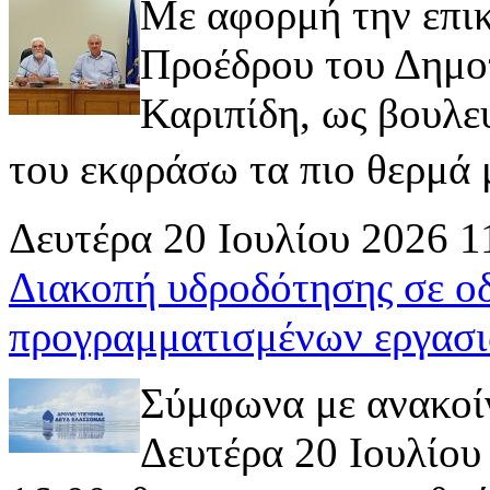
Με αφορμή την επι
Προέδρου του Δημοτ
Καριπίδη, ως βουλε
του εκφράσω τα πιο θερμά μ
Δευτέρα 20 Ιουλίου 2026 1
Διακοπή υδροδότησης σε ο
προγραμματισμένων εργασι
Σύμφωνα με ανακοί
Δευτέρα 20 Ιουλίου 