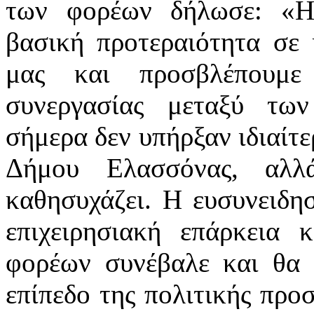
των φορέων δήλωσε: «Η 
βασική προτεραιότητα σε 
μας και προσβλέπουμε
συνεργασίας μεταξύ τω
σήμερα δεν υπήρξαν ιδιαίτ
Δήμου Ελασσόνας, αλλ
καθησυχάζει. Η ευσυνειδησ
επιχειρησιακή επάρκεια
φορέων συνέβαλε και θα 
επίπεδο της πολιτικής προ