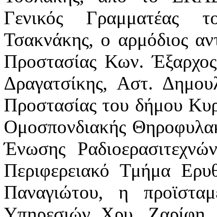
Γενικός Γραμματέας 
Τσακνάκης, ο αρμόδιος αν
Προστασίας Κων. Έξαρχος 
Δραγατσίκης, Αστ. Δημου
Προστασίας του δήμου Κυρ
Ομοσπονδιακής Θηροφυλακ
Ένωσης Ραδιοερασιτεχνώ
Περιφερειακό Τμήμα Ερυ
Παναγιώτου, η προϊσταμ
Υπηρεσιών Χρυ. Ζαρίφη, 