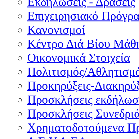
Εκδηλώσεις - Δράσεις
Επιχειρησιακό Πρόγρ
Κανονισμοί
Κέντρο Διά Βίου Μάθ
Οικονομικά Στοιχεία
Πολιτισμός/Αθλητισμ
Προκηρύξεις-Διακηρύξ
Προσκλήσεις εκδήλωσ
Προσκλήσεις Συνεδρι
Χρηματοδοτούμενα Π