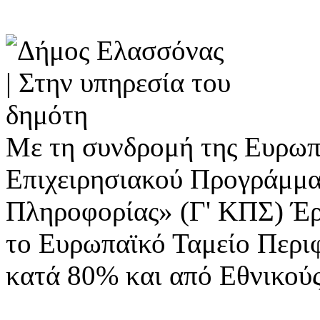
Με τη συνδρομή της Ευρωπ
Επιχειρησιακού Προγράμμα
Πληροφορίας» (Γ' ΚΠΣ) Έ
το Ευρωπαϊκό Ταμείο Περι
κατά 80% και από Εθνικού