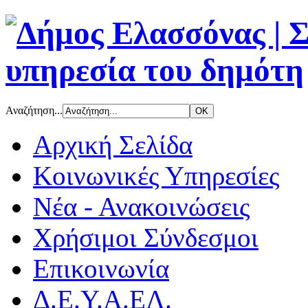
Αναζήτηση...
Αρχική Σελίδα
Κοινωνικές Υπηρεσίες
Νέα - Ανακοινώσεις
Χρήσιμοι Σύνδεσμοι
Επικοινωνία
Δ.Ε.Υ.Α.ΕΛ.