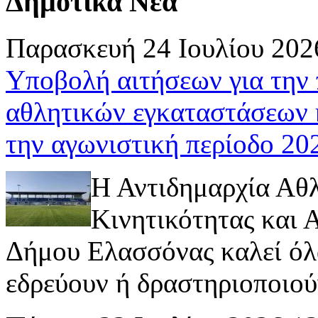
Δημοτικά Νέα
Παρασκευή 24 Ιουλίου 202
Υποβολή αιτήσεων για την
αθλητικών εγκαταστάσεων 
την αγωνιστική περίοδο 2
Η Αντιδημαρχία Αθ
Κινητικότητας και
Δήμου Ελασσόνας καλεί όλ
εδρεύουν ή δραστηριοποιούν 