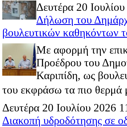
Δευτέρα 20 Ιουλίου
Δήλωση του Δημάρχ
βουλευτικών καθηκόντων τ
Με αφορμή την επι
Προέδρου του Δημοτ
Καριπίδη, ως βουλε
του εκφράσω τα πιο θερμά μ
Δευτέρα 20 Ιουλίου 2026 1
Διακοπή υδροδότησης σε ο