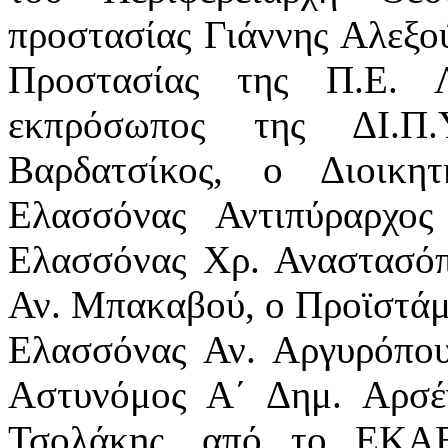
προστασίας Γιάννης Αλεξού
Προστασίας της Π.Ε. 
εκπρόσωπος της ΔΙ.Π.
Βαρδατσίκος, ο Διοικη
Ελασσόνας Αντιπύραρχο
Ελασσόνας Χρ. Αναστασόπ
Αν. Μπακαβού, ο Προϊστά
Ελασσόνας Αν. Αργυρόπου
Αστυνόμος Α΄ Δημ. Αρσέ
Τσολάκης, από το ΕΚΑ