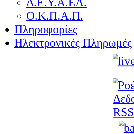
Δ.Ε.Υ.Α.ΕΛ.
Ο.Κ.Π.Α.Π.
Πληροφορίες
Ηλεκτρονικές Πληρωμές