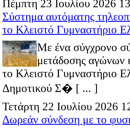
Πέμπτη 23 Ιουλίου 2026 1
Σύστημα αυτόματης τηλεοπ
το Κλειστό Γυμναστήριο Ε
Με ένα σύγχρονο σ
μετάδοσης αγώνων κ
το Κλειστό Γυμναστήριο Ελ
Δημοτικού Σ� [ ... ]
Τετάρτη 22 Ιουλίου 2026 1
Δωρεάν σύνδεση με το φυσ