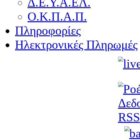
Δ.Ε.Υ.Α.ΕΛ.
Ο.Κ.Π.Α.Π.
Πληροφορίες
Ηλεκτρονικές Πληρωμές