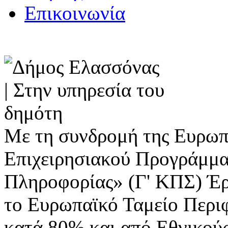
Επικοινωνία
Με τη συνδρομή της Ευρωπ
Επιχειρησιακού Προγράμμα
Πληροφορίας» (Γ' ΚΠΣ) Έ
το Ευρωπαϊκό Ταμείο Περι
κατά 80% και από Εθνικού