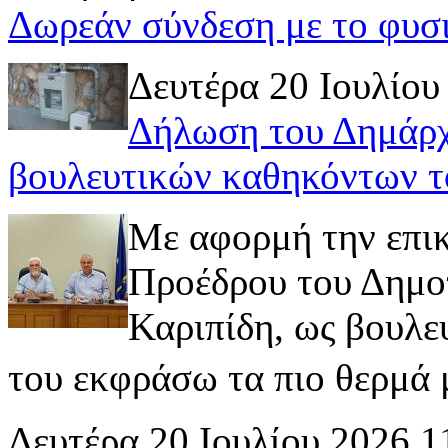
Δωρεάν σύνδεση με το φυσ
Δευτέρα 20 Ιουλίου
Δήλωση του Δημάρχ
βουλευτικών καθηκόντων τ
Με αφορμή την επι
Προέδρου του Δημοτ
Καριπίδη, ως βουλε
του εκφράσω τα πιο θερμά μ
Δευτέρα 20 Ιουλίου 2026 1