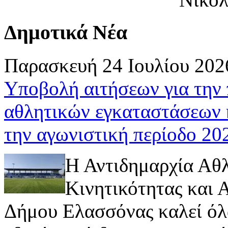
Δημοτικά Νέα
Παρασκευή 24 Ιουλίου 202
Υποβολή αιτήσεων για την
αθλητικών εγκαταστάσεων 
την αγωνιστική περίοδο 2
Η Αντιδημαρχία Αθ
Κινητικότητας και
Δήμου Ελασσόνας καλεί όλ