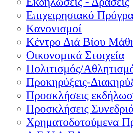
Εκδηλώσεις - Δράσεις
Επιχειρησιακό Πρόγρ
Κανονισμοί
Κέντρο Διά Βίου Μάθ
Οικονομικά Στοιχεία
Πολιτισμός/Αθλητισμ
Προκηρύξεις-Διακηρύξ
Προσκλήσεις εκδήλωσ
Προσκλήσεις Συνεδρι
Χρηματοδοτούμενα Π