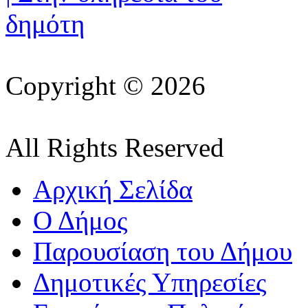
Copyright © 2026
All Rights Reserved
Αρχική Σελίδα
Ο Δήμος
Παρουσίαση του Δήμου
Δημοτικές Υπηρεσίες