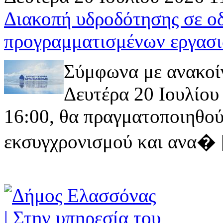
Διακοπή υδροδότησης σε ο
προγραμματισμένων εργασι
Σύμφωνα με ανακοί
Δευτέρα 20 Ιουλίου 
16:00, θα πραγματοποιηθού
εκσυγχρονισμού και ανα� [ 