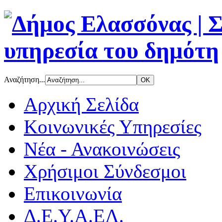
Αναζήτηση...
Αρχική Σελίδα
Κοινωνικές Υπηρεσίες
Νέα - Ανακοινώσεις
Χρήσιμοι Σύνδεσμοι
Επικοινωνία
Δ.Ε.Υ.Α.ΕΛ.