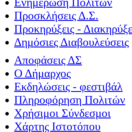
Ενημέρωση Πολιτών
Προσκλήσεις Δ.Σ.
Προκηρύξεις - Διακηρύξε
Δημόσιες Διαβουλεύσεις
Αποφάσεις ΔΣ
Ο Δήμαρχος
Εκδηλώσεις - φεστιβάλ
Πληροφόρηση Πολιτών
Χρήσιμοι Σύνδεσμοι
Χάρτης Ιστοτόπου