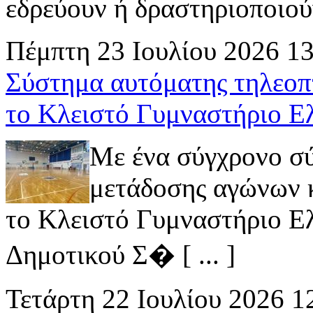
εδρεύουν ή δραστηριοποιούν 
Πέμπτη 23 Ιουλίου 2026 1
Σύστημα αυτόματης τηλεοπ
το Κλειστό Γυμναστήριο Ε
Με ένα σύγχρονο σ
μετάδοσης αγώνων κ
το Κλειστό Γυμναστήριο Ελ
Δημοτικού Σ� [ ... ]
Τετάρτη 22 Ιουλίου 2026 1