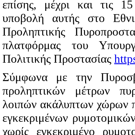
επίσης, μέχρι και τις 1
υποβολή αυτής στο Εθ
Προληπτικής Πυροπροστα
πλατφόρμας του Υπουργ
Πολιτικής Προστασίας
http
Σύμφωνα με την Πυροσβ
προληπτικών μέτρων πυρ
λοιπών ακάλυπτων χώρων πο
εγκεκριμένων ρυμοτομικών
χωρίς εγκεκριμένο ρυμοτ