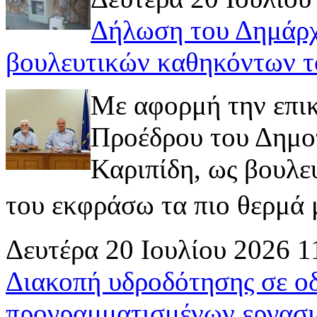
Δήλωση του Δημάρχ
βουλευτικών καθηκόντων τ
Με αφορμή την επι
Προέδρου του Δημοτ
Καριπίδη, ως βουλε
του εκφράσω τα πιο θερμά μ
Δευτέρα 20 Ιουλίου 2026 1
Διακοπή υδροδότησης σε ο
προγραμματισμένων εργασι