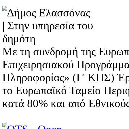
Με τη συνδρομή της Ευρωπ
Επιχειρησιακού Προγράμμα
Πληροφορίας» (Γ' ΚΠΣ) Έ
το Ευρωπαϊκό Ταμείο Περι
κατά 80% και από Εθνικού