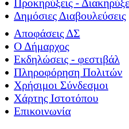
Προκηρύξεις - Διακηρύξε
Δημόσιες Διαβουλεύσεις
Αποφάσεις ΔΣ
Ο Δήμαρχος
Εκδηλώσεις - φεστιβάλ
Πληροφόρηση Πολιτών
Χρήσιμοι Σύνδεσμοι
Χάρτης Ιστοτόπου
Επικοινωνία