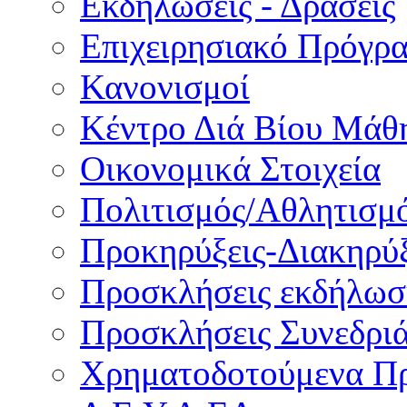
Εκδηλώσεις - Δράσεις
Επιχειρησιακό Πρόγρ
Κανονισμοί
Κέντρο Διά Βίου Μάθ
Οικονομικά Στοιχεία
Πολιτισμός/Αθλητισμ
Προκηρύξεις-Διακηρύξ
Προσκλήσεις εκδήλωσ
Προσκλήσεις Συνεδρι
Χρηματοδοτούμενα Π