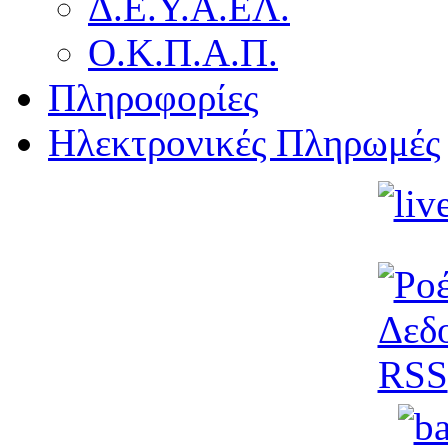
Δ.Ε.Υ.Α.ΕΛ.
Ο.Κ.Π.Α.Π.
Πληροφορίες
Ηλεκτρονικές Πληρωμές