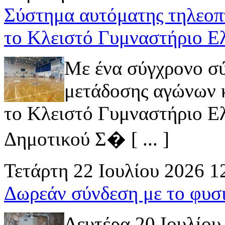
Σύστημα αυτόματης τηλεοπ
το Κλειστό Γυμναστήριο Ε
Με ένα σύγχρονο σ
μετάδοσης αγώνων κ
το Κλειστό Γυμναστήριο Ελ
Δημοτικού Σ� [ ... ]
Τετάρτη 22 Ιουλίου 2026 1
Δωρεάν σύνδεση με το φυσ
Δευτέρα 20 Ιουλίου