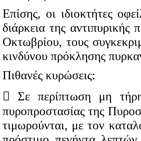
Επίσης, οι ιδιοκτήτες οφε
διάρκεια της αντιπυρικής 
Οκτωβρίου, τους συγκεκρι
κινδύνου πρόκλησης πυρκαγ
Πιθανές κυρώσεις:
 Σε περίπτωση μη τήρ
πυροπροστασίας της Πυροσβ
τιμωρούνται, με τον καταλ
πρόστιμο πενήντα λεπτών 