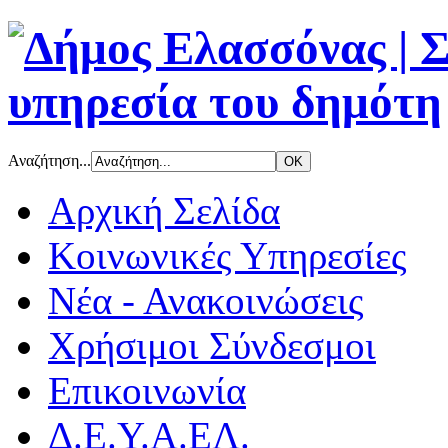
Αναζήτηση...
Αρχική Σελίδα
Κοινωνικές Υπηρεσίες
Νέα - Ανακοινώσεις
Χρήσιμοι Σύνδεσμοι
Επικοινωνία
Δ.Ε.Υ.Α.ΕΛ.