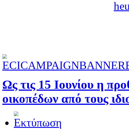
Ως τις 15 Ιουνίου η πρ
οικοπέδων από τους ιδι