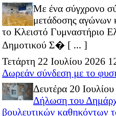
Με ένα σύγχρονο σ
μετάδοσης αγώνων κ
το Κλειστό Γυμναστήριο Ελ
Δημοτικού Σ� [ ... ]
Τετάρτη 22 Ιουλίου 2026 1
Δωρεάν σύνδεση με το φυσ
Δευτέρα 20 Ιουλίου
Δήλωση του Δημάρχ
βουλευτικών καθηκόντων τ