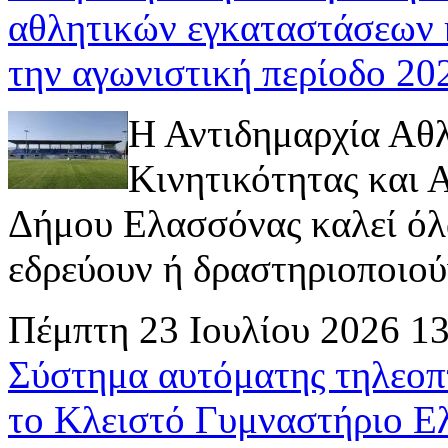
αθλητικών εγκαταστάσεων 
την αγωνιστική περίοδο 2
Η Αντιδημαρχία Αθ
Κινητικότητας και
Δήμου Ελασσόνας καλεί όλ
εδρεύουν ή δραστηριοποιούν 
Πέμπτη 23 Ιουλίου 2026 1
Σύστημα αυτόματης τηλεοπ
το Κλειστό Γυμναστήριο Ε