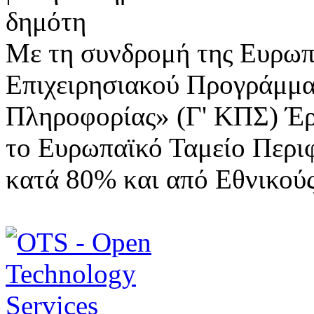
Με τη συνδρομή της Ευρωπ
Επιχειρησιακού Προγράμμα
Πληροφορίας» (Γ' ΚΠΣ) Έ
το Ευρωπαϊκό Ταμείο Περι
κατά 80% και από Εθνικού