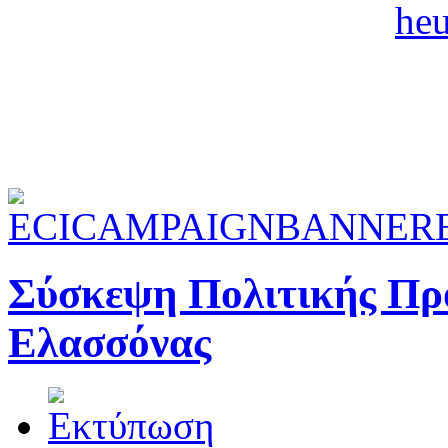
Σύσκεψη Πολιτικής Πρ
Ελασσόνας