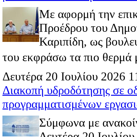
Με αφορμή την επι
Προέδρου του Δημοτ
Καριπίδη, ως βουλε
του εκφράσω τα πιο θερμά μ
Δευτέρα 20 Ιουλίου 2026 1
Διακοπή υδροδότησης σε ο
προγραμματισμένων εργασι
Σύμφωνα με ανακοί
Δευτέρα 20 Ιουλίου 