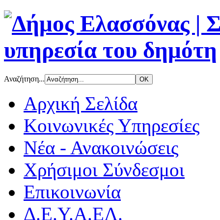
Αναζήτηση...
Αρχική Σελίδα
Κοινωνικές Υπηρεσίες
Νέα - Ανακοινώσεις
Χρήσιμοι Σύνδεσμοι
Επικοινωνία
Δ.Ε.Υ.Α.ΕΛ.