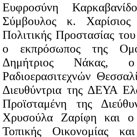
Ευφροσύνη Καρκαβανίδ
Σύμβουλος κ. Χαρίσιος
Πολιτικής Προστασίας του
ο εκπρόσωπος της Ομο
Δημήτριος Νάκας, 
Ραδιοερασιτεχνών Θεσσαλί
Διευθύντρια της ΔΕΥΑ Ελ
Προϊσταμένη της Διεύθ
Χρυσούλα Ζαρίφη και ο 
Τοπικής Οικονομίας κα