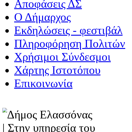
Αποφάσεις ΔΣ
Ο Δήμαρχος
Εκδηλώσεις - φεστιβάλ
Πληροφόρηση Πολιτών
Χρήσιμοι Σύνδεσμοι
Χάρτης Ιστοτόπου
Επικοινωνία