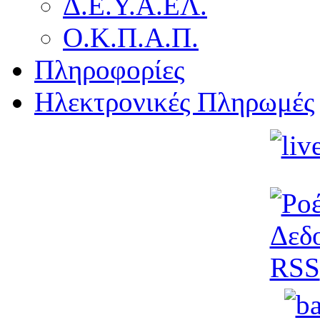
Δ.Ε.Υ.Α.ΕΛ.
Ο.Κ.Π.Α.Π.
Πληροφορίες
Ηλεκτρονικές Πληρωμές