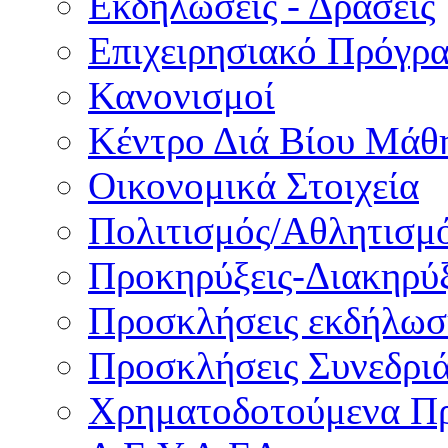
Εκδηλώσεις - Δράσεις
Επιχειρησιακό Πρόγρ
Κανονισμοί
Κέντρο Διά Βίου Μάθ
Οικονομικά Στοιχεία
Πολιτισμός/Αθλητισμ
Προκηρύξεις-Διακηρύξ
Προσκλήσεις εκδήλωσ
Προσκλήσεις Συνεδρι
Χρηματοδοτούμενα Π