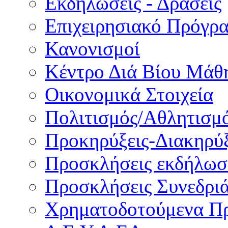
Εκδηλώσεις - Δράσεις
Επιχειρησιακό Πρόγρ
Κανονισμοί
Κέντρο Διά Βίου Μάθ
Οικονομικά Στοιχεία
Πολιτισμός/Αθλητισμ
Προκηρύξεις-Διακηρύξ
Προσκλήσεις εκδήλωσ
Προσκλήσεις Συνεδρι
Χρηματοδοτούμενα Π