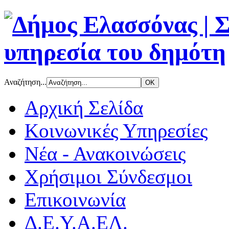
Αναζήτηση...
Αρχική Σελίδα
Κοινωνικές Υπηρεσίες
Νέα - Ανακοινώσεις
Χρήσιμοι Σύνδεσμοι
Επικοινωνία
Δ.Ε.Υ.Α.ΕΛ.