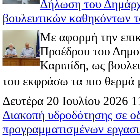
Δήλωση του Δημάρχ
βουλευτικών καθηκόντων τ
Με αφορμή την επι
Προέδρου του Δημοτ
Καριπίδη, ως βουλε
του εκφράσω τα πιο θερμά μ
Δευτέρα 20 Ιουλίου 2026 1
Διακοπή υδροδότησης σε ο
προγραμματισμένων εργασι