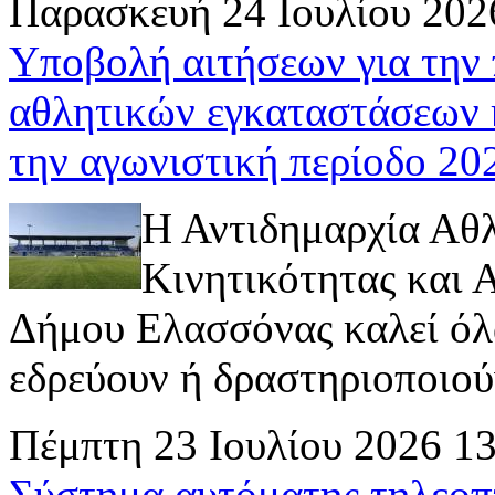
Παρασκευή 24 Ιουλίου 202
Υποβολή αιτήσεων για την
αθλητικών εγκαταστάσεων 
την αγωνιστική περίοδο 2
Η Αντιδημαρχία Αθ
Κινητικότητας και
Δήμου Ελασσόνας καλεί όλ
εδρεύουν ή δραστηριοποιούν 
Πέμπτη 23 Ιουλίου 2026 1
Σύστημα αυτόματης τηλεοπ