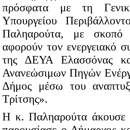
πρόσφατα με τη Γενικ
Υπουργείου Περιβάλλοντ
Παληαρούτα, με σκοπό
αφορούν τον ενεργειακό σ
της ΔΕΥΑ Ελασσόνας κα
Ανανεώσιμων Πηγών Ενέργει
Δήμος μέσω του αναπτυξ
Τρίτσης».
Η κ. Παληαρούτα άκουσε 
παρουσίασε ο Δήμαρχος κα