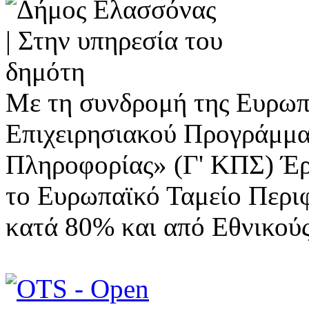
Με τη συνδρομή της Ευρωπ
Επιχειρησιακού Προγράμμα
Πληροφορίας» (Γ' ΚΠΣ) Έ
το Ευρωπαϊκό Ταμείο Περι
κατά 80% και από Εθνικού