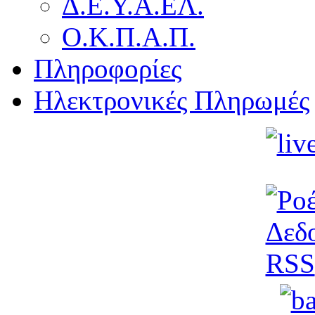
Δ.Ε.Υ.Α.ΕΛ.
Ο.Κ.Π.Α.Π.
Πληροφορίες
Ηλεκτρονικές Πληρωμές