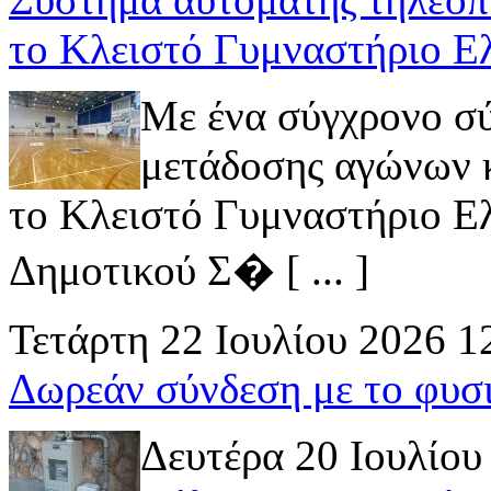
το Κλειστό Γυμναστήριο Ε
Με ένα σύγχρονο σ
μετάδοσης αγώνων κ
το Κλειστό Γυμναστήριο Ελ
Δημοτικού Σ� [ ... ]
Τετάρτη 22 Ιουλίου 2026 1
Δωρεάν σύνδεση με το φυσ
Δευτέρα 20 Ιουλίου