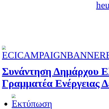
Συνάντηση Δημάρχου Ελ
Γραμματέα Ενέργειας 