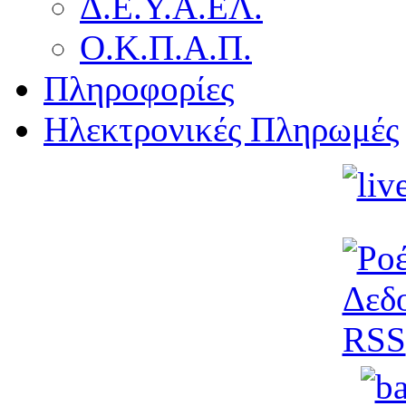
Δ.Ε.Υ.Α.ΕΛ.
Ο.Κ.Π.Α.Π.
Πληροφορίες
Ηλεκτρονικές Πληρωμές