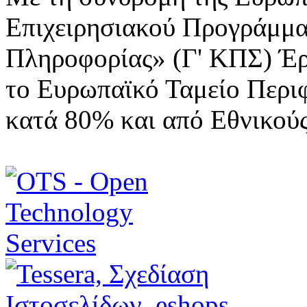
Επιχειρησιακού Προγράμμα
Πληροφορίας» (Γ' ΚΠΣ) Έ
το Ευρωπαϊκό Ταμείο Περι
κατά 80% και από Εθνικού