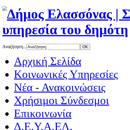
Αναζήτηση...
Αρχική Σελίδα
Κοινωνικές Υπηρεσίες
Νέα - Ανακοινώσεις
Χρήσιμοι Σύνδεσμοι
Επικοινωνία
Δ.Ε.Υ.Α.ΕΛ.