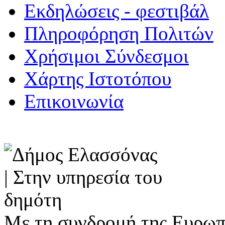
Εκδηλώσεις - φεστιβάλ
Πληροφόρηση Πολιτών
Χρήσιμοι Σύνδεσμοι
Χάρτης Ιστοτόπου
Επικοινωνία
Με τη συνδρομή της Ευρωπ