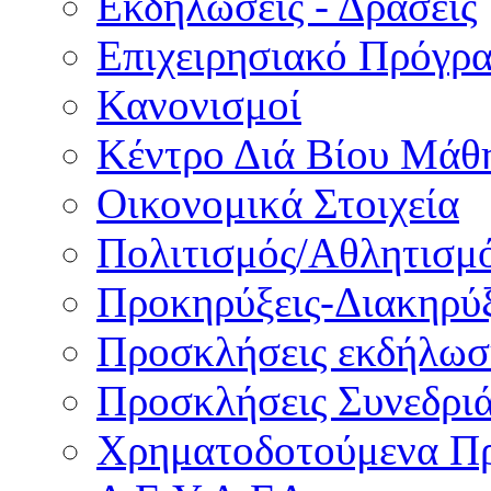
Εκδηλώσεις - Δράσεις
Επιχειρησιακό Πρόγρ
Κανονισμοί
Κέντρο Διά Βίου Μάθ
Οικονομικά Στοιχεία
Πολιτισμός/Αθλητισμ
Προκηρύξεις-Διακηρύξ
Προσκλήσεις εκδήλωσ
Προσκλήσεις Συνεδρι
Χρηματοδοτούμενα Π