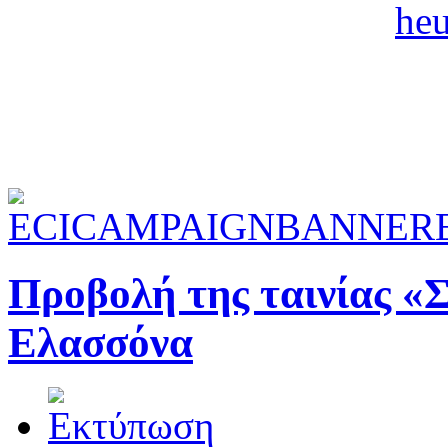
Προβολή της ταινίας «
Ελασσόνα