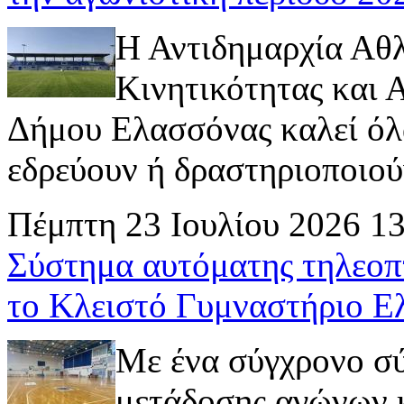
Η Αντιδημαρχία Αθ
Κινητικότητας και
Δήμου Ελασσόνας καλεί όλ
εδρεύουν ή δραστηριοποιούν 
Πέμπτη 23 Ιουλίου 2026 1
Σύστημα αυτόματης τηλεοπ
το Κλειστό Γυμναστήριο Ε
Με ένα σύγχρονο σ
μετάδοσης αγώνων κ