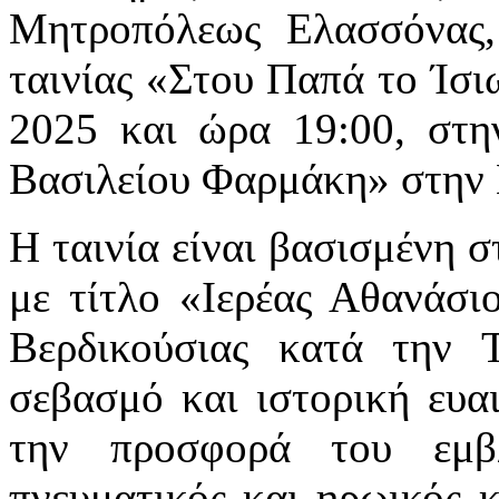
Μητροπόλεως Ελασσόνας,
ταινίας «Στου Παπά το Ίσ
2025 και ώρα 19:00, στ
Βασιλείου Φαρμάκη» στην
Η ταινία είναι βασισμένη 
με τίτλο «Ιερέας Αθανάσ
Βερδικούσιας κατά την Τ
σεβασμό και ιστορική ευα
την προσφορά του εμβ
πνευματικός και ηρωικός 