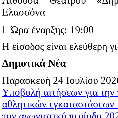
Αίθουσα Θεάτρου «Δημ
Ελασσόνα
 Ώρα έναρξης: 19:00
Η είσοδος είναι ελεύθερη γι
Δημοτικά Νέα
Παρασκευή 24 Ιουλίου 202
Υποβολή αιτήσεων για την
αθλητικών εγκαταστάσεων 
την αγωνιστική περίοδο 2