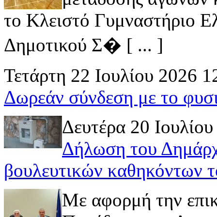
το Κλειστό Γυμναστήριο Ελ
Δημοτικού Σ� [ ... ]
Τετάρτη 22 Ιουλίου 2026 1
Δωρεάν σύνδεση με το φυσ
Δευτέρα 20 Ιουλίου
Δήλωση του Δημάρχ
βουλευτικών καθηκόντων τ
Με αφορμή την επι