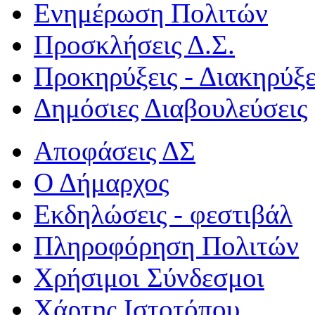
Ενημέρωση Πολιτών
Προσκλήσεις Δ.Σ.
Προκηρύξεις - Διακηρύξε
Δημόσιες Διαβουλεύσεις
Αποφάσεις ΔΣ
Ο Δήμαρχος
Εκδηλώσεις - φεστιβάλ
Πληροφόρηση Πολιτών
Χρήσιμοι Σύνδεσμοι
Χάρτης Ιστοτόπου