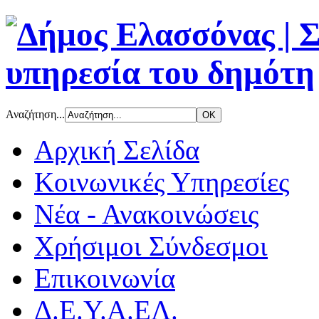
Αναζήτηση...
Αρχική Σελίδα
Κοινωνικές Υπηρεσίες
Νέα - Ανακοινώσεις
Χρήσιμοι Σύνδεσμοι
Επικοινωνία
Δ.Ε.Υ.Α.ΕΛ.