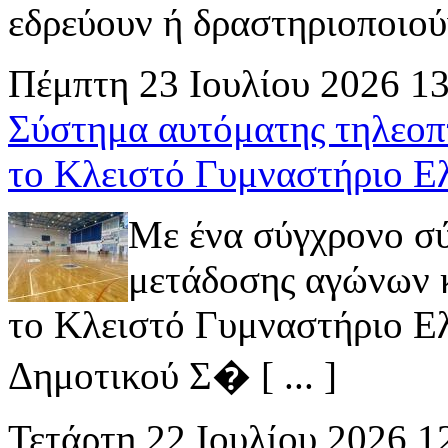
εδρεύουν ή δραστηριοποιούν 
Πέμπτη 23 Ιουλίου 2026 1
Σύστημα αυτόματης τηλεοπ
το Κλειστό Γυμναστήριο Ε
Με ένα σύγχρονο σ
μετάδοσης αγώνων κ
το Κλειστό Γυμναστήριο Ελ
Δημοτικού Σ� [ ... ]
Τετάρτη 22 Ιουλίου 2026 1