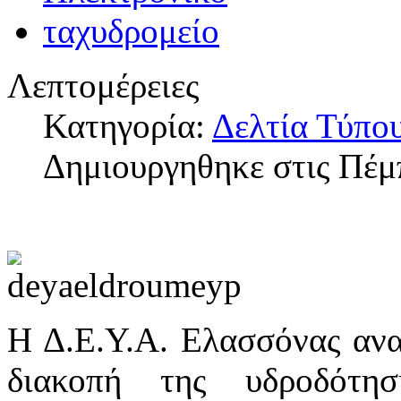
Λεπτομέρειες
Κατηγορία:
Δελτία Τύπο
Δημιουργηθηκε στις Πέμ
Η Δ.Ε.Υ.Α. Ελασσόνας ανακ
διακοπή της υδροδότη