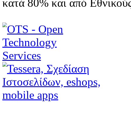
κατά 80% και από Εθνικού