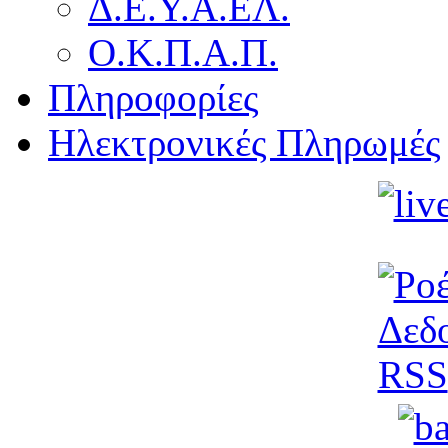
Δ.Ε.Υ.Α.ΕΛ.
Ο.Κ.Π.Α.Π.
Πληροφορίες
Ηλεκτρονικές Πληρωμές