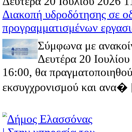
Δευτέρα 20 Ιουλίου 2026 1
Διακοπή υδροδότησης σε ο
προγραμματισμένων εργασι
Σύμφωνα με ανακοί
Δευτέρα 20 Ιουλίου 
16:00, θα πραγματοποιηθού
εκσυγχρονισμού και ανα� [ 