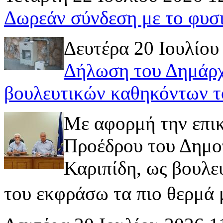
Δωρεάν σύνδεση με το φυσ
Δευτέρα 20 Ιουλίου
Δήλωση του Δημάρχ
βουλευτικών καθηκόντων τ
Με αφορμή την επι
Προέδρου του Δημοτ
Καριπίδη, ως βουλε
του εκφράσω τα πιο θερμά μ