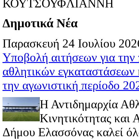
ΚΟΥΤΣΟΥΦΛΙΑΝΝΗ
Δημοτικά Νέα
Παρασκευή 24 Ιουλίου 202
Υποβολή αιτήσεων για την
αθλητικών εγκαταστάσεων 
την αγωνιστική περίοδο 2
Η Αντιδημαρχία Αθ
Κινητικότητας και
Δήμου Ελασσόνας καλεί όλ