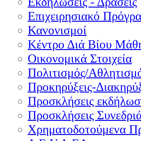
Εκδηλώσεις - Δράσεις
Επιχειρησιακό Πρόγρ
Κανονισμοί
Κέντρο Διά Βίου Μάθ
Οικονομικά Στοιχεία
Πολιτισμός/Αθλητισμ
Προκηρύξεις-Διακηρύξ
Προσκλήσεις εκδήλωσ
Προσκλήσεις Συνεδρι
Χρηματοδοτούμενα Π