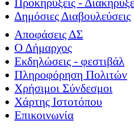
Προκηρύξεις - Διακηρύξε
Δημόσιες Διαβουλεύσεις
Αποφάσεις ΔΣ
Ο Δήμαρχος
Εκδηλώσεις - φεστιβάλ
Πληροφόρηση Πολιτών
Χρήσιμοι Σύνδεσμοι
Χάρτης Ιστοτόπου
Επικοινωνία