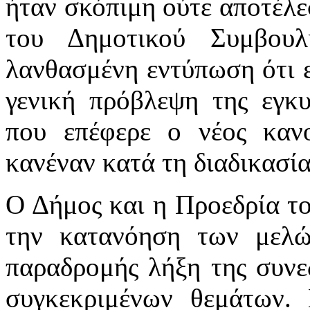
ήταν σκόπιμη ούτε αποτέλε
του Δημοτικού Συμβουλί
λανθασμένη εντύπωση ότι 
γενική πρόβλεψη της εγκ
που επέφερε ο νέος καν
κανέναν κατά τη διαδικασία
Ο Δήμος και η Προεδρία τ
την κατανόηση των μελώ
παραδρομής λήξη της συνε
συγκεκριμένων θεμάτων. 