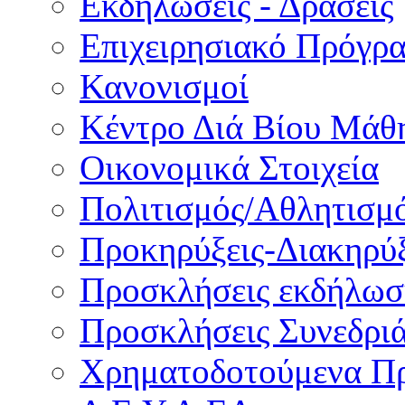
Εκδηλώσεις - Δράσεις
Επιχειρησιακό Πρόγρ
Κανονισμοί
Κέντρο Διά Βίου Μάθ
Οικονομικά Στοιχεία
Πολιτισμός/Αθλητισμ
Προκηρύξεις-Διακηρύξ
Προσκλήσεις εκδήλωσ
Προσκλήσεις Συνεδρι
Χρηματοδοτούμενα Π