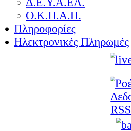
Δ.Ε.Υ.Α.ΕΛ.
Ο.Κ.Π.Α.Π.
Πληροφορίες
Ηλεκτρονικές Πληρωμές