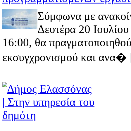
Σύμφωνα με ανακοί
Δευτέρα 20 Ιουλίου 
16:00, θα πραγματοποιηθού
εκσυγχρονισμού και ανα� [ 