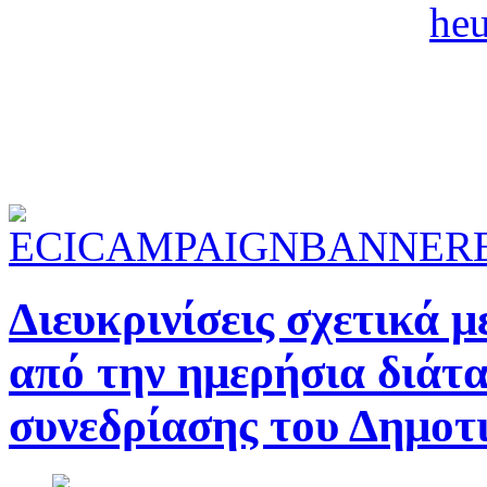
Διευκρινίσεις σχετικά 
από την ημερήσια διάτα
συνεδρίασης του Δημοτ