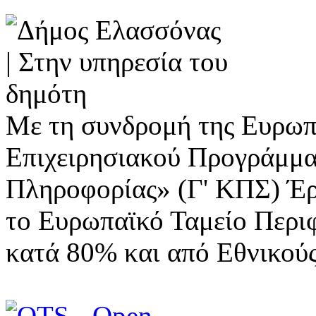
Με τη συνδρομή της Ευρωπ
Επιχειρησιακού Προγράμμα
Πληροφορίας» (Γ' ΚΠΣ) Έ
το Ευρωπαϊκό Ταμείο Περι
κατά 80% και από Εθνικού