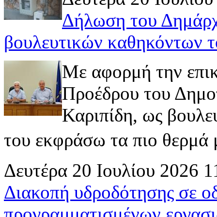
Δήλωση του Δημάρχ
βουλευτικών καθηκόντων τ
Με αφορμή την επι
Προέδρου του Δημοτ
Καριπίδη, ως βουλε
του εκφράσω τα πιο θερμά μ
Δευτέρα 20 Ιουλίου 2026 1
Διακοπή υδροδότησης σε ο
προγραμματισμένων εργασι