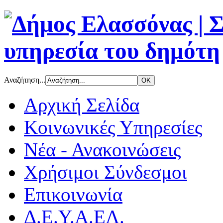
Αναζήτηση...
Αρχική Σελίδα
Κοινωνικές Υπηρεσίες
Νέα - Ανακοινώσεις
Χρήσιμοι Σύνδεσμοι
Επικοινωνία
Δ.Ε.Υ.Α.ΕΛ.