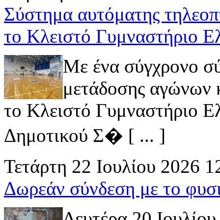
Σύστημα αυτόματης τηλεοπ
το Κλειστό Γυμναστήριο Ε
Με ένα σύγχρονο σ
μετάδοσης αγώνων κ
το Κλειστό Γυμναστήριο Ελ
Δημοτικού Σ� [ ... ]
Τετάρτη 22 Ιουλίου 2026 1
Δωρεάν σύνδεση με το φυσ
Δευτέρα 20 Ιουλίου