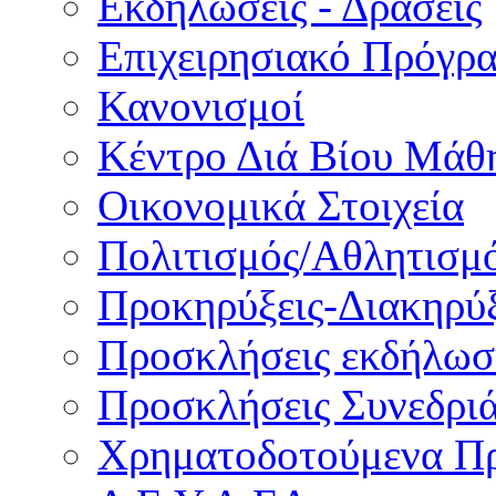
Εκδηλώσεις - Δράσεις
Επιχειρησιακό Πρόγρ
Κανονισμοί
Κέντρο Διά Βίου Μάθ
Οικονομικά Στοιχεία
Πολιτισμός/Αθλητισμ
Προκηρύξεις-Διακηρύξ
Προσκλήσεις εκδήλωσ
Προσκλήσεις Συνεδρι
Χρηματοδοτούμενα Π