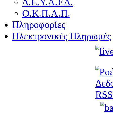
Δ.Ε.Υ.Α.ΕΛ.
Ο.Κ.Π.Α.Π.
Πληροφορίες
Ηλεκτρονικές Πληρωμές