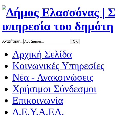
Αναζήτηση...
Αρχική Σελίδα
Κοινωνικές Υπηρεσίες
Νέα - Ανακοινώσεις
Χρήσιμοι Σύνδεσμοι
Επικοινωνία
Δ.Ε.Υ.Α.ΕΛ.