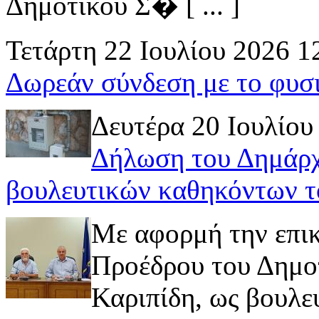
Δημοτικού Σ� [ ... ]
Τετάρτη 22 Ιουλίου 2026 1
Δωρεάν σύνδεση με το φυσ
Δευτέρα 20 Ιουλίου
Δήλωση του Δημάρχ
βουλευτικών καθηκόντων τ
Με αφορμή την επι
Προέδρου του Δημοτ
Καριπίδη, ως βουλε