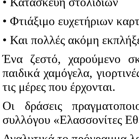
• Κατασκευή στολιδιών
• Φτιάξιμο ευχετήριων καρ
• Και πολλές ακόμη εκπλήξ
Ένα ζεστό, χαρούμενο σκ
παιδικά χαμόγελα, γιορτινέ
τις μέρες που έρχονται.
Οι δράσεις πραγματοπο
συλλόγου «Ελασσονίτες Εθε
Αναλυτικά το πρόγραμμα λε