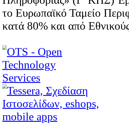
το Ευρωπαϊκό Ταμείο Περι
κατά 80% και από Εθνικού