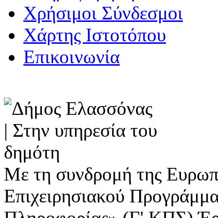
Χρήσιμοι Σύνδεσμοι
Χάρτης Ιστοτόπου
Επικοινωνία
Με τη συνδρομή της Ευρωπ
Επιχειρησιακού Προγράμμα
Πληροφορίας» (Γ' ΚΠΣ) Έ