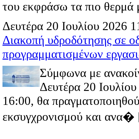
του εκφράσω τα πιο θερμά μ
Δευτέρα 20 Ιουλίου 2026 1
Διακοπή υδροδότησης σε ο
προγραμματισμένων εργασι
Σύμφωνα με ανακοί
Δευτέρα 20 Ιουλίου 
16:00, θα πραγματοποιηθού
εκσυγχρονισμού και ανα� [ 