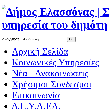
Αναζήτηση...
Αρχική Σελίδα
Κοινωνικές Υπηρεσίες
Νέα - Ανακοινώσεις
Χρήσιμοι Σύνδεσμοι
Επικοινωνία
Δ.Ε.Υ.Α.ΕΛ.