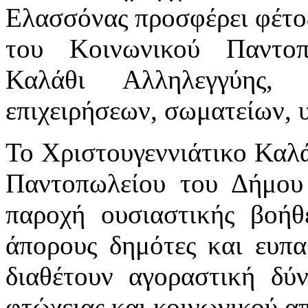
Ελασσόνας προσφέρει φέτος
του Κοινωνικού Παντοπ
Καλάθι Αλληλεγγύης,
επιχειρήσεων, σωματείων, 
Το Χριστουγεννιάτικο Καλ
Παντοπωλείου του Δήμου
παροχή ουσιαστικής βοήθ
άπορους δημότες και ευπα
διαθέτουν αγοραστική δύ
φτώχειας και κοινωνικού α