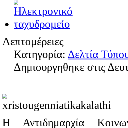
Λεπτομέρειες
Κατηγορία:
Δελτία Τύπο
Δημιουργηθηκε στις Δευ
Η Αντιδημαρχία Κοινω