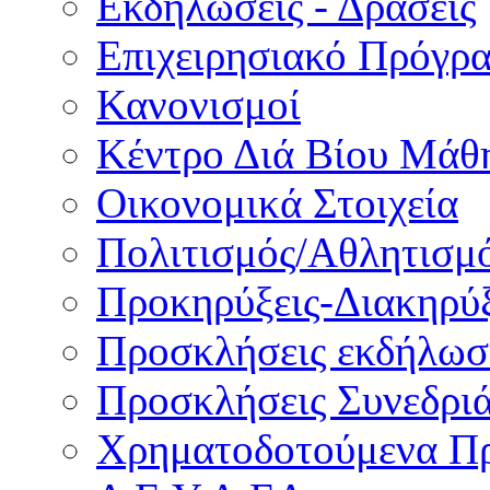
Εκδηλώσεις - Δράσεις
Επιχειρησιακό Πρόγρ
Κανονισμοί
Κέντρο Διά Βίου Μάθ
Οικονομικά Στοιχεία
Πολιτισμός/Αθλητισμ
Προκηρύξεις-Διακηρύξ
Προσκλήσεις εκδήλωσ
Προσκλήσεις Συνεδρι
Χρηματοδοτούμενα Π