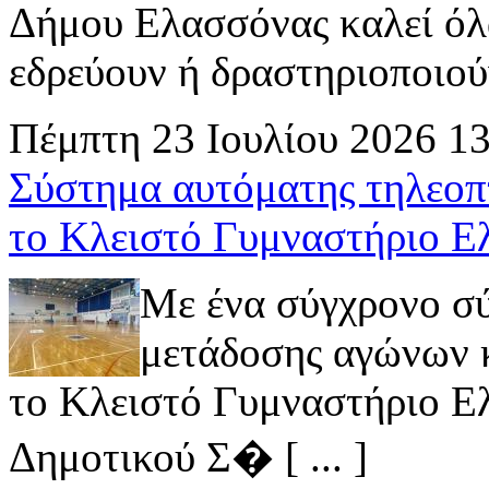
Δήμου Ελασσόνας καλεί όλ
εδρεύουν ή δραστηριοποιούν 
Πέμπτη 23 Ιουλίου 2026 1
Σύστημα αυτόματης τηλεοπ
το Κλειστό Γυμναστήριο Ε
Με ένα σύγχρονο σ
μετάδοσης αγώνων κ
το Κλειστό Γυμναστήριο Ελ
Δημοτικού Σ� [ ... ]