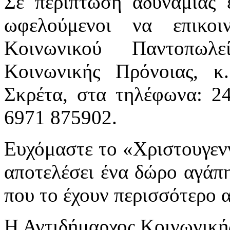
Σε περίπτωση αδυναμίας ε
ωφελούμενοι να επικο
Κοινωνικού Παντοπωλ
Κοινωνικής Πρόνοιας, 
Σκρέτα, στα τηλέφωνα: 2
6971 875902.
Ευχόμαστε το «Χριστουγεν
αποτελέσει ένα δώρο αγάπης
που το έχουν περισσότερο 
Η Αντιδήμαρχος Κοινωνική