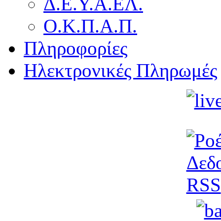
Δ.Ε.Υ.Α.ΕΛ.
Ο.Κ.Π.Α.Π.
Πληροφορίες
Ηλεκτρονικές Πληρωμές