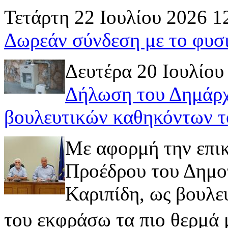
Τετάρτη 22 Ιουλίου 2026 1
Δωρεάν σύνδεση με το φυσ
Δευτέρα 20 Ιουλίου
Δήλωση του Δημάρχ
βουλευτικών καθηκόντων τ
Με αφορμή την επι
Προέδρου του Δημοτ
Καριπίδη, ως βουλε
του εκφράσω τα πιο θερμά μ