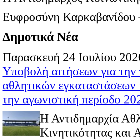
Ευφροσύνη Καρκαβανίδου 
Δημοτικά Νέα
Παρασκευή 24 Ιουλίου 202
Υποβολή αιτήσεων για την
αθλητικών εγκαταστάσεων 
την αγωνιστική περίοδο 2
Η Αντιδημαρχία Αθ
Κινητικότητας και