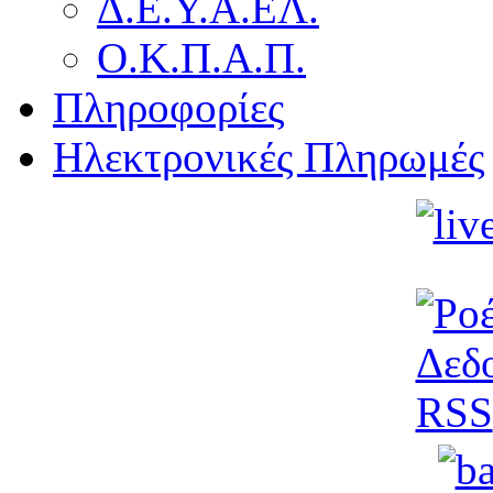
Δ.Ε.Υ.Α.ΕΛ.
Ο.Κ.Π.Α.Π.
Πληροφορίες
Ηλεκτρονικές Πληρωμές