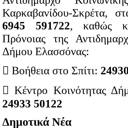
Καρκαβανίδου-Σκρέτα, 
6945 591722
, καθώς κ
Πρόνοιας της Αντιδημαρ
Δήμου Ελασσόνας:
 Βοήθεια στο Σπίτι:
24930
 Κέντρο Κοινότητας Δή
24933 50122
Δημοτικά Νέα