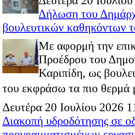
Δευτέρα 20 Ιουλίου
Δήλωση του Δημάρχ
βουλευτικών καθηκόντων τ
Με αφορμή την επι
Προέδρου του Δημοτ
Καριπίδη, ως βουλε
του εκφράσω τα πιο θερμά μ
Δευτέρα 20 Ιουλίου 2026 1
Διακοπή υδροδότησης σε ο
προγραμματισμένων εργασι