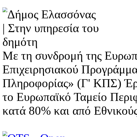
Με τη συνδρομή της Ευρωπ
Επιχειρησιακού Προγράμμα
Πληροφορίας» (Γ' ΚΠΣ) Έ
το Ευρωπαϊκό Ταμείο Περι
κατά 80% και από Εθνικού