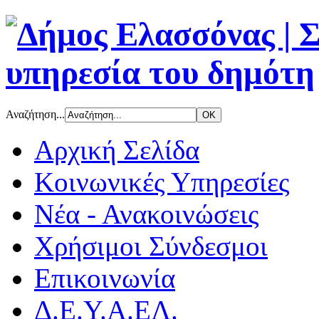
Αναζήτηση...
Αρχική Σελίδα
Κοινωνικές Υπηρεσίες
Νέα - Ανακοινώσεις
Χρήσιμοι Σύνδεσμοι
Επικοινωνία
Δ.Ε.Υ.Α.ΕΛ.