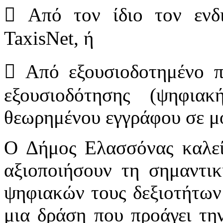
 Από τον ίδιο τον ενδ
TaxisNet, ή
 Από εξουσιοδοτημένο π
εξουσιοδότησης (ψηφι
θεωρημένου εγγράφου σε 
Ο Δήμος Ελασσόνας καλεί
αξιοποιήσουν τη σημαντικ
ψηφιακών τους δεξιοτήτων
μια δράση που προάγει τη