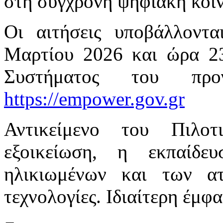
στη σύγχρονη ψηφιακή κοι
Οι αιτήσεις υποβάλλοντα
Μαρτίου 2026 και ώρα 2
Συστήματος του προγ
https://empower.gov.gr
Αντικείμενο του Πιλο
εξοικείωση, η εκπαίδ
ηλικιωμένων και των α
τεχνολογίες. Ιδιαίτερη έμφα