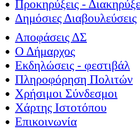
Προκηρύξεις - Διακηρύξε
Δημόσιες Διαβουλεύσεις
Αποφάσεις ΔΣ
Ο Δήμαρχος
Εκδηλώσεις - φεστιβάλ
Πληροφόρηση Πολιτών
Χρήσιμοι Σύνδεσμοι
Χάρτης Ιστοτόπου
Επικοινωνία