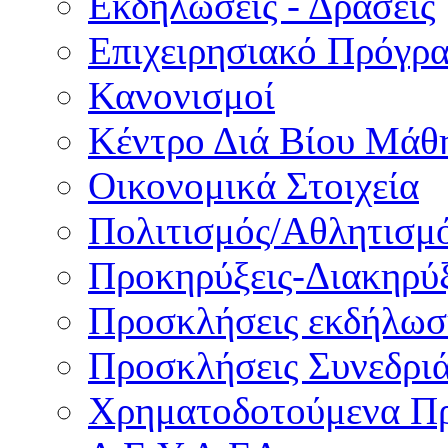
Εκδηλώσεις - Δράσεις
Επιχειρησιακό Πρόγρ
Κανονισμοί
Κέντρο Διά Βίου Μάθ
Οικονομικά Στοιχεία
Πολιτισμός/Αθλητισμ
Προκηρύξεις-Διακηρύξ
Προσκλήσεις εκδήλωσ
Προσκλήσεις Συνεδρι
Χρηματοδοτούμενα Π