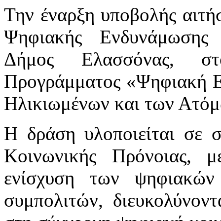
Την έναρξη υποβολής αιτή
Ψηφιακής Ενδυνάμωσης 
Δήμος Ελασσόνας, στ
Προγράμματος «Ψηφιακή Ε
Ηλικιωμένων και των Ατόμ
Η δράση υλοποιείται σε σ
Κοινωνικής Πρόνοιας, 
ενίσχυση των ψηφιακών
συμπολιτών, διευκολύνοντ