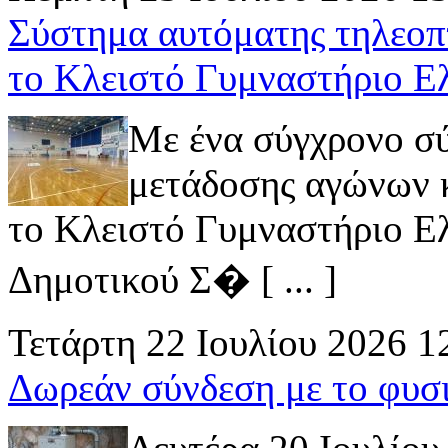
Σύστημα αυτόματης τηλεοπ
το Κλειστό Γυμναστήριο Ε
Με ένα σύγχρονο σ
μετάδοσης αγώνων κ
το Κλειστό Γυμναστήριο Ελ
Δημοτικού Σ� [ ... ]
Τετάρτη 22 Ιουλίου 2026 1
Δωρεάν σύνδεση με το φυσ