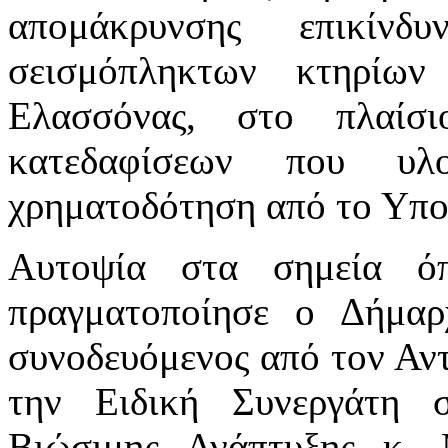
απομάκρυνσης επικίνδ
σεισμόπληκτων κτηρίων
Ελασσόνας, στο πλαίσ
κατεδαφίσεων που υ
χρηματοδότηση από το Υπο
Αυτοψία στα σημεία όπ
πραγματοποίησε ο Δήμαρ
συνοδευόμενος από τον Αντ
την Ειδική Συνεργάτη 
Βιώσιμης Ανάπτυξης κ.