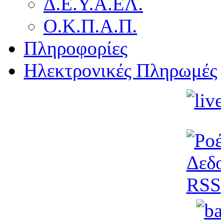
Δ.Ε.Υ.Α.ΕΛ.
Ο.Κ.Π.Α.Π.
Πληροφορίες
Ηλεκτρονικές Πληρωμές