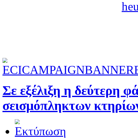
Σε εξέλιξη η δεύτερη 
σεισμόπληκτων κτηρίω