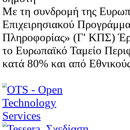
Με τη συνδρομή της Ευρωπ
Επιχειρησιακού Προγράμμα
Πληροφορίας» (Γ' ΚΠΣ) Έ
το Ευρωπαϊκό Ταμείο Περι
κατά 80% και από Εθνικού