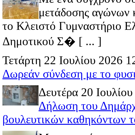
μετάδοσης αγώνων κ
το Κλειστό Γυμναστήριο Ελ
Δημοτικού Σ� [ ... ]
Τετάρτη 22 Ιουλίου 2026 1
Δωρεάν σύνδεση με το φυσ
Δευτέρα 20 Ιουλίου
Δήλωση του Δημάρχ
βουλευτικών καθηκόντων τ