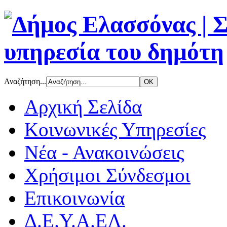
Αναζήτηση...
Αρχική Σελίδα
Κοινωνικές Υπηρεσίες
Νέα - Ανακοινώσεις
Χρήσιμοι Σύνδεσμοι
Επικοινωνία
Δ.Ε.Υ.Α.ΕΛ.