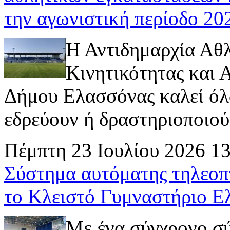
την αγωνιστική περίοδο 2
Η Αντιδημαρχία Αθ
Κινητικότητας και
Δήμου Ελασσόνας καλεί όλ
εδρεύουν ή δραστηριοποιούν 
Πέμπτη 23 Ιουλίου 2026 1
Σύστημα αυτόματης τηλεοπ
το Κλειστό Γυμναστήριο Ε
Με ένα σύγχρονο σ