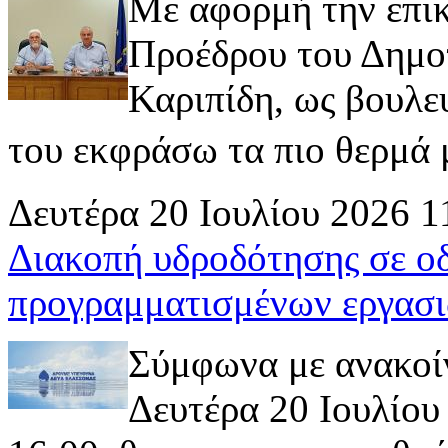
Με αφορμή την επι
Προέδρου του Δημοτ
Καριπίδη, ως βουλε
του εκφράσω τα πιο θερμά μ
Δευτέρα 20 Ιουλίου 2026 1
Διακοπή υδροδότησης σε ο
προγραμματισμένων εργασι
Σύμφωνα με ανακοί
Δευτέρα 20 Ιουλίου 