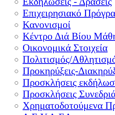
Εκδηλώσεις - Δράσεις
Επιχειρησιακό Πρόγρ
Κανονισμοί
Κέντρο Διά Βίου Μάθ
Οικονομικά Στοιχεία
Πολιτισμός/Αθλητισμ
Προκηρύξεις-Διακηρύξ
Προσκλήσεις εκδήλωσ
Προσκλήσεις Συνεδρι
Χρηματοδοτούμενα Π