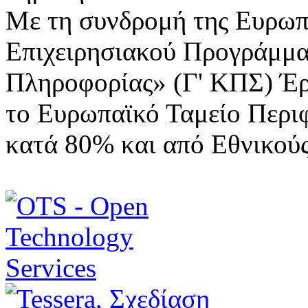
Με τη συνδρομή της Ευρωπ
Επιχειρησιακού Προγράμμα
Πληροφορίας» (Γ' ΚΠΣ) Έ
το Ευρωπαϊκό Ταμείο Περι
κατά 80% και από Εθνικού