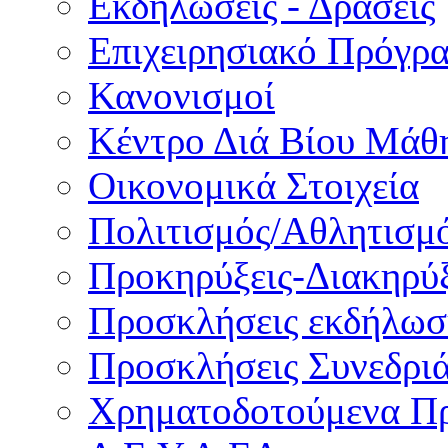
Εκδηλώσεις - Δράσεις
Επιχειρησιακό Πρόγρ
Κανονισμοί
Κέντρο Διά Βίου Μάθ
Οικονομικά Στοιχεία
Πολιτισμός/Αθλητισμ
Προκηρύξεις-Διακηρύξ
Προσκλήσεις εκδήλωσ
Προσκλήσεις Συνεδρι
Χρηματοδοτούμενα Π