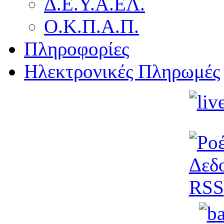
Δ.Ε.Υ.Α.ΕΛ.
Ο.Κ.Π.Α.Π.
Πληροφορίες
Ηλεκτρονικές Πληρωμές