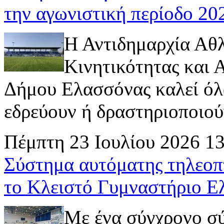
την αγωνιστική περίοδο 2
Η Αντιδημαρχία Αθ
Κινητικότητας και
Δήμου Ελασσόνας καλεί όλ
εδρεύουν ή δραστηριοποιούν 
Πέμπτη 23 Ιουλίου 2026 1
Σύστημα αυτόματης τηλεοπ
το Κλειστό Γυμναστήριο Ε
Με ένα σύγχρονο σ