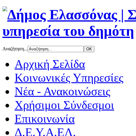
Αναζήτηση...
Αρχική Σελίδα
Κοινωνικές Υπηρεσίες
Νέα - Ανακοινώσεις
Χρήσιμοι Σύνδεσμοι
Επικοινωνία
Δ.Ε.Υ.Α.ΕΛ.