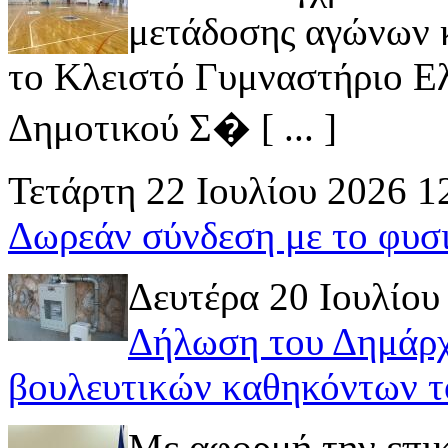
μετάδοσης αγώνων κ
το Κλειστό Γυμναστήριο Ελ
Δημοτικού Σ� [ ... ]
Τετάρτη 22 Ιουλίου 2026 1
Δωρεάν σύνδεση με το φυσ
Δευτέρα 20 Ιουλίου
Δήλωση του Δημάρχ
βουλευτικών καθηκόντων τ
Με αφορμή την επι