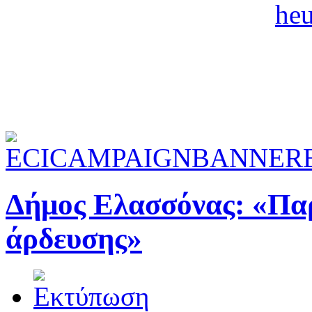
Δήμος Ελασσόνας: «Πα
άρδευσης»