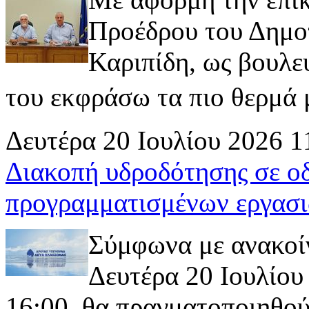
Προέδρου του Δημοτ
Καριπίδη, ως βουλε
του εκφράσω τα πιο θερμά μ
Δευτέρα 20 Ιουλίου 2026 1
Διακοπή υδροδότησης σε ο
προγραμματισμένων εργασι
Σύμφωνα με ανακοί
Δευτέρα 20 Ιουλίου 
16:00, θα πραγματοποιηθού