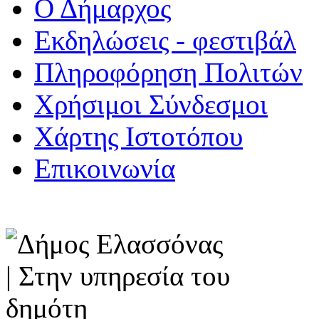
Ο Δήμαρχος
Εκδηλώσεις - φεστιβάλ
Πληροφόρηση Πολιτών
Χρήσιμοι Σύνδεσμοι
Χάρτης Ιστοτόπου
Επικοινωνία