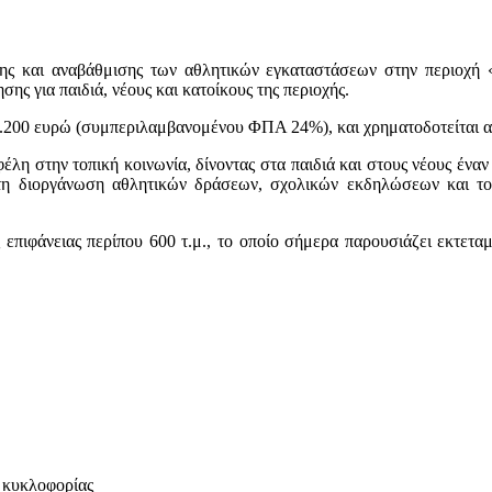
ης και αναβάθμισης των αθλητικών εγκαταστάσεων στην περιοχή 
ς για παιδιά, νέους και κατοίκους της περιοχής.
7.200 ευρώ (συμπεριλαμβανομένου ΦΠΑ 24%), και χρηματοδοτείται απ
έλη στην τοπική κοινωνία, δίνοντας στα παιδιά και στους νέους ένα
 τη διοργάνωση αθλητικών δράσεων, σχολικών εκδηλώσεων και τοπ
πιφάνειας περίπου 600 τ.μ., το οποίο σήμερα παρουσιάζει εκτεταμ
 κυκλοφορίας