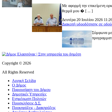
Με αφορμή την επικείμενη ορκ
θερμά μου � [ ... ]
Δευτέρα 20 Ιουλίου 2026 11:2
Διακοπή υδροδότησης σε οδού
Σύμφωνα με 
προγραμματι
Copyright © 2026
All Rights Reserved
Αρχική Σελίδα
Ο Δήμος
Παρουσίαση του Δήμου
Δημοτικές Υπηρεσίες
Ενημέρωση Πολιτών
Προσκλήσεις Δ.Σ.
Προκηρύξεις - Διακηρύξεις