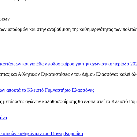
άσεων
των υποδομών και στην αναβάθμιση της καθημερινότητας των πολιτών,
ταστάσεων και γηπέδων ποδοσφαίρου για την αγωνιστική περίοδο 20
ητας και Αθλητικών Εγκαταστάσεων του Δήμου Ελασσόνας καλεί όλα τ
νων αποκτά το Κλειστό Γυμναστήριο Ελασσόνας
 μετάδοσης αγώνων καλαθοσφαίρισης θα εξοπλιστεί το Κλειστό Γυμνα
σόνα
ευτικών καθηκόντων του Γιάννη Καριπίδη