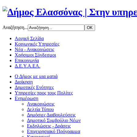
Αναζήτηση...
Αρχική Σελίδα
Κοινωνικές Υπηρεσίες
Νέα - Ανακοινώσεις
Χρήσιμοι Σύνδεσμοι
Επικοινωνία
Δ.Ε.Υ.Α.ΕΛ.
Ο Δήμος με μια ματιά
Διοίκηση
Δημοτικές Ενότητες
Υπηρεσίες προς τους Πολίτες
Ενημέρωση
Ανακοινώσεις
Δελτία Τύπου
Δημόσιες Διαβουλεύσεις
Δημοτικό Συμβούλιο Νέων
Εκδηλώσεις - Δράσεις
Επιχειρησιακό Πρόγραμμα
Κανονισμοί