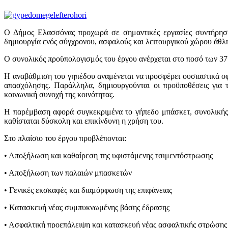
Ο Δήμος Ελασσόνας προχωρά σε σημαντικές εργασίες συντήρησ
δημιουργία ενός σύγχρονου, ασφαλούς και λειτουργικού χώρου άθληση
Ο συνολικός προϋπολογισμός του έργου ανέρχεται στο ποσό των 3
Η αναβάθμιση του γηπέδου αναμένεται να προσφέρει ουσιαστικά οφ
απασχόλησης. Παράλληλα, δημιουργούνται οι προϋποθέσεις για
κοινωνική συνοχή της κοινότητας.
Η παρέμβαση αφορά συγκεκριμένα το γήπεδο μπάσκετ, συνολικής ε
καθίσταται δύσκολη και επικίνδυνη η χρήση του.
Στο πλαίσιο του έργου προβλέπονται:
• Αποξήλωση και καθαίρεση της υφιστάμενης τσιμεντόστρωσης
• Αποξήλωση των παλαιών μπασκετών
• Γενικές εκσκαφές και διαμόρφωση της επιφάνειας
• Κατασκευή νέας συμπυκνωμένης βάσης έδρασης
• Ασφαλτική προεπάλειψη και κατασκευή νέας ασφαλτικής στρώσης