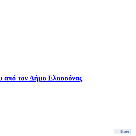
υ από τον Δήμο Ελασσόνας
Share