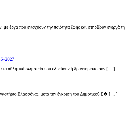
 με έργα που ενισχύουν την ποιότητα ζωής και στηρίζουν ενεργά τη
26–2027
α αθλητικά σωματεία που εδρεύουν ή δραστηριοποιούν [ ... ]
στήριο Ελασσόνας, μετά την έγκριση του Δημοτικού Σ� [ ... ]