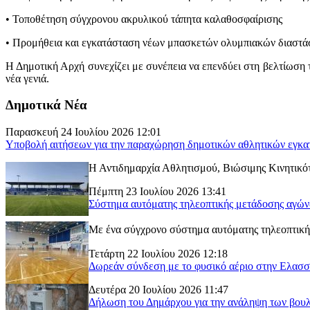
• Τοποθέτηση σύγχρονου ακρυλικού τάπητα καλαθοσφαίρισης
• Προμήθεια και εγκατάσταση νέων μπασκετών ολυμπιακών διαστ
Η Δημοτική Αρχή συνεχίζει με συνέπεια να επενδύει στη βελτίωση 
νέα γενιά.
Δημοτικά Νέα
Παρασκευή 24 Ιουλίου 2026 12:01
Υποβολή αιτήσεων για την παραχώρηση δημοτικών αθλητικών εγκα
Η Αντιδημαρχία Αθλητισμού, Βιώσιμης Κινητικότ
Πέμπτη 23 Ιουλίου 2026 13:41
Σύστημα αυτόματης τηλεοπτικής μετάδοσης αγώ
Με ένα σύγχρονο σύστημα αυτόματης τηλεοπτικής
Τετάρτη 22 Ιουλίου 2026 12:18
Δωρεάν σύνδεση με το φυσικό αέριο στην Ελασ
Δευτέρα 20 Ιουλίου 2026 11:47
Δήλωση του Δημάρχου για την ανάληψη των βουλ