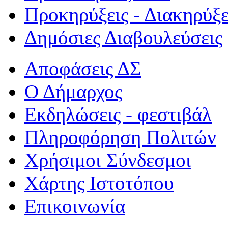
Προκηρύξεις - Διακηρύξε
Δημόσιες Διαβουλεύσεις
Αποφάσεις ΔΣ
Ο Δήμαρχος
Εκδηλώσεις - φεστιβάλ
Πληροφόρηση Πολιτών
Χρήσιμοι Σύνδεσμοι
Χάρτης Ιστοτόπου
Επικοινωνία