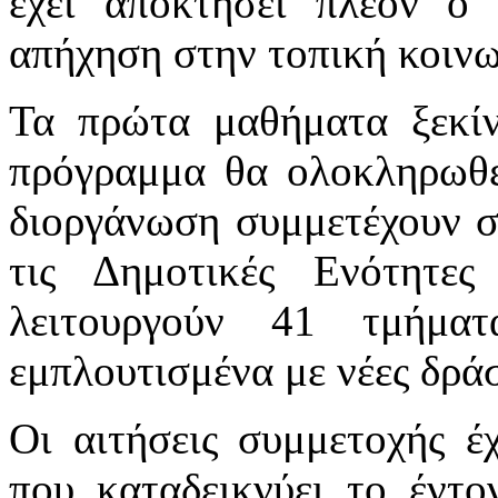
έχει αποκτήσει πλέον ο
απήχηση στην τοπική κοινω
Τα πρώτα μαθήματα ξεκίν
πρόγραμμα θα ολοκληρωθεί
διοργάνωση συμμετέχουν σ
τις Δημοτικές Ενότητε
λειτουργούν 41 τμήματ
εμπλουτισμένα με νέες δράσ
Οι αιτήσεις συμμετοχής έχ
που καταδεικνύει το έντο