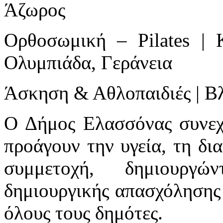
Άζωρος
Ορθοσωμική – Pilates | 
Ολυμπιάδα, Γεράνεια
Άσκηση & Αθλοπαιδιές | Β
Ο Δήμος Ελασσόνας συνεχί
προάγουν την υγεία, τη δι
συμμετοχή, δημιουργών
δημιουργικής απασχόλησης 
όλους τους δημότες.