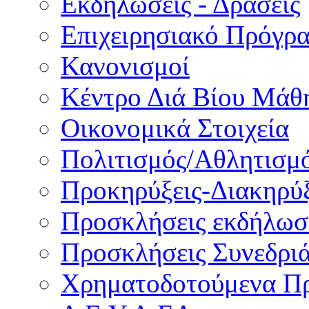
Εκδηλώσεις - Δράσεις
Επιχειρησιακό Πρόγρ
Κανονισμοί
Κέντρο Διά Βίου Μάθ
Οικονομικά Στοιχεία
Πολιτισμός/Αθλητισμ
Προκηρύξεις-Διακηρύξ
Προσκλήσεις εκδήλωσ
Προσκλήσεις Συνεδρι
Χρηματοδοτούμενα Π