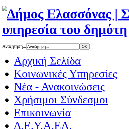
Αναζήτηση...
Αρχική Σελίδα
Κοινωνικές Υπηρεσίες
Νέα - Ανακοινώσεις
Χρήσιμοι Σύνδεσμοι
Επικοινωνία
Δ.Ε.Υ.Α.ΕΛ.