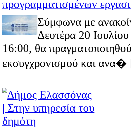
προγραμματισμένων εργασι
Σύμφωνα με ανακοί
Δευτέρα 20 Ιουλίου 
16:00, θα πραγματοποιηθού
εκσυγχρονισμού και ανα� [ 