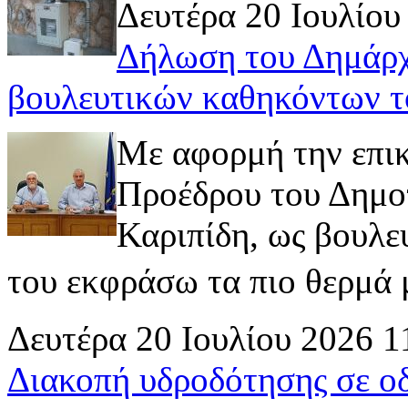
Δευτέρα 20 Ιουλίου
Δήλωση του Δημάρχ
βουλευτικών καθηκόντων τ
Με αφορμή την επι
Προέδρου του Δημοτ
Καριπίδη, ως βουλε
του εκφράσω τα πιο θερμά μ
Δευτέρα 20 Ιουλίου 2026 1
Διακοπή υδροδότησης σε ο