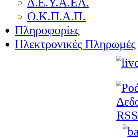
Δ.Ε.Υ.Α.ΕΛ.
Ο.Κ.Π.Α.Π.
Πληροφορίες
Ηλεκτρονικές Πληρωμές