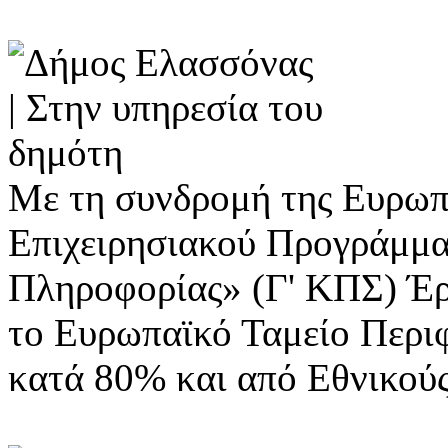
Με τη συνδρομή της Ευρωπ
Επιχειρησιακού Προγράμμα
Πληροφορίας» (Γ' ΚΠΣ) Έ
το Ευρωπαϊκό Ταμείο Περι
κατά 80% και από Εθνικού