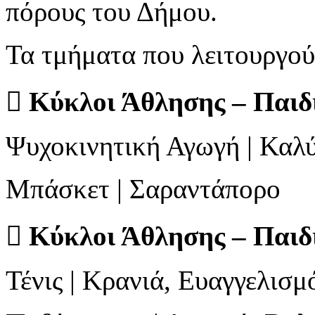
πόρους του Δήμου.
Τα τμήματα που λειτουργούν

Κύκλοι Άθλησης – Παιδι
Ψυχοκινητική Αγωγή | Καλ
Μπάσκετ | Σαραντάπορο

Κύκλοι Άθλησης – Παιδ
Τένις | Κρανιά, Ευαγγελισμ