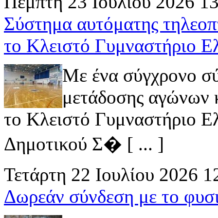
Πέμπτη 23 Ιουλίου 2026 1
Σύστημα αυτόματης τηλεοπ
το Κλειστό Γυμναστήριο Ε
Με ένα σύγχρονο σ
μετάδοσης αγώνων κ
το Κλειστό Γυμναστήριο Ελ
Δημοτικού Σ� [ ... ]
Τετάρτη 22 Ιουλίου 2026 1
Δωρεάν σύνδεση με το φυσ