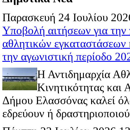
Παρασκευή 24 Ιουλίου 202
Υποβολή αιτήσεων για την
αθλητικών εγκαταστάσεων 
την αγωνιστική περίοδο 2
Η Αντιδημαρχία Αθ
Κινητικότητας και
Δήμου Ελασσόνας καλεί όλ
εδρεύουν ή δραστηριοποιούν 