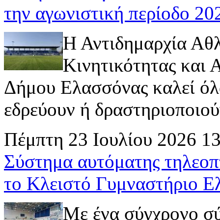
την αγωνιστική περίοδο 2
Η Αντιδημαρχία Αθ
Κινητικότητας και
Δήμου Ελασσόνας καλεί όλ
εδρεύουν ή δραστηριοποιούν 
Πέμπτη 23 Ιουλίου 2026 1
Σύστημα αυτόματης τηλεοπ
το Κλειστό Γυμναστήριο Ε
Με ένα σύγχρονο σ