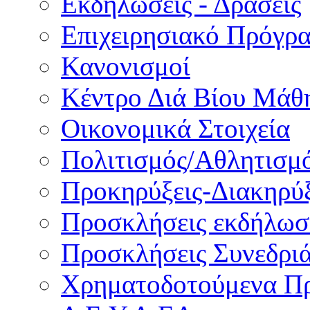
Εκδηλώσεις - Δράσεις
Επιχειρησιακό Πρόγρ
Κανονισμοί
Κέντρο Διά Βίου Μάθ
Οικονομικά Στοιχεία
Πολιτισμός/Αθλητισμ
Προκηρύξεις-Διακηρύξ
Προσκλήσεις εκδήλωσ
Προσκλήσεις Συνεδρι
Χρηματοδοτούμενα Π