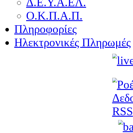
Δ.Ε.Υ.Α.ΕΛ.
Ο.Κ.Π.Α.Π.
Πληροφορίες
Ηλεκτρονικές Πληρωμές