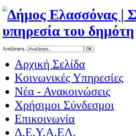
Αναζήτηση...
Αρχική Σελίδα
Κοινωνικές Υπηρεσίες
Νέα - Ανακοινώσεις
Χρήσιμοι Σύνδεσμοι
Επικοινωνία
Δ.Ε.Υ.Α.ΕΛ.