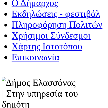
Ο Δήμαρχος
Εκδηλώσεις - φεστιβάλ
Πληροφόρηση Πολιτών
Χρήσιμοι Σύνδεσμοι
Χάρτης Ιστοτόπου
Επικοινωνία