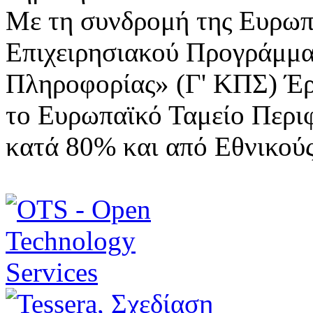
Με τη συνδρομή της Ευρωπ
Επιχειρησιακού Προγράμμα
Πληροφορίας» (Γ' ΚΠΣ) Έ
το Ευρωπαϊκό Ταμείο Περι
κατά 80% και από Εθνικού