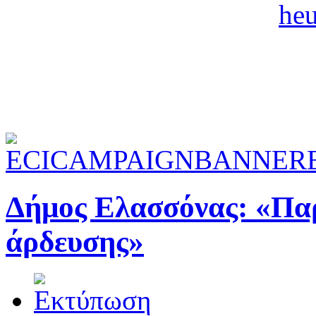
Δήμος Ελασσόνας: «Πα
άρδευσης»