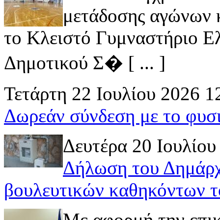
μετάδοσης αγώνων κ
το Κλειστό Γυμναστήριο Ελ
Δημοτικού Σ� [ ... ]
Τετάρτη 22 Ιουλίου 2026 1
Δωρεάν σύνδεση με το φυσ
Δευτέρα 20 Ιουλίου
Δήλωση του Δημάρχ
βουλευτικών καθηκόντων τ
Με αφορμή την επι