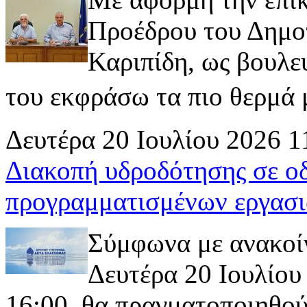
Προέδρου του Δημοτ
Καριπίδη, ως βουλε
του εκφράσω τα πιο θερμά μ
Δευτέρα 20 Ιουλίου 2026 1
Διακοπή υδροδότησης σε ο
προγραμματισμένων εργασι
Σύμφωνα με ανακοί
Δευτέρα 20 Ιουλίου 
16:00, θα πραγματοποιηθού