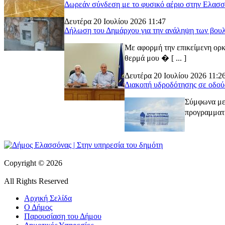
Δωρεάν σύνδεση με το φυσικό αέριο στην Ελασ
Δευτέρα 20 Ιουλίου 2026 11:47
Δήλωση του Δημάρχου για την ανάληψη των βουλ
Με αφορμή την επικείμενη ορκ
θερμά μου � [ ... ]
Δευτέρα 20 Ιουλίου 2026 11:2
Διακοπή υδροδότησης σε οδού
Σύμφωνα με 
προγραμματι
Copyright © 2026
All Rights Reserved
Αρχική Σελίδα
Ο Δήμος
Παρουσίαση του Δήμου