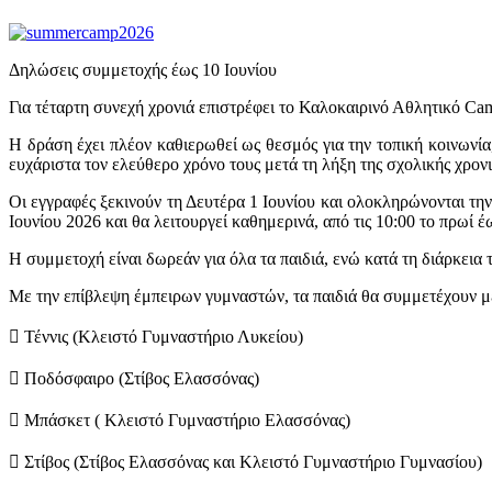
Δηλώσεις συμμετοχής έως 10 Ιουνίου
Για τέταρτη συνεχή χρονιά επιστρέφει το Καλοκαιρινό Αθλητικό Ca
Η δράση έχει πλέον καθιερωθεί ως θεσμός για την τοπική κοινωνία
ευχάριστα τον ελεύθερο χρόνο τους μετά τη λήξη της σχολικής χρον
Οι εγγραφές ξεκινούν τη Δευτέρα 1 Ιουνίου και ολοκληρώνονται τη
Ιουνίου 2026 και θα λειτουργεί καθημερινά, από τις 10:00 το πρωί έ
Η συμμετοχή είναι δωρεάν για όλα τα παιδιά, ενώ κατά τη διάρκεια
Με την επίβλεψη έμπειρων γυμναστών, τα παιδιά θα συμμετέχουν 
 Τέννις (Κλειστό Γυμναστήριο Λυκείου)
 Ποδόσφαιρο (Στίβος Ελασσόνας)
 Μπάσκετ ( Κλειστό Γυμναστήριο Ελασσόνας)
 Στίβος (Στίβος Ελασσόνας και Κλειστό Γυμναστήριο Γυμνασίου)