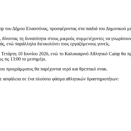
mp του Δήμου Ελασσόνας, προσφέροντας στα παιδιά του Δημοτικού μια
, δίνοντας τη δυνατότητα στους μικρούς συμμετέχοντες να γνωρίσου
ιάς, ενώ παράλληλα διευκολύνει τους εργαζόμενους γονείς.
ν Τετάρτη 10 Ιουνίου 2026, ενώ το Καλοκαιρινό Αθλητικό Camp θα π
ως τις 13:00 το μεσημέρι.
 του προγράμματος θα παρέχονται νερό και θρεπτικό σνακ.
με ασφάλεια σε ένα πλούσιο φάσμα αθλητικών δραστηριοτήτων: