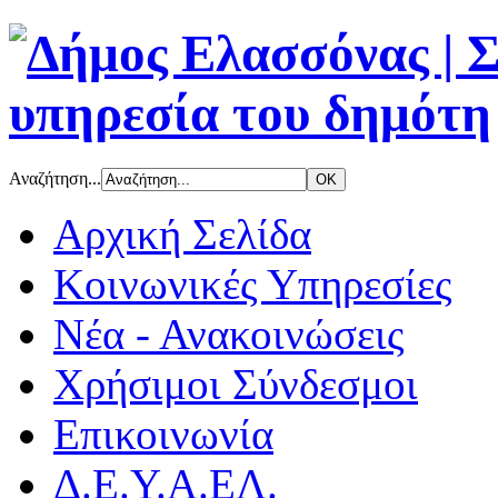
Αναζήτηση...
Αρχική Σελίδα
Κοινωνικές Υπηρεσίες
Νέα - Ανακοινώσεις
Χρήσιμοι Σύνδεσμοι
Επικοινωνία
Δ.Ε.Υ.Α.ΕΛ.