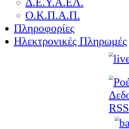
Δ.Ε.Υ.Α.ΕΛ.
Ο.Κ.Π.Α.Π.
Πληροφορίες
Ηλεκτρονικές Πληρωμές