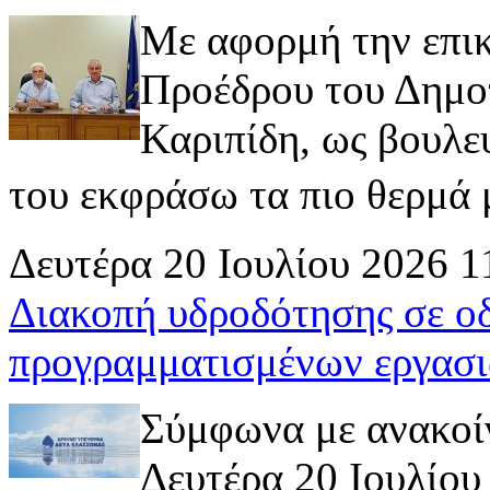
Με αφορμή την επι
Προέδρου του Δημοτ
Καριπίδη, ως βουλε
του εκφράσω τα πιο θερμά μ
Δευτέρα 20 Ιουλίου 2026 1
Διακοπή υδροδότησης σε ο
προγραμματισμένων εργασι
Σύμφωνα με ανακοί
Δευτέρα 20 Ιουλίου 