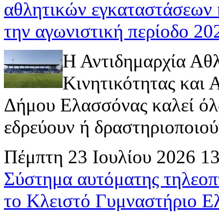
αθλητικών εγκαταστάσεων 
την αγωνιστική περίοδο 2
Η Αντιδημαρχία Αθ
Κινητικότητας και
Δήμου Ελασσόνας καλεί όλ
εδρεύουν ή δραστηριοποιούν 
Πέμπτη 23 Ιουλίου 2026 1
Σύστημα αυτόματης τηλεοπ
το Κλειστό Γυμναστήριο Ε