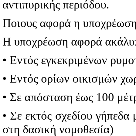
αντιπυρικής περιόδου.
Ποιους αφορά η υποχρέωσ
Η υποχρέωση αφορά ακάλυπ
• Εντός εγκεκριμένων ρυμο
• Εντός ορίων οικισμών χωρ
• Σε απόσταση έως 100 μέτ
• Σε εκτός σχεδίου γήπεδα 
στη δασική νομοθεσία)