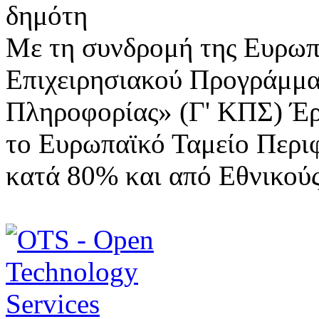
Με τη συνδρομή της Ευρωπ
Επιχειρησιακού Προγράμμα
Πληροφορίας» (Γ' ΚΠΣ) Έ
το Ευρωπαϊκό Ταμείο Περι
κατά 80% και από Εθνικού