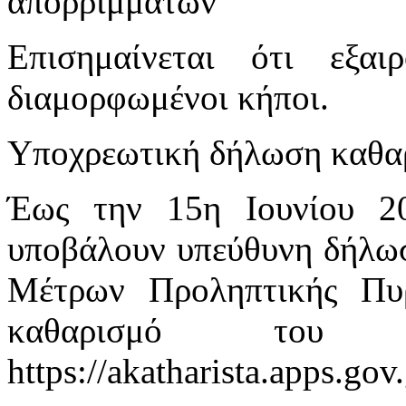
απορριμμάτων
Επισημαίνεται ότι εξαι
διαμορφωμένοι κήποι.
Υποχρεωτική δήλωση καθα
Έως την 15η Ιουνίου 20
υποβάλουν υπεύθυνη δήλω
Μέτρων Προληπτικής Πυρ
καθαρισμό του
https://akatharista.apps.gov.