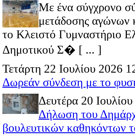
Με ένα σύγχρονο σ
μετάδοσης αγώνων κ
το Κλειστό Γυμναστήριο Ελ
Δημοτικού Σ� [ ... ]
Τετάρτη 22 Ιουλίου 2026 1
Δωρεάν σύνδεση με το φυσ
Δευτέρα 20 Ιουλίου
Δήλωση του Δημάρχ
βουλευτικών καθηκόντων τ