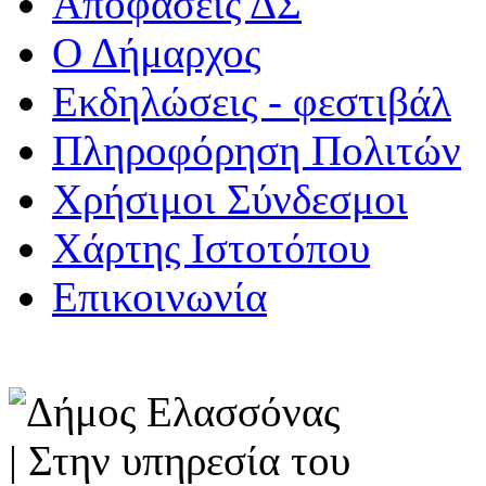
Αποφάσεις ΔΣ
Ο Δήμαρχος
Εκδηλώσεις - φεστιβάλ
Πληροφόρηση Πολιτών
Χρήσιμοι Σύνδεσμοι
Χάρτης Ιστοτόπου
Επικοινωνία