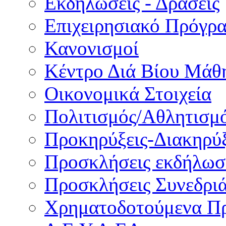
Εκδηλώσεις - Δράσεις
Επιχειρησιακό Πρόγρ
Κανονισμοί
Κέντρο Διά Βίου Μάθ
Οικονομικά Στοιχεία
Πολιτισμός/Αθλητισμ
Προκηρύξεις-Διακηρύξ
Προσκλήσεις εκδήλωσ
Προσκλήσεις Συνεδρι
Χρηματοδοτούμενα Π