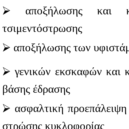
⮚ αποξήλωσης και κα
τσιμεντόστρωσης
⮚ αποξήλωσης των υφιστά
⮚ γενικών εκσκαφών και 
βάσης έδρασης
⮚ ασφαλτική προεπάλειψη 
στρώσης κυκλοφορίας