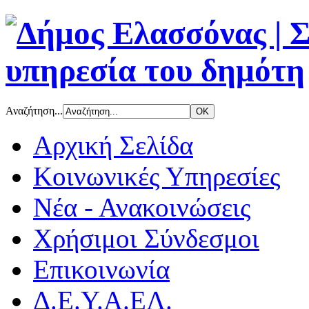
Αναζήτηση...
Αρχική Σελίδα
Κοινωνικές Υπηρεσίες
Νέα - Ανακοινώσεις
Χρήσιμοι Σύνδεσμοι
Επικοινωνία
Δ.Ε.Υ.Α.ΕΛ.