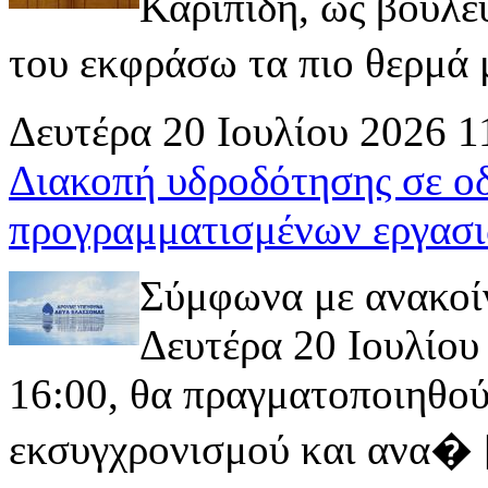
Καριπίδη, ως βουλε
του εκφράσω τα πιο θερμά μ
Δευτέρα 20 Ιουλίου 2026 1
Διακοπή υδροδότησης σε ο
προγραμματισμένων εργασι
Σύμφωνα με ανακοί
Δευτέρα 20 Ιουλίου 
16:00, θα πραγματοποιηθού
εκσυγχρονισμού και ανα� [ 