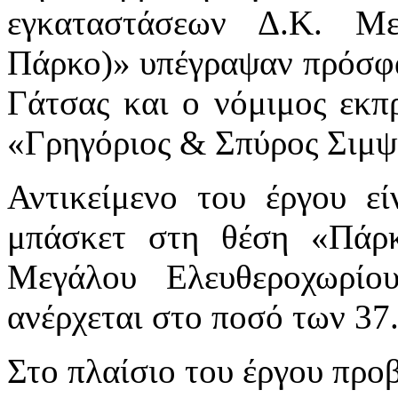
εγκαταστάσεων Δ.Κ. Με
Πάρκο)» υπέγραψαν πρόσφα
Γάτσας και ο νόμιμος εκπ
«Γρηγόριος & Σπύρος Σιμψι
Αντικείμενο του έργου ε
μπάσκετ στη θέση «Πάρκ
Μεγάλου Ελευθεροχωρίο
ανέρχεται στο ποσό των 3
Στο πλαίσιο του έργου προβ