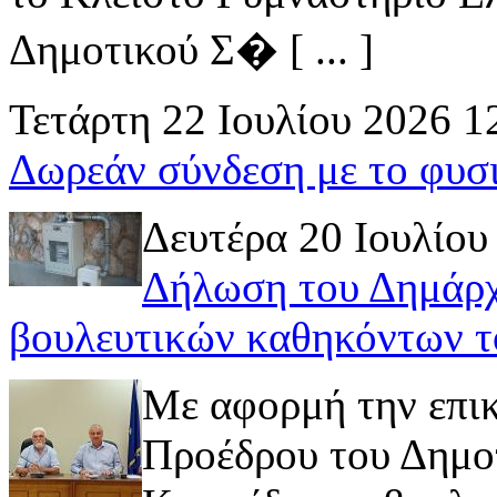
Δημοτικού Σ� [ ... ]
Τετάρτη 22 Ιουλίου 2026 1
Δωρεάν σύνδεση με το φυσ
Δευτέρα 20 Ιουλίου
Δήλωση του Δημάρχ
βουλευτικών καθηκόντων τ
Με αφορμή την επι
Προέδρου του Δημοτ