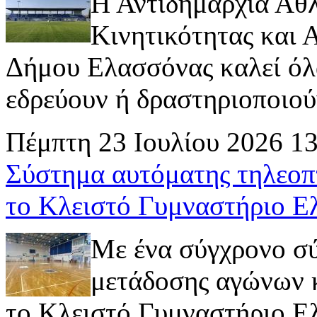
Η Αντιδημαρχία Αθ
Κινητικότητας και
Δήμου Ελασσόνας καλεί όλ
εδρεύουν ή δραστηριοποιούν 
Πέμπτη 23 Ιουλίου 2026 1
Σύστημα αυτόματης τηλεοπ
το Κλειστό Γυμναστήριο Ε
Με ένα σύγχρονο σ
μετάδοσης αγώνων κ
το Κλειστό Γυμναστήριο Ελ