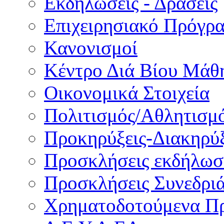
Εκδηλώσεις - Δράσεις
Επιχειρησιακό Πρόγρ
Κανονισμοί
Κέντρο Διά Βίου Μάθ
Οικονομικά Στοιχεία
Πολιτισμός/Αθλητισμ
Προκηρύξεις-Διακηρύξ
Προσκλήσεις εκδήλωσ
Προσκλήσεις Συνεδρι
Χρηματοδοτούμενα Π