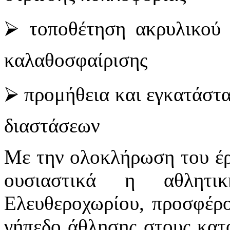
⮚ τοποθέτηση ακρυλικού 
καλαθοσφαίρισης
⮚ προμήθεια και εγκατάστ
διαστάσεων
Με την ολοκλήρωση του έρ
ουσιαστικά η αθλητ
Ελευθεροχωρίου, προσφέρο
γήπεδο άθλησης στους κατο