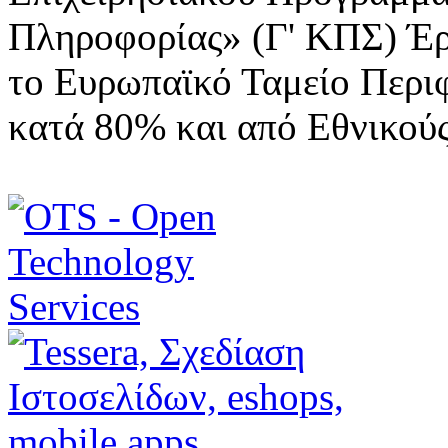
Πληροφορίας» (Γ' ΚΠΣ) Έ
το Ευρωπαϊκό Ταμείο Περι
κατά 80% και από Εθνικού