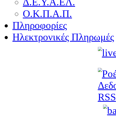
Δ.Ε.Υ.Α.ΕΛ.
Ο.Κ.Π.Α.Π.
Πληροφορίες
Ηλεκτρονικές Πληρωμές