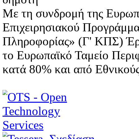
Με τη συνδρομή της Ευρωπ
Επιχειρησιακού Προγράμμα
Πληροφορίας» (Γ' ΚΠΣ) Έ
το Ευρωπαϊκό Ταμείο Περι
κατά 80% και από Εθνικού