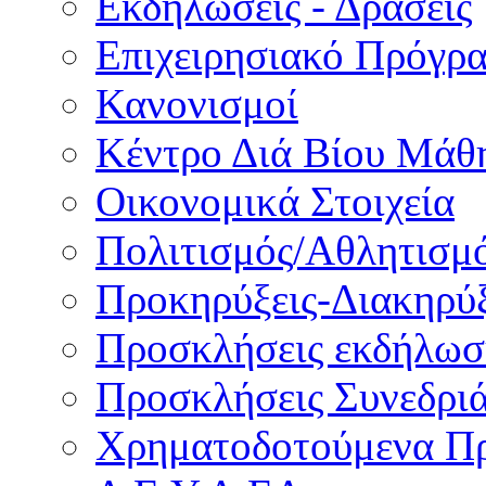
Εκδηλώσεις - Δράσεις
Επιχειρησιακό Πρόγρ
Κανονισμοί
Κέντρο Διά Βίου Μάθ
Οικονομικά Στοιχεία
Πολιτισμός/Αθλητισμ
Προκηρύξεις-Διακηρύξ
Προσκλήσεις εκδήλωσ
Προσκλήσεις Συνεδρι
Χρηματοδοτούμενα Π