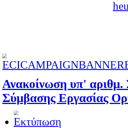
Ανακοίνωση υπ' αριθμ.
Σύμβασης Εργασίας Ορ