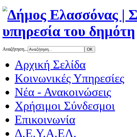
Αναζήτηση...
Αρχική Σελίδα
Κοινωνικές Υπηρεσίες
Νέα - Ανακοινώσεις
Χρήσιμοι Σύνδεσμοι
Επικοινωνία
Δ.Ε.Υ.Α.ΕΛ.