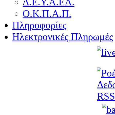
Δ.Ε.Υ.Α.ΕΛ.
Ο.Κ.Π.Α.Π.
Πληροφορίες
Ηλεκτρονικές Πληρωμές