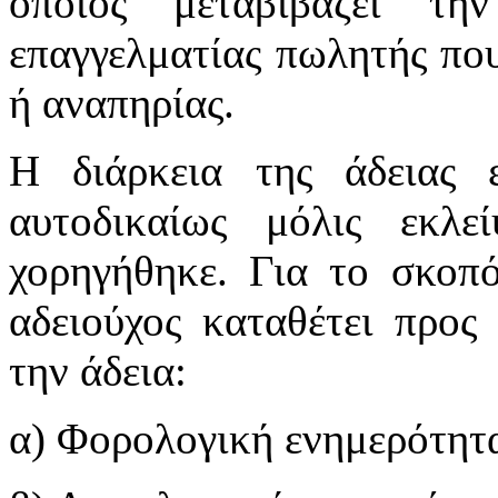
οποίος μεταβιβάζει τ
επαγγελματίας πωλητής που
ή αναπηρίας.
Η διάρκεια της άδειας ε
αυτοδικαίως μόλις εκλ
χορηγήθηκε. Για το σκοπό
αδειούχος καταθέτει προς
την άδεια:
α) Φορολογική ενημερότητ