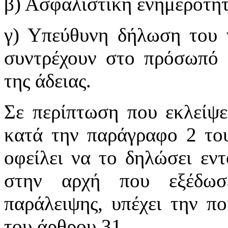
β) Ασφαλιστική ενημερότητ
γ) Υπεύθυνη δήλωση του ν
συντρέχουν στο πρόσωπό 
της άδειας.
Σε περίπτωση που εκλείψε
κατά την παράγραφο 2 του
οφείλει να το δηλώσει εν
στην αρχή που εξέδωσ
παράλειψης, υπέχει την π
του άρθρου 31.