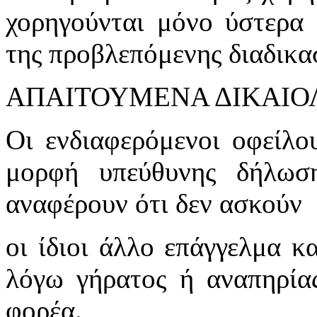
χορηγούνται μόνο ύστερα
της προβλεπόμενης διαδικα
ΑΠΑΙΤΟΥΜΕΝΑ ΔΙΚΑΙΟ
Οι ενδιαφερόμενοι οφείλο
μορφή υπεύθυνης δήλωσ
αναφέρουν ότι δεν ασκούν
οι ίδιοι άλλο επάγγελμα κα
λόγω γήρατος ή αναπηρία
φορέα.