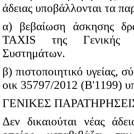
άδειας υποβάλλονται τα πα
α) βεβαίωση άσκησης δρ
TAXIS της Γενικής Γ
Συστημάτων.
β) πιστοποιητικό υγείας, σ
οικ 35797/2012 (Β'1199) υ
ΓΕΝΙΚΕΣ ΠΑΡΑΤΗΡΗΣΕΙ
Δεν δικαιούται νέας άδε