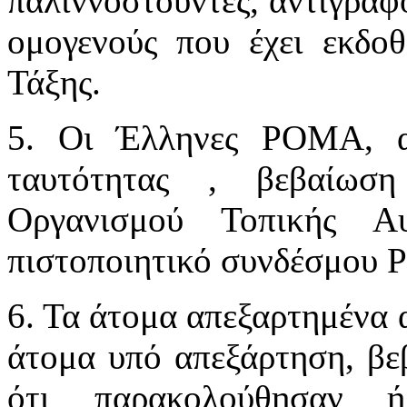
παλιννοστούντες, αντίγραφο
ομογενούς που έχει εκδο
Τάξης.
5. Οι Έλληνες ΡΟΜΑ, αν
ταυτότητας , βεβαίωσ
Οργανισμού Τοπικής Α
πιστοποιητικό συνδέσμου
6. Τα άτομα απεξαρτημένα α
άτομα υπό απεξάρτηση, βε
ότι παρακολούθησαν ή