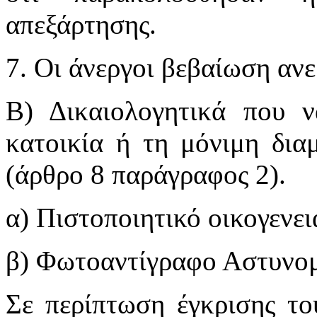
απεξάρτησης.
7. Οι άνεργοι βεβαίωση αν
Β) Δικαιολογητικά που ν
κατοικία ή τη μόνιμη δι
(άρθρο 8 παράγραφος 2).
α) Πιστοποιητικό οικογενε
β) Φωτοαντίγραφο Αστυνομ
Σε περίπτωση έγκρισης το