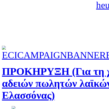
ΠΡΟΚΗΡΥΞΗ (Για τη χ
αδειών πωλητών λαϊκώ
Ελασσόνας)