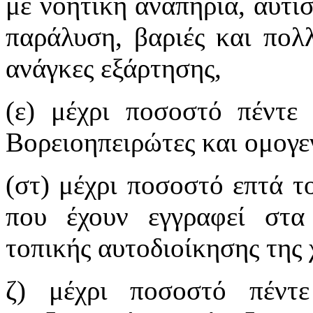
με νοητική αναπηρία, αυτι
παράλυση, βαριές και πολ
ανάγκες εξάρτησης,
(ε) μέχρι ποσοστό πέντε 
Βορειοηπειρώτες και ομογε
(στ) μέχρι ποσοστό επτά τ
που έχουν εγγραφεί στα
τοπικής αυτοδιοίκησης της 
ζ) μέχρι ποσοστό πέντ