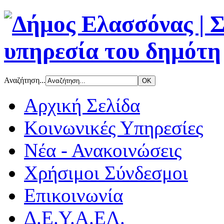
Αναζήτηση...
Αρχική Σελίδα
Κοινωνικές Υπηρεσίες
Νέα - Ανακοινώσεις
Χρήσιμοι Σύνδεσμοι
Επικοινωνία
Δ.Ε.Υ.Α.ΕΛ.