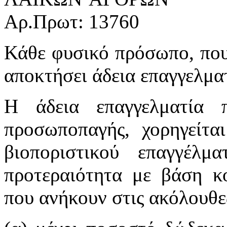
Aρ.Πρωτ: 1376
Κάθε φυσικό πρόσωπο, που 
αποκτήσει άδεια επαγγελμα
Η άδεια επαγγελματία 
προσωποπαγής, χορηγείτα
βιοποριστικού επαγγέλ
προτεραιότητα με βάση κ
που ανήκουν στις ακόλουθε