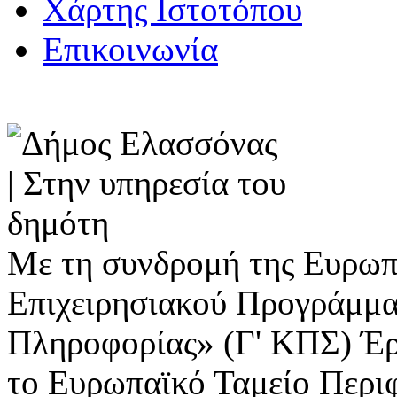
Χάρτης Ιστοτόπου
Επικοινωνία
Με τη συνδρομή της Ευρωπ
Επιχειρησιακού Προγράμμα
Πληροφορίας» (Γ' ΚΠΣ) Έ
το Ευρωπαϊκό Ταμείο Περι