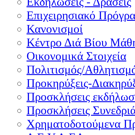
Εκδηλώσεις - Δράσεις
Επιχειρησιακό Πρόγρ
Κανονισμοί
Κέντρο Διά Βίου Μάθ
Οικονομικά Στοιχεία
Πολιτισμός/Αθλητισμ
Προκηρύξεις-Διακηρύξ
Προσκλήσεις εκδήλωσ
Προσκλήσεις Συνεδρι
Χρηματοδοτούμενα Π