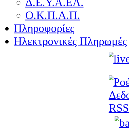
Δ.Ε.Υ.Α.ΕΛ.
Ο.Κ.Π.Α.Π.
Πληροφορίες
Ηλεκτρονικές Πληρωμές