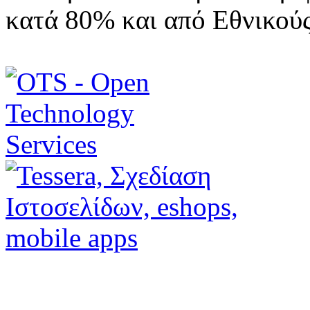
κατά 80% και από Εθνικού