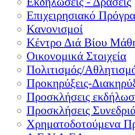
Εκδηλώσεις - Δράσεις
Επιχειρησιακό Πρόγρ
Κανονισμοί
Κέντρο Διά Βίου Μάθ
Οικονομικά Στοιχεία
Πολιτισμός/Αθλητισμ
Προκηρύξεις-Διακηρύξ
Προσκλήσεις εκδήλωσ
Προσκλήσεις Συνεδρι
Χρηματοδοτούμενα Π