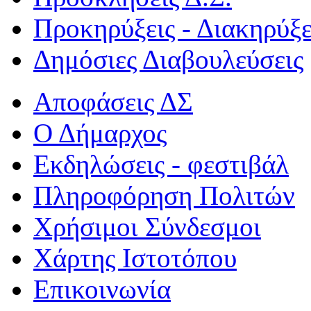
Προκηρύξεις - Διακηρύξε
Δημόσιες Διαβουλεύσεις
Αποφάσεις ΔΣ
Ο Δήμαρχος
Εκδηλώσεις - φεστιβάλ
Πληροφόρηση Πολιτών
Χρήσιμοι Σύνδεσμοι
Χάρτης Ιστοτόπου
Επικοινωνία