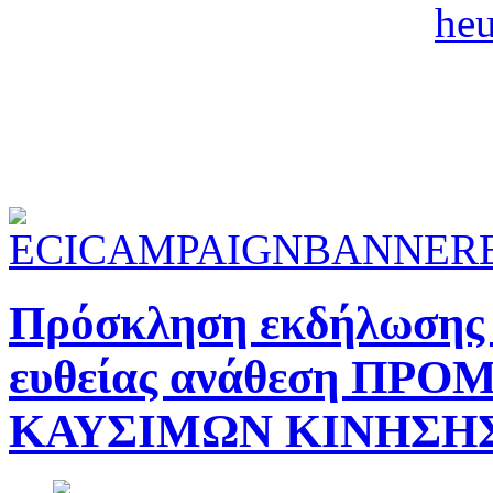
Πρόσκληση εκδήλωσης ε
ευθείας ανάθεση ΠΡ
ΚΑΥΣΙΜΩΝ ΚΙΝΗΣΗ