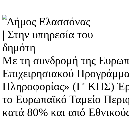
Με τη συνδρομή της Ευρωπ
Επιχειρησιακού Προγράμμα
Πληροφορίας» (Γ' ΚΠΣ) Έ
το Ευρωπαϊκό Ταμείο Περι
κατά 80% και από Εθνικού