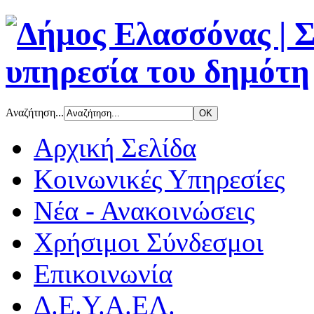
Αναζήτηση...
Αρχική Σελίδα
Κοινωνικές Υπηρεσίες
Νέα - Ανακοινώσεις
Χρήσιμοι Σύνδεσμοι
Επικοινωνία
Δ.Ε.Υ.Α.ΕΛ.