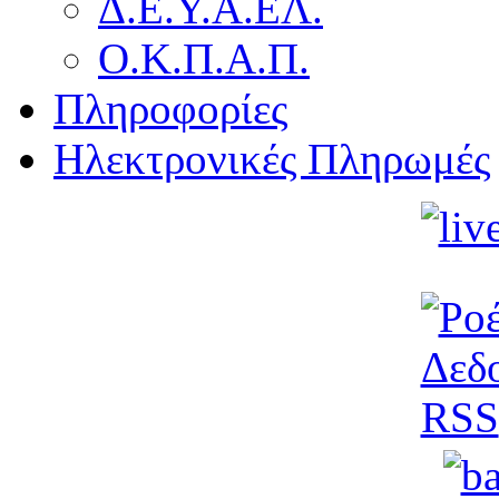
Δ.Ε.Υ.Α.ΕΛ.
Ο.Κ.Π.Α.Π.
Πληροφορίες
Ηλεκτρονικές Πληρωμές