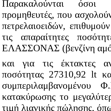
Παρακαλούνται όσοι 
προμηθευτές, που ασχολούν
πετρελαιοειδών, επιθυμού
τις απαραίτητες ποσότ
ΕΛΑΣΣΟΝΑΣ (βενζίνη αμόλ
και για τις έκτακτες α
ποσότητας 27310,92 lt κ
συμπεριλαμβανομένου 
κατακύρωσης το μεγαλύτε
τιμή λιανικής πώλησης, όπω