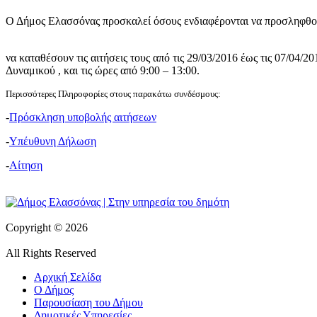
Ο Δήμος Ελασσόνας προσκαλεί όσους ενδιαφέρονται να προσληφθού
να καταθέσουν τις αιτήσεις τους από τις 29/03/2016 έως τις 07/04/
Δυναμικού , και τις ώρες από 9:00 – 13:00.
Περισσότερες Πληροφορίες στους παρακάτω συνδέσμους:
-
Πρόσκληση υποβολής αιτήσεων
-
Υπέυθυνη Δήλωση
-
Αίτηση
Copyright © 2026
All Rights Reserved
Αρχική Σελίδα
Ο Δήμος
Παρουσίαση του Δήμου
Δημοτικές Υπηρεσίες