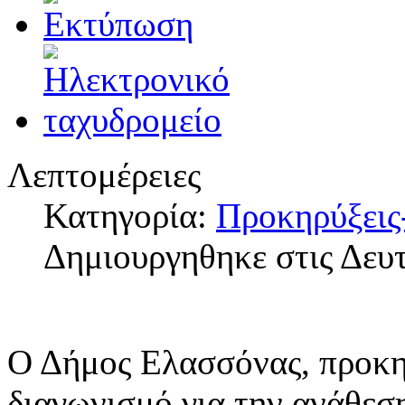
Λεπτομέρειες
Κατηγορία:
Προκηρύξεις
Δημιουργηθηκε στις Δευτ
Ο Δήμος Ελασσόνας, προκη
διαγωνισμό για την ανάθεσ