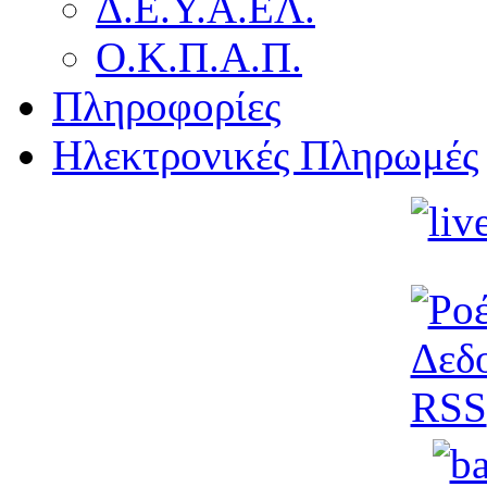
Δ.Ε.Υ.Α.ΕΛ.
Ο.Κ.Π.Α.Π.
Πληροφορίες
Ηλεκτρονικές Πληρωμές