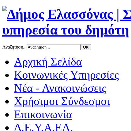
Αναζήτηση...
Αρχική Σελίδα
Κοινωνικές Υπηρεσίες
Νέα - Ανακοινώσεις
Χρήσιμοι Σύνδεσμοι
Επικοινωνία
Δ.Ε.Υ.Α.ΕΛ.