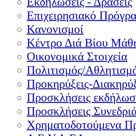
Εκδηλώσεις - Δράσεις
Επιχειρησιακό Πρόγρ
Κανονισμοί
Κέντρο Διά Βίου Μάθ
Οικονομικά Στοιχεία
Πολιτισμός/Αθλητισμ
Προκηρύξεις-Διακηρύξ
Προσκλήσεις εκδήλωσ
Προσκλήσεις Συνεδρι
Χρηματοδοτούμενα Π