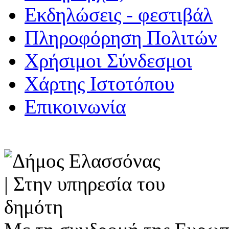
Εκδηλώσεις - φεστιβάλ
Πληροφόρηση Πολιτών
Χρήσιμοι Σύνδεσμοι
Χάρτης Ιστοτόπου
Επικοινωνία