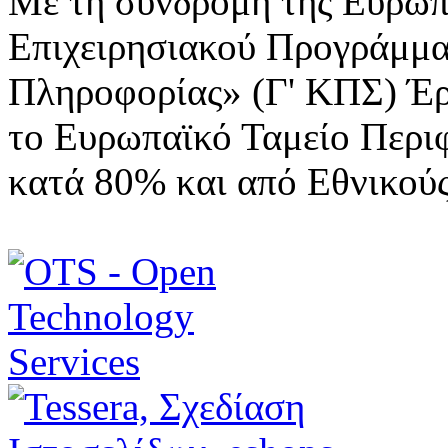
Με τη συνδρομή της Ευρωπ
Επιχειρησιακού Προγράμμα
Πληροφορίας» (Γ' ΚΠΣ) Έ
το Ευρωπαϊκό Ταμείο Περι
κατά 80% και από Εθνικού