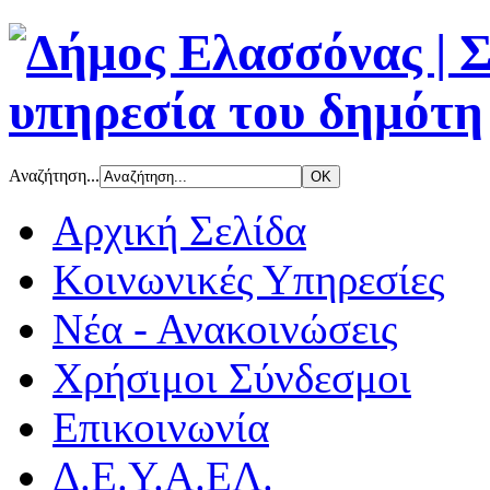
Αναζήτηση...
Αρχική Σελίδα
Κοινωνικές Υπηρεσίες
Νέα - Ανακοινώσεις
Χρήσιμοι Σύνδεσμοι
Επικοινωνία
Δ.Ε.Υ.Α.ΕΛ.