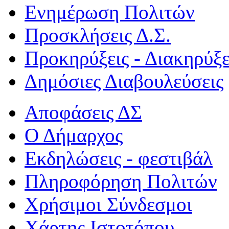
Ενημέρωση Πολιτών
Προσκλήσεις Δ.Σ.
Προκηρύξεις - Διακηρύξε
Δημόσιες Διαβουλεύσεις
Αποφάσεις ΔΣ
Ο Δήμαρχος
Εκδηλώσεις - φεστιβάλ
Πληροφόρηση Πολιτών
Χρήσιμοι Σύνδεσμοι
Χάρτης Ιστοτόπου