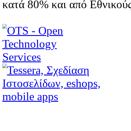
κατά 80% και από Εθνικού