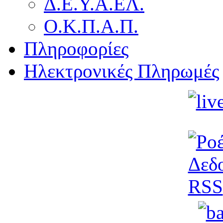
Δ.Ε.Υ.Α.ΕΛ.
Ο.Κ.Π.Α.Π.
Πληροφορίες
Ηλεκτρονικές Πληρωμές