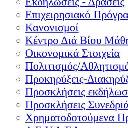
Εκδηλώσεις - Δράσεις
Επιχειρησιακό Πρόγρ
Κανονισμοί
Κέντρο Διά Βίου Μάθ
Οικονομικά Στοιχεία
Πολιτισμός/Αθλητισμ
Προκηρύξεις-Διακηρύξ
Προσκλήσεις εκδήλωσ
Προσκλήσεις Συνεδρι
Χρηματοδοτούμενα Π