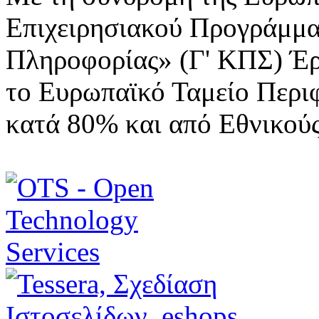
Επιχειρησιακού Προγράμμα
Πληροφορίας» (Γ' ΚΠΣ) Έ
το Ευρωπαϊκό Ταμείο Περι
κατά 80% και από Εθνικού