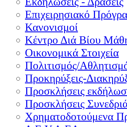
Εκδηλώσεις - Δράσεις
Επιχειρησιακό Πρόγρ
Κανονισμοί
Κέντρο Διά Βίου Μάθ
Οικονομικά Στοιχεία
Πολιτισμός/Αθλητισμ
Προκηρύξεις-Διακηρύξ
Προσκλήσεις εκδήλωσ
Προσκλήσεις Συνεδρι
Χρηματοδοτούμενα Π