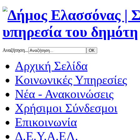
Αναζήτηση...
Αρχική Σελίδα
Κοινωνικές Υπηρεσίες
Νέα - Ανακοινώσεις
Χρήσιμοι Σύνδεσμοι
Επικοινωνία
Δ.Ε.Υ.Α.ΕΛ.