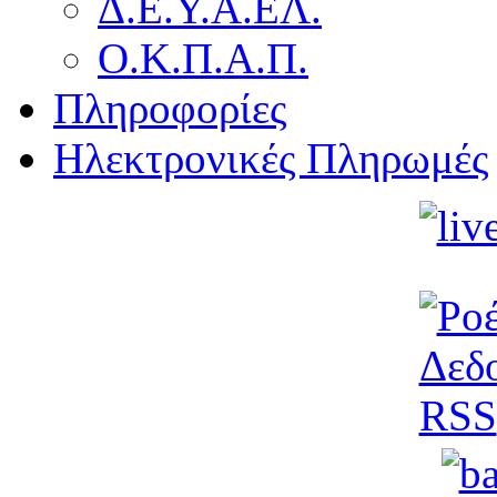
Δ.Ε.Υ.Α.ΕΛ.
Ο.Κ.Π.Α.Π.
Πληροφορίες
Ηλεκτρονικές Πληρωμές