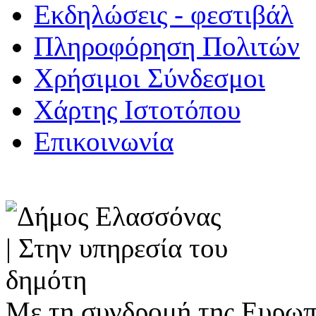
Εκδηλώσεις - φεστιβάλ
Πληροφόρηση Πολιτών
Χρήσιμοι Σύνδεσμοι
Χάρτης Ιστοτόπου
Επικοινωνία
Με τη συνδρομή της Ευρωπ