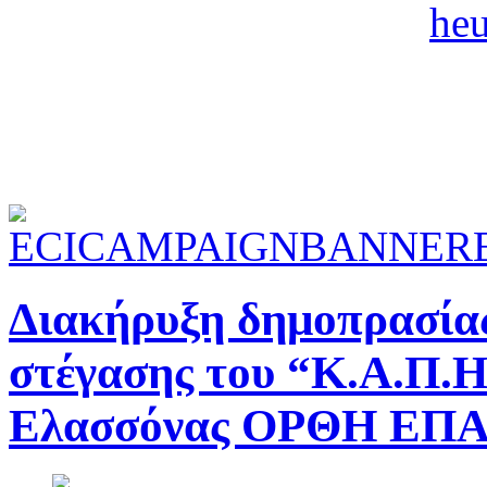
Διακήρυξη δημοπρασίας
στέγασης του “Κ.Α.Π.Η
Ελασσόνας ΟΡΘΗ Ε