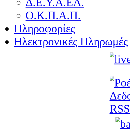
Δ.Ε.Υ.Α.ΕΛ.
Ο.Κ.Π.Α.Π.
Πληροφορίες
Ηλεκτρονικές Πληρωμές