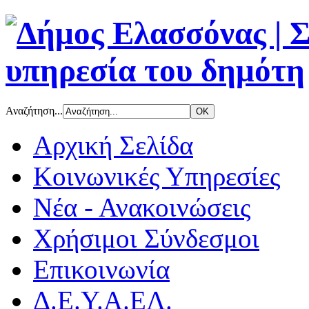
Αναζήτηση...
Αρχική Σελίδα
Κοινωνικές Υπηρεσίες
Νέα - Ανακοινώσεις
Χρήσιμοι Σύνδεσμοι
Επικοινωνία
Δ.Ε.Υ.Α.ΕΛ.