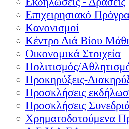
Εκδηλώσεις - Δράσεις
Επιχειρησιακό Πρόγρ
Κανονισμοί
Κέντρο Διά Βίου Μάθ
Οικονομικά Στοιχεία
Πολιτισμός/Αθλητισμ
Προκηρύξεις-Διακηρύξ
Προσκλήσεις εκδήλωσ
Προσκλήσεις Συνεδρι
Χρηματοδοτούμενα Π