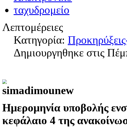
Λεπτομέρειες
Κατηγορία:
Προκηρύξεις
Δημιουργηθηκε στις Πέμ
Ημερομηνία υποβολής εν
κεφάλαιο 4 της ανακοίνωσ