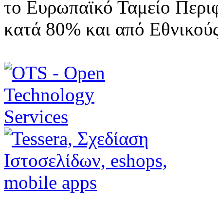
το Ευρωπαϊκό Ταμείο Περι
κατά 80% και από Εθνικού