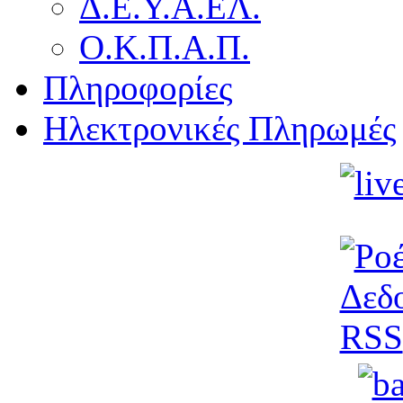
Δ.Ε.Υ.Α.ΕΛ.
Ο.Κ.Π.Α.Π.
Πληροφορίες
Ηλεκτρονικές Πληρωμές