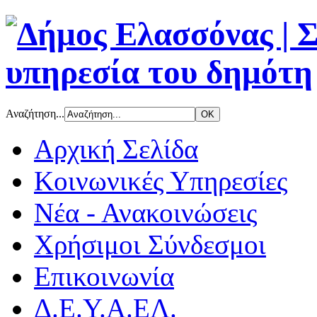
Αναζήτηση...
Αρχική Σελίδα
Κοινωνικές Υπηρεσίες
Νέα - Ανακοινώσεις
Χρήσιμοι Σύνδεσμοι
Επικοινωνία
Δ.Ε.Υ.Α.ΕΛ.