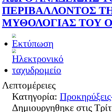
ΠΕΡΙΒΑΛΛΟΝΤΟΣ ΤΗ
ΜΥΘΟΛΟΓΙΑΣ ΤΟΥ 
Λεπτομέρειες
Κατηγορία:
Προκηρύξεις
Δημιουργηθηκε στις Τρί