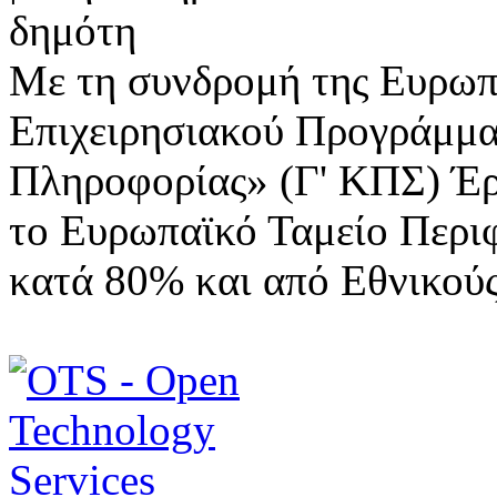
Με τη συνδρομή της Ευρωπ
Επιχειρησιακού Προγράμμα
Πληροφορίας» (Γ' ΚΠΣ) Έ
το Ευρωπαϊκό Ταμείο Περι
κατά 80% και από Εθνικού