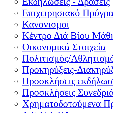
Εκδηλώσεις - Δράσεις
Επιχειρησιακό Πρόγρ
Κανονισμοί
Κέντρο Διά Βίου Μάθ
Οικονομικά Στοιχεία
Πολιτισμός/Αθλητισμ
Προκηρύξεις-Διακηρύξ
Προσκλήσεις εκδήλωσ
Προσκλήσεις Συνεδρι
Χρηματοδοτούμενα Π