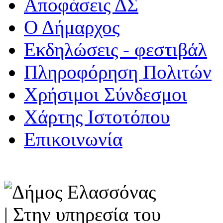
Αποφάσεις ΔΣ
Ο Δήμαρχος
Εκδηλώσεις - φεστιβάλ
Πληροφόρηση Πολιτών
Χρήσιμοι Σύνδεσμοι
Χάρτης Ιστοτόπου
Επικοινωνία